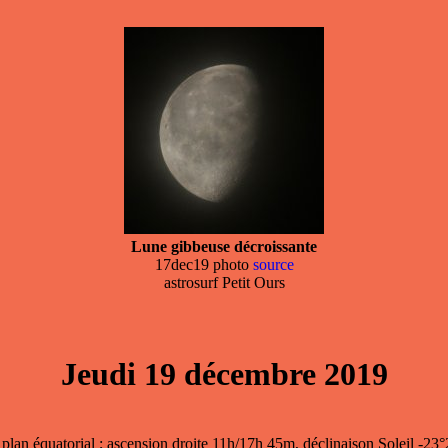
Lune gibbeuse décroissante
17dec19 photo
source
astrosurf Petit Ours
Jeudi 19 décembre 2019
 plan équatorial ; ascension droite 11h/17h 45m, déclinaison Soleil -23