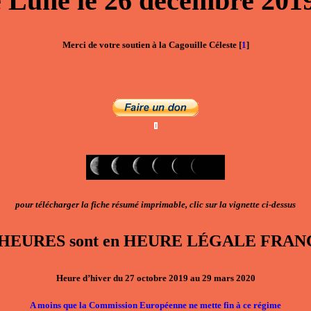
e Lune
le
26 décembre 201
Merci de votre soutien à la Cagouille Céleste
[
1
]
pour télécharger la fiche résumé imprimable, clic sur la vignette ci-dessus
, les HEURES sont en HEURE LÉGALE F
Heure d’hiver du 27 octobre 2019 au 29 mars 2020
A moins que la Commission Européenne ne mette fin à ce régime