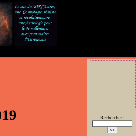
019
Rechercher :