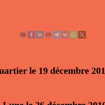
uartier
le
19 décembre 20