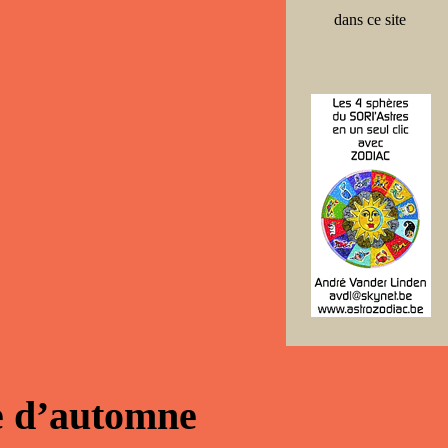
dans ce site
e d’automne