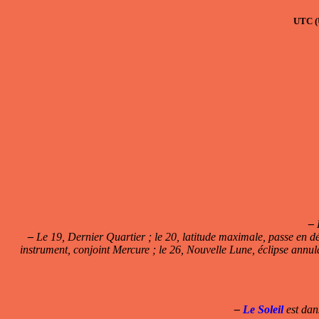
UTC
(
–
E
–
Le 19, Dernier Quartier ; le 20, latitude maximale, passe en décl
instrument, conjoint Mercure ; le 26, Nouvelle Lune, éclipse annul
–
Le Soleil
est dan