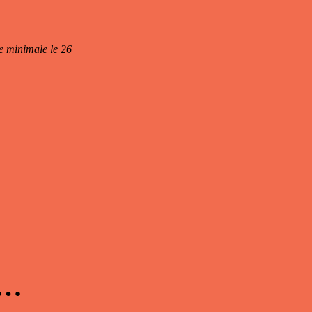
de minimale le 26
 …