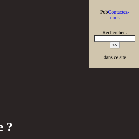
Pub
Contactez-
nous
Rechercher :
dans ce site
e ?