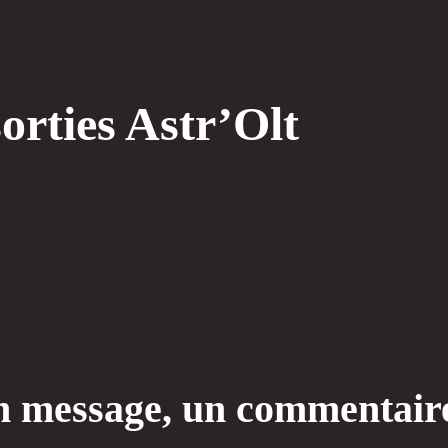
sorties Astr’Olt
 message, un commentair