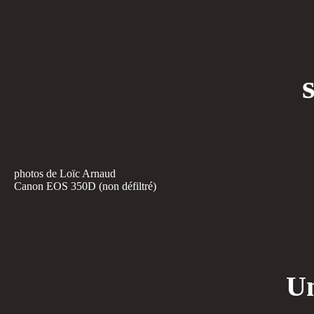
photos de Loïc Arnaud
Canon EOS 350D (non défiltré)
Un