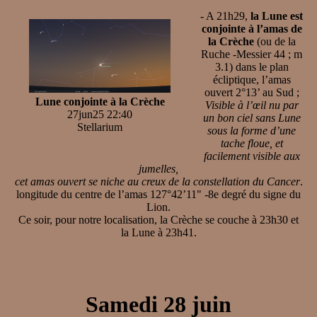
- A 21h29,
la Lune est
conjointe à l’amas de
la Crèche
(ou de la
Ruche -Messier 44 ; m
3.1) dans le plan
écliptique, l’amas
ouvert 2°13’ au Sud ;
Lune conjointe à la Crèche
Visible à l’œil nu par
27jun25 22:40
un bon ciel sans Lune
Stellarium
sous la forme d’une
tache floue, et
facilement visible aux
jumelles,
cet amas ouvert se niche au creux de la constellation du Cancer
.
longitude du centre de l’amas 127°42’11" -8e degré du signe du
Lion.
Ce soir, pour notre localisation, la Crèche se couche à 23h30 et
la Lune à 23h41.
Samedi 28 juin