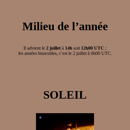
Milieu de l’année
Il advient le
2 juillet
à
14h
soit
12h00 UTC
;
les années bissextiles, c’est le 2 juillet à 0h00 UTC.
SOLEIL