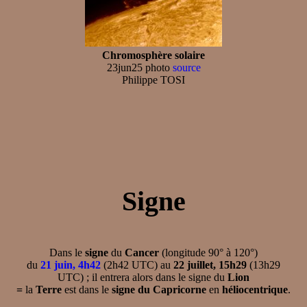
Chromosphère solaire
23jun25 photo
source
Philippe TOSI
Signe
Dans le
signe
du
Cancer
(longitude 90° à 120°)
du
21 juin, 4h42
(2h42 UTC) au
22 juillet, 15h29
(13h29
UTC) ; il entrera alors dans le signe du
Lion
=
la
Terre
est dans le
signe du Capricorne
en
héliocentrique
.