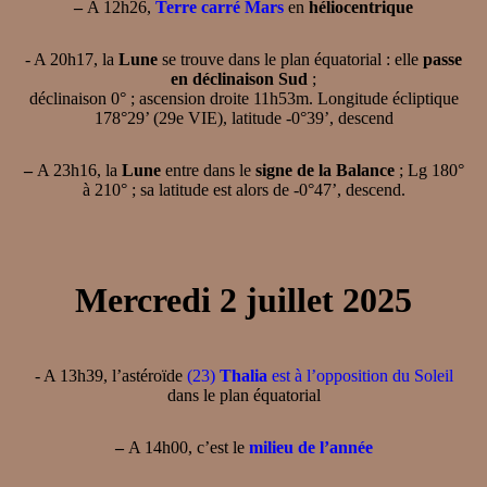
–
A 12h26,
Terre carré Mars
en
héliocentrique
- A 20h17, la
Lune
se trouve dans le plan équatorial : elle
passe
en déclinaison Sud
;
déclinaison 0° ; ascension droite 11h53m. Longitude écliptique
178°29’ (29e VIE), latitude -0°39’, descend
–
A 23h16, la
Lune
entre dans le
signe de la Balance
; Lg 180°
à 210° ; sa latitude est alors de -0°47’, descend.
Mercredi 2 juillet 2025
- A 13h39, l’astéroïde
(23)
Thalia
est à l’opposition du Soleil
dans le plan équatorial
–
A 14h00, c’est le
milieu de l’année