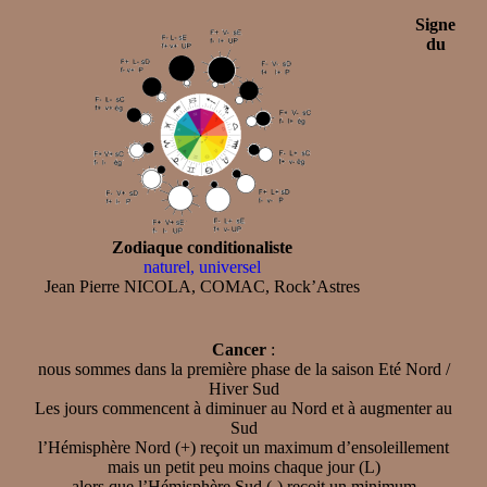
Signe
du
Zodiaque conditionaliste
naturel, universel
Jean Pierre NICOLA, COMAC, Rock’Astres
Cancer
:
nous sommes dans la première phase de la saison Eté Nord /
Hiver Sud
Les jours commencent à diminuer au Nord et à augmenter au
Sud
l’Hémisphère Nord (+) reçoit un maximum d’ensoleillement
mais un petit peu moins chaque jour (L)
alors que l’Hémisphère Sud (-) reçoit un minimum