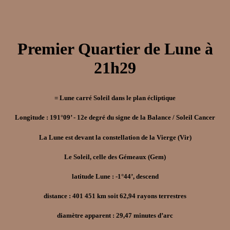
Premier Quartier de Lune à
21h29
= Lune carré Soleil dans le plan écliptique
Longitude : 191°09’ - 12e degré du signe de la Balance / Soleil Cancer
La Lune est devant la constellation de la Vierge (Vir)
Le Soleil, celle des Gémeaux (Gem)
latitude Lune : -1°44’, descend
distance : 401 451 km soit 62,94 rayons terrestres
diamètre apparent : 29,47 minutes d’arc