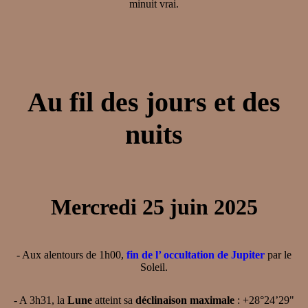
minuit vrai.
Au fil des jours et des
nuits
Mercredi 25 juin 2025
- Aux alentours de 1h00,
fin de l’ occultation de Jupiter
par le
Soleil.
- A 3h31, la
Lune
atteint sa
déclinaison maximale
: +28°24’29"