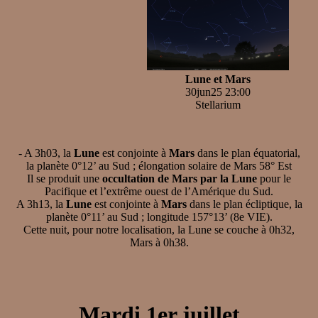
Lune et Mars
30jun25 23:00
Stellarium
- A 3h03, la
Lune
est conjointe à
Mars
dans le plan équatorial,
la planète 0°12’ au Sud ; élongation solaire de Mars 58° Est
Il se produit une
occultation de Mars par la Lune
pour le
Pacifique et l’extrême ouest de l’Amérique du Sud.
A 3h13, la
Lune
est conjointe à
Mars
dans le plan écliptique, la
planète 0°11’ au Sud ; longitude 157°13’ (8e VIE).
Cette nuit, pour notre localisation, la Lune se couche à 0h32,
Mars à 0h38.
Mardi 1er juillet