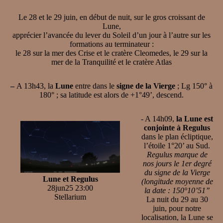
Le 28 et le 29 juin, en début de nuit, sur le gros croissant de
Lune,
apprécier l’avancée du lever du Soleil d’un jour à l’autre sur les
formations au terminateur :
le 28 sur la mer des Crise et le cratère Cleomedes, le 29 sur la
mer de la Tranquilité et le cratère Atlas
–
A 13h43, la
Lune
entre dans le
signe de la Vierge
; Lg 150° à
180° ; sa latitude est alors de +1°49’, descend.
- A 14h09,
la Lune est
conjointe à Regulus
dans le plan écliptique,
l’étoile 1°20’ au Sud.
Regulus marque de
nos jours le 1er degré
du signe de la Vierge
Lune et Regulus
(longitude moyenne de
28jun25 23:00
la date : 150°10’51’’
Stellarium
La nuit du 29 au 30
juin, pour notre
localisation, la Lune se