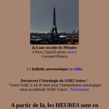
la Lune occulte les Pléiades
à Paris 23jun25 photo
source
Gwenael Blanck
Ce
bulletin astronomique
en
vidéo
Découvrez l’Astrologie du SORI’Astres
?
"Astrol’Outil, le kit de base pour l’interprétation astrologique
selon la méthode SORI’Astres".
Présentation
A partir de là, les HEURES sont en