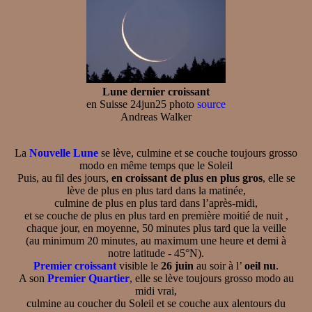
Lune dernier croissant
en Suisse 24jun25 photo
source
Andreas Walker
La
Nouvelle Lune
se lève, culmine et se couche toujours grosso
modo en même temps que le Soleil
Puis, au fil des jours,
en croissant de plus en plus gros
, elle se
lève de plus en plus tard dans la matinée,
culmine de plus en plus tard dans l’après-midi,
et se couche de plus en plus tard en première moitié de nuit ,
chaque jour, en moyenne, 50 minutes plus tard que la veille
(au minimum 20 minutes, au maximum une heure et demi à
notre latitude - 45°N).
Premier croissant
visible le
26 juin
au soir à l’
oeil nu
.
A son
Premier Quartier
, elle se lève toujours grosso modo au
midi vrai,
culmine au coucher du Soleil et se couche aux alentours du