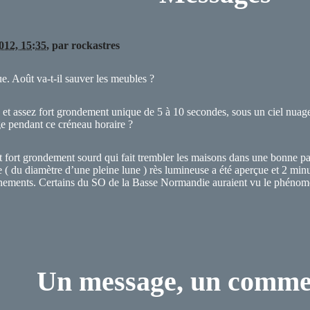
012, 15:35
,
par
rockastres
. Août va-t-il sauver les meubles ?
et assez fort grondement unique de 5 à 10 secondes, sous un ciel nuageux
e pendant ce créneau horaire ?
 fort grondement sourd qui fait trembler les maisons dans une bonne par
 ( du diamètre d’une pleine lune ) rès lumineuse a été aperçue et 2 minut
gnements. Certains du SO de la Basse Normandie auraient vu le phénom
Un message, un comme