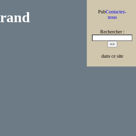
trand
Pub
Contactez-
nous
Rechercher :
dans ce site