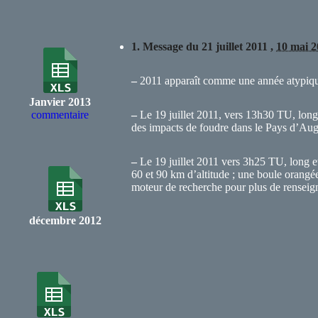
1.
Message du 21 juillet 2011 ,
10 mai 2
–
2011 apparaît comme une année atypique
Janvier 2013
commentaire
–
Le 19 juillet 2011, vers 13h30 TU, long 
des impacts de foudre dans le Pays d’Aug
–
Le 19 juillet 2011 vers 3h25 TU, long et
60 et 90 km d’altitude ; une boule orangée
moteur de recherche pour plus de rensei
décembre 2012