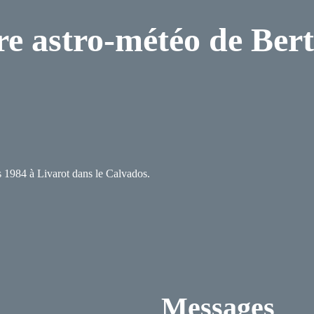
re astro-météo de Ber
 1984 à Livarot dans le Calvados.
Messages