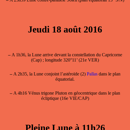
Jeudi 18 août 2016
–
A 1h36, la Lune arrive devant la constellation du Capricorne
(Cap) ; longitude 320°11’ (21e VER)
–
A 2h35, la Lune conjoint l’astéroïde (2)
Pallas
dans le plan
équatorial.
–
A 4h16 Vénus trigone Pluton en géocentrique dans le plan
écliptique (16e VIE/CAP)
Pleine Lune à 11h26