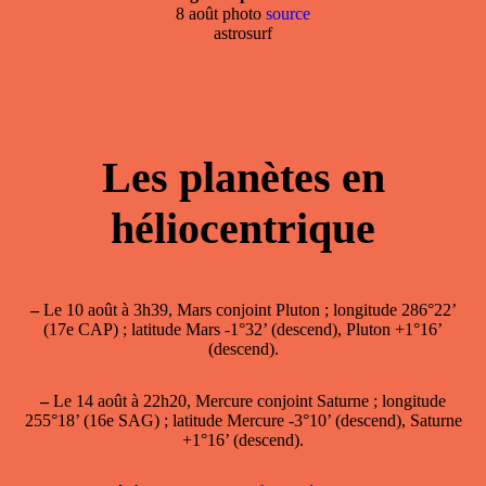
8 août photo
source
astrosurf
Les planètes en
héliocentrique
–
Le 10 août à 3h39, Mars conjoint Pluton ; longitude 286°22’
(17e CAP) ; latitude Mars -1°32’ (descend), Pluton +1°16’
(descend).
–
Le 14 août à 22h20, Mercure conjoint Saturne ; longitude
255°18’ (16e SAG) ; latitude Mercure -3°10’ (descend), Saturne
+1°16’ (descend).