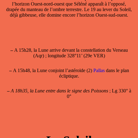
l’horizon Ouest-nord-ouest que Séléné apparaît à l’opposé,
drapée du manteau de l’ombre terrestre. Le 19 au lever du Soleil,
déjà gibbeuse, elle domine encore l’horizon Ouest-sud-ouest.
–
A 15h28, la Lune arrive devant la constellation du Verseau
(Aqr) ; longitude 328°11’ (29e VER)
–
A 15h48, la Lune conjoint l’astéroïde (2)
Pallas
dans le plan
écliptique.
–
A 18h35, la Lune entre dans le signe des Poissons
; Lg 330° à
0°