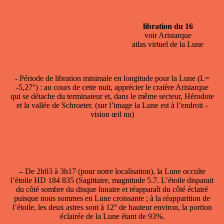
libration du 16
voir Aristarque
atlas virtuel de la Lune
- Période de
libration minimale en longitude
pour la Lune (L=
-5,27°) : au cours de cette nuit, apprécier le cratère Aristarque
qui se détache du terminateur et, dans le même secteur, Hérodote
et la vallée de Schroeter. (sur l’image la Lune est à l’endroit -
vision œil nu)
–
De 2h03 à 3h17 (pour notre localisation), la
Lune occulte
l’étoile
HD 184 835 (Sagittaire, magnitude 5.7. L’étoile disparait
du côté sombre du disque lunaire et réapparaît du côté éclairé
puisque nous sommes en Lune croissante ; à la réapparition de
l’étoile, les deux astres sont à 12° de hauteur environ, la portion
éclairée de la Lune étant de 93%.