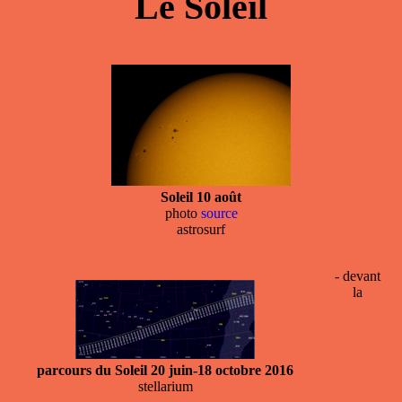
Le Soleil
Soleil 10 août
photo
source
astrosurf
- devant
la
parcours du Soleil 20 juin-18 octobre 2016
stellarium