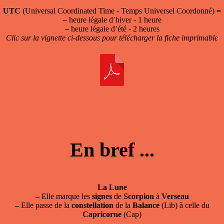
UTC
(Universal Coordinated Time - Temps Universel Coordonné)
=
–
heure légale d’hiver - 1 heure
–
heure légale d’été - 2 heures
Clic sur la vignette ci-dessous pour télécharger la fiche imprimable
En bref ...
La Lune
–
Elle marque les
signes
de
Scorpion
à
Verseau
–
Elle passe de la
constellation
de la
Balance
(Lib) à celle du
Capricorne
(Cap)