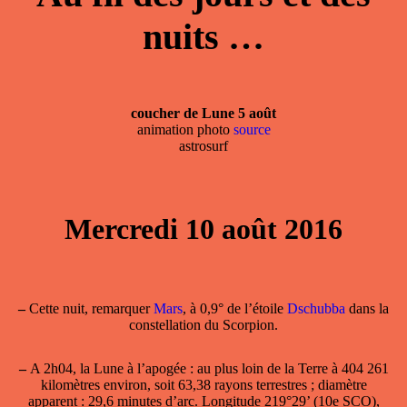
nuits …
coucher de Lune 5 août
animation photo
source
astrosurf
Mercredi 10 août 2016
–
Cette nuit, remarquer
Mars
, à 0,9° de l’étoile
Dschubba
dans la
constellation du Scorpion.
–
A 2h04, la
Lune à l’apogée
: au plus loin de la Terre à 404 261
kilomètres environ, soit 63,38 rayons terrestres ; diamètre
apparent : 29,6 minutes d’arc. Longitude 219°29’ (10e SCO),