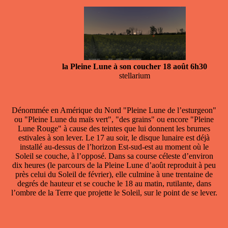
la Pleine Lune à son coucher 18 août 6h30
stellarium
Dénommée en Amérique du Nord "Pleine Lune de l’esturgeon"
ou "Pleine Lune du maïs vert", "des grains" ou encore "Pleine
Lune Rouge" à cause des teintes que lui donnent les brumes
estivales à son lever. Le 17 au soir, le disque lunaire est déjà
installé au-dessus de l’horizon Est-sud-est au moment où le
Soleil se couche, à l’opposé. Dans sa course céleste d’environ
dix heures (le parcours de la Pleine Lune d’août reproduit à peu
près celui du Soleil de février), elle culmine à une trentaine de
degrés de hauteur et se couche le 18 au matin, rutilante, dans
l’ombre de la Terre que projette le Soleil, sur le point de se lever.