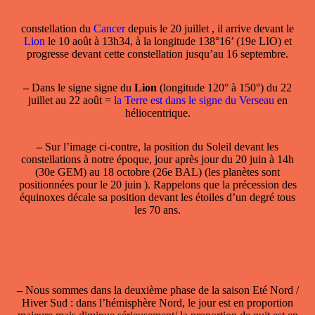
constellation
du
Cancer
depuis le 20 juillet , il arrive devant le
Lion
le 10 août à 13h34, à la longitude 138°16’ (19e LIO) et
progresse devant cette constellation jusqu’au 16 septembre.
–
Dans le
signe
signe du
Lion
(longitude 120° à 150°) du 22
juillet au 22 août =
la Terre est dans le signe du Verseau
en
héliocentrique.
–
Sur l’image ci-contre, la position du Soleil devant les
constellations à notre époque, jour après jour du 20 juin à 14h
(30e GEM) au 18 octobre (26e BAL) (les planètes sont
positionnées pour le 20 juin ). Rappelons que la précession des
équinoxes décale sa position devant les étoiles d’un degré tous
les 70 ans.
–
Nous sommes dans la deuxième phase de la saison Eté Nord /
Hiver Sud : dans l’hémisphère Nord, le jour est en proportion