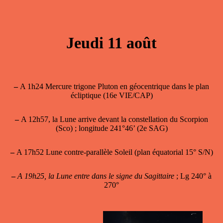
Jeudi 11 août
–
A 1h24 Mercure trigone Pluton en géocentrique dans le plan
écliptique (16e VIE/CAP)
–
A 12h57, la Lune arrive devant la constellation du Scorpion
(Sco) ; longitude 241°46’ (2e SAG)
–
A 17h52 Lune contre-parallèle Soleil (plan équatorial 15° S/N)
–
A 19h25, la Lune entre dans le signe du Sagittaire
; Lg 240° à
270°