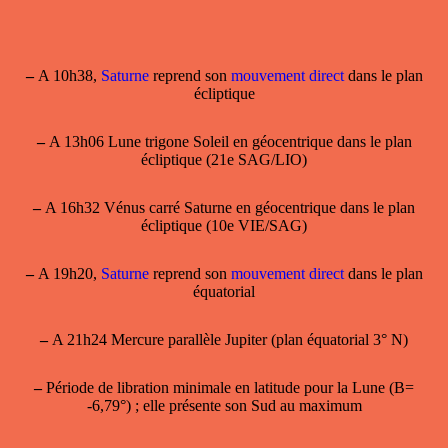
–
A 10h38,
Saturne
reprend son
mouvement direct
dans le plan
écliptique
–
A 13h06 Lune trigone Soleil en géocentrique dans le plan
écliptique (21e SAG/LIO)
–
A 16h32 Vénus carré Saturne en géocentrique dans le plan
écliptique (10e VIE/SAG)
–
A 19h20,
Saturne
reprend son
mouvement direct
dans le plan
équatorial
–
A 21h24 Mercure parallèle Jupiter (plan équatorial 3° N)
–
Période de
libration minimale en latitude
pour la Lune (B=
-6,79°) ; elle présente son Sud au maximum