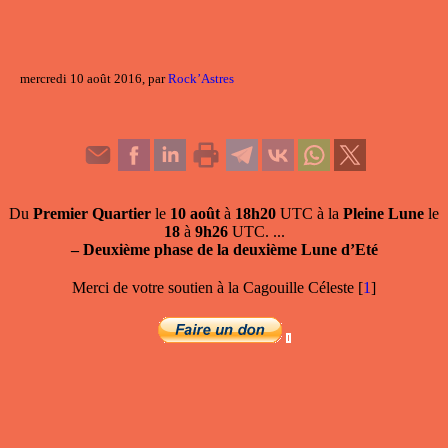
mercredi 10 août 2016, par
Rock’Astres
Du
Premier Quartier
le
10 août
à
18h20
UTC à la
Pleine Lune
le
18
à
9h26
UTC. ...
–
Deuxième phase de la deuxième Lune d’Eté
Merci de votre soutien à la Cagouille Céleste
[
1
]