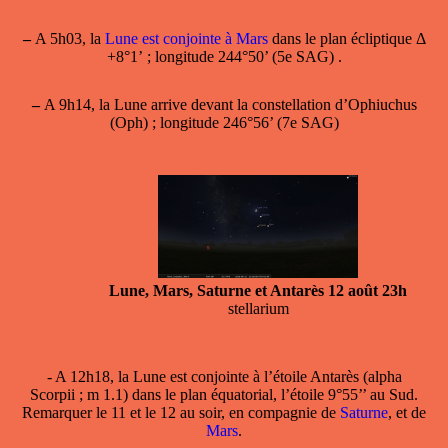
–
A 5h03, la
Lune est conjointe à Mars
dans le plan écliptique Δ
+8°1’ ; longitude 244°50’ (5e SAG) .
–
A 9h14, la Lune arrive devant la constellation d’Ophiuchus
(Oph) ; longitude 246°56’ (7e SAG)
Lune, Mars, Saturne et Antarès 12 août 23h
stellarium
- A 12h18, la Lune est conjointe à l’étoile
Antarès
(alpha
Scorpii ; m 1.1) dans le plan équatorial, l’étoile 9°55’’ au Sud.
Remarquer le 11 et le 12 au soir, en compagnie de
Saturne
, et de
Mars
.