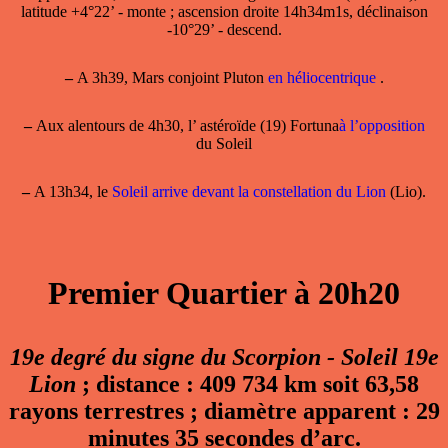
latitude +4°22’ - monte ; ascension droite 14h34m1s, déclinaison
-10°29’ - descend.
–
A 3h39, Mars conjoint Pluton
en héliocentrique
.
–
Aux alentours de 4h30, l’ astéroïde (19) Fortuna
à l’opposition
du Soleil
–
A 13h34, le
Soleil arrive devant la constellation du Lion
(Lio).
Premier Quartier à 20h20
19e degré du signe du Scorpion - Soleil 19e
Lion
; distance : 409 734 km soit 63,58
rayons terrestres ; diamètre apparent : 29
minutes 35 secondes d’arc.