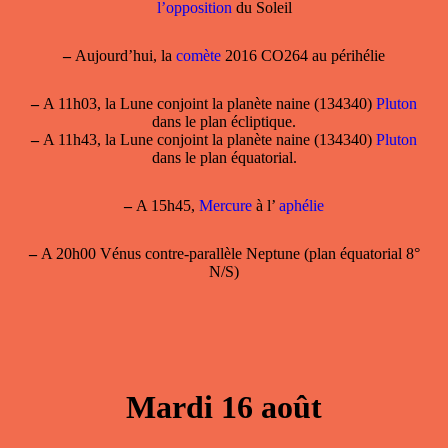
l’opposition
du Soleil
–
Aujourd’hui, la
comète
2016 CO264 au périhélie
–
A 11h03, la Lune conjoint la planète naine (134340)
Pluton
dans le plan écliptique.
–
A 11h43, la Lune conjoint la planète naine (134340)
Pluton
dans le plan équatorial.
–
A 15h45,
Mercure
à l’
aphélie
–
A 20h00 Vénus contre-parallèle Neptune (plan équatorial 8°
N/S)
Mardi 16 août