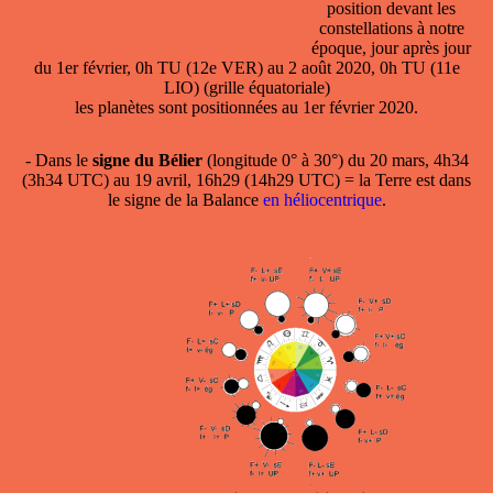
position devant les
constellations à notre
époque, jour après jour
du 1er février, 0h TU (12e VER) au 2 août 2020, 0h TU (11e
LIO) (grille équatoriale)
les planètes sont positionnées au 1er février 2020.
- Dans le
signe du Bélier
(longitude 0° à 30°) du 20 mars, 4h34
(3h34 UTC) au 19 avril, 16h29 (14h29 UTC) = la Terre est dans
le signe de la Balance
en héliocentrique
.