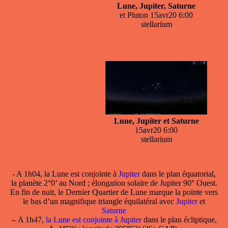
Lune, Jupiter, Saturne
et Pluton 15avr20 6:00
stellarium
Lune, Jupiter et Saturne
15avr20 6:00
stellarium
- A 1h04, la Lune est conjointe à
Jupiter
dans le plan équatorial,
la planète 2°0’ au Nord ; élongation solaire de Jupiter 90° Ouest.
En fin de nuit, le Dernier Quartier de Lune marque la pointe vers
le bas d’un magnifique triangle équilatéral avec
Jupiter
et
Saturne
–
A 1h47,
la Lune est conjointe à Jupiter
dans le plan écliptique,