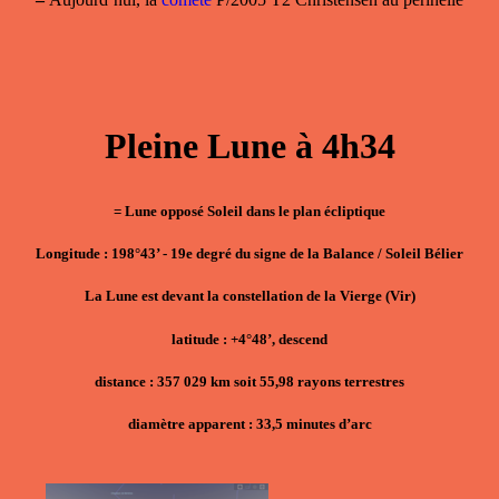
Pleine Lune à 4h34
= Lune opposé Soleil dans le plan écliptique
Longitude : 198°43’ - 19e degré du signe de la Balance / Soleil Bélier
La Lune est devant la constellation de la Vierge (Vir)
latitude : +4°48’, descend
distance : 357 029 km soit 55,98 rayons terrestres
diamètre apparent : 33,5 minutes d’arc