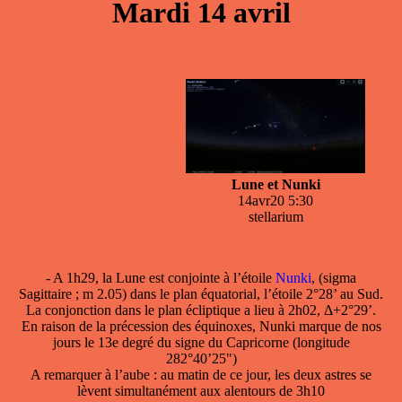
Mardi 14 avril
Lune et Nunki
14avr20 5:30
stellarium
- A 1h29, la Lune est conjointe à l’étoile
Nunki
, (sigma
Sagittaire ; m 2.05) dans le plan équatorial, l’étoile 2°28’ au Sud.
La conjonction dans le plan écliptique a lieu à 2h02, Δ+2°29’.
En raison de la précession des équinoxes, Nunki marque de nos
jours le 13e degré du signe du Capricorne (longitude
282°40’25")
A remarquer à l’aube : au matin de ce jour, les deux astres se
lèvent simultanément aux alentours de 3h10