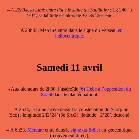
–
A 22h34, la Lune entre dans le signe du Sagittaire
; Lg 240° à
270° ; sa latitude est alors de +2°39’ descend.
–
A 23h43, Mercure entre dans le signe du Verseau
en
héliocentrique
.
Samedi 11 avril
- Aux alentours de 2h00, l’astéroïde
(6) Hebe à l’opposition du
Soleil
dans le plan équatorial.
–
A 2h34, la Lune arrive devant la constellation du Scorpion
(Sco) ; longitude 242°24’ (3e SAG) ; latitude +2°28’, descend.
–
A 6h33,
Mercure
entre dans le
signe du Bélier
en géocentrique
(mouvement direct).