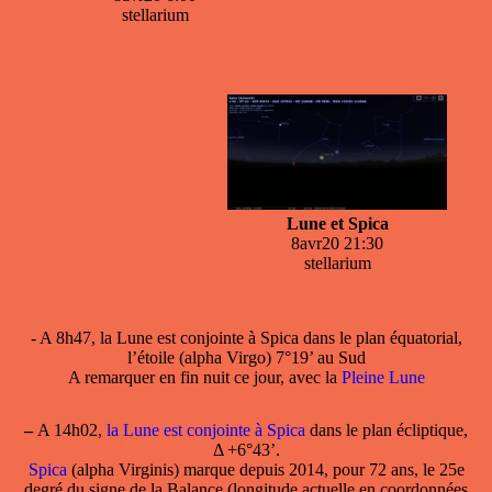
stellarium
Lune et Spica
8avr20 21:30
stellarium
- A 8h47, la Lune est conjointe à Spica dans le plan équatorial,
l’étoile (alpha Virgo) 7°19’ au Sud
A remarquer en fin nuit ce jour, avec la
Pleine Lune
–
A 14h02,
la Lune est conjointe à Spica
dans le plan écliptique,
Δ +6°43’.
Spica
(alpha Virginis) marque depuis 2014, pour 72 ans, le 25e
degré du signe de la Balance (longitude actuelle en coordonnées