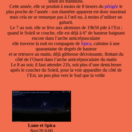
selon les traditions.
Cette année, elle se produit à moins de 8 heures du
périgée
le
plus proche de l’année : son diamètre apparent est donc maximal
mais cela ne se remarque pas à l’œil nu, à moins d’utiliser un
gabarit.
Le 7 au soir, elle se lève aux alentours de 19h50 pile à l’Est ;
quand le Soleil se couche, elle est déjà à 6° de hauteur baignant
encore dans l’arche anticrépusculaire
elle traverse la nuit en compagnie de
Spica
, culmine à une
quarantaine de degrés de hauteur
et se retrouve au matin, déjà gibbeuse décroissante, flottant du
côté de l’Ouest dans l’arche anticrépusculaire du matin
Le 8 au soir, il faut attendre 21h, soit plus d’une demi-heure
après le coucher du Soleil, pour la voir apparaître du côté de
l’Est, un peu plus vers le Sud que la veille
Lune et Spica
8avr20 6:00