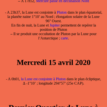
–
A 17h52,
Mercure passe en déclinaison Nord
- A 23h37, la Lune est conjointe à
Pluton
dans le plan équatorial,
la planète naine 1°10’ au Nord ; élongation solaire de la Lune
96° Ouest.
En fin de nuit, la Lune et
Jupiter
permettent de repérer la
position de Pluton
–
Il se produit une occultation de Pluton par la Lune pour
l’Antarctique ;
carte
.
Mercredi 15 avril 2020
- A 0h01,
la Lune est conjointe à Pluton
dans le plan écliptique,
∆ -1°10’ ; longitude 294°57’ (25e CAP).