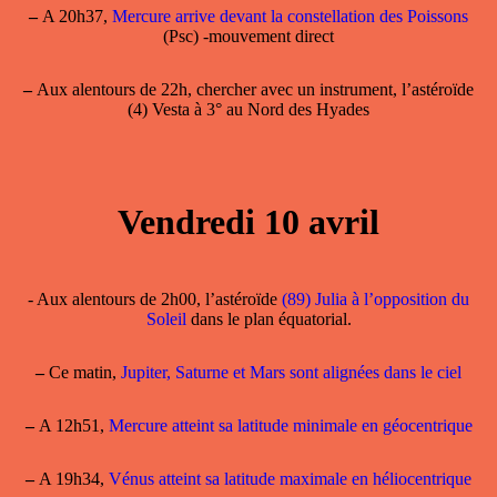
–
A 20h37,
Mercure arrive devant la constellation des Poissons
(Psc) -mouvement direct
–
Aux alentours de 22h, chercher avec un instrument, l’astéroïde
(4) Vesta à 3° au Nord des Hyades
Vendredi 10 avril
- Aux alentours de 2h00, l’astéroïde
(89) Julia à l’opposition du
Soleil
dans le plan équatorial.
–
Ce matin,
Jupiter, Saturne et Mars sont alignées dans le ciel
–
A 12h51,
Mercure atteint sa latitude minimale en géocentrique
–
A 19h34,
Vénus atteint sa latitude maximale en héliocentrique