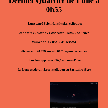
Dernier Quartier de Lune à
0h55
= Lune carré Soleil dans le plan écliptique
26e degré du signe du Capricorne - Soleil 26e Bélier
latitude de la Lune -2°3’ -descend
distance : 390 379 km soit 61,2 rayons terrestres
diamètre apparent : 30,6 minutes d’arc
La Lune est devant la constellation du Sagittaire (Sgr)