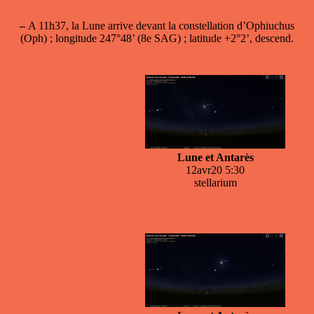
–
A 11h37, la Lune arrive devant la constellation d’Ophiuchus
(Oph) ; longitude 247°48’ (8e SAG) ; latitude +2°2’, descend.
Lune et Antarès
12avr20 5:30
stellarium