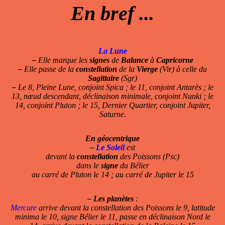
En bref ...
La Lune
–
Elle marque les
signes
de
Balance
à
Capricorne
–
Elle passe de la
constellation
de la
Vierge
(Vir) à celle du
Sagittaire
(Sgr)
–
Le 8, Pleine Lune, conjoint Spica ; le 11, conjoint Antarès ; le
13, nœud descendant, déclinaison minimale, conjoint Nunki ; le
14, conjoint Pluton ; le 15, Dernier Quartier, conjoint Jupiter,
Saturne.
En géocentrique
–
Le Soleil
est
devant la
constellation
des Poissons (Psc)
dans le
signe
du Bélier
au carré de Pluton le 14 ; au carré de Jupiter le 15
–
Les planètes
:
Mercure
arrive devant la constellation des Poissons le 9, latitude
minima le 10, signe Bélier le 11, passe en déclinaison Nord le