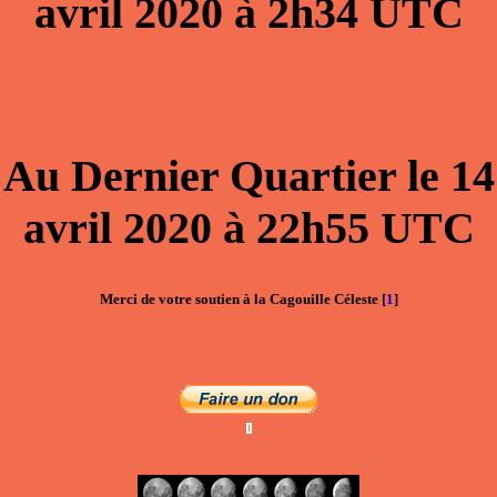
avril 2020
à
2h34
UTC
Au
Dernier Quartier
le
14
avril 2020
à
22h55
UTC
Merci de votre soutien à la Cagouille Céleste
[
1
]