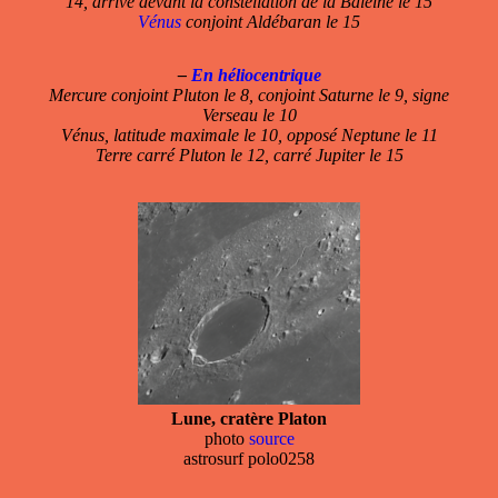
14, arrive devant la constellation de la Baleine le 15
Vénus
conjoint Aldébaran le 15
–
En héliocentrique
Mercure conjoint Pluton le 8, conjoint Saturne le 9, signe
Verseau le 10
Vénus, latitude maximale le 10, opposé Neptune le 11
Terre carré Pluton le 12, carré Jupiter le 15
Lune, cratère Platon
photo
source
astrosurf polo0258