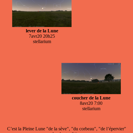
lever de la Lune
7avr20 20h25
stellarium
coucher de la Lune
8avr20 7:00
stellarium
C’est la Pleine Lune "de la sève", "du corbeau", "de l’épervier"