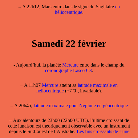
–
A 22h12, Mars entre dans le signe du Sagittaire
en
héliocentrique
.
Samedi 22 février
- Aujourd’hui, la planète
Mercure
entre dans le champ du
coronographe Lasco C3
.
–
A 11h07
Mercure
atteint sa
latitude maximale en
héliocentrique
(+7°0’, invariable).
–
A 20h45,
latitude maximale pour Neptune en géocentrique
–
Aux alentours de 23h00 (22h00 UTC), l’ultime croissant de
cette lunaison est théoriquement observable avec un instrument
depuis le Sud-ouest de l’Australie.
Les fins croissants de Lune