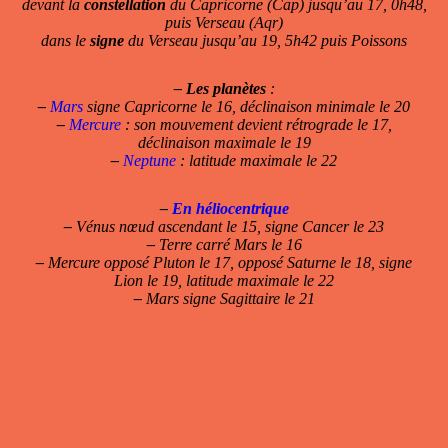
devant la
constellation
du Capricorne (Cap) jusqu’au 17, 0h48,
puis Verseau (Aqr)
dans le
signe
du Verseau jusqu’au 19, 5h42 puis Poissons
–
Les planètes
:
–
Mars
signe Capricorne le 16, déclinaison minimale le 20
–
Mercure
: son mouvement devient rétrograde le 17,
déclinaison maximale le 19
–
Neptune
: latitude maximale le 22
–
En héliocentrique
–
Vénus nœud ascendant le 15, signe Cancer le 23
–
Terre carré Mars le 16
–
Mercure opposé Pluton le 17, opposé Saturne le 18, signe
Lion le 19, latitude maximale le 22
–
Mars signe Sagittaire le 21