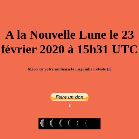
A la
Nouvelle Lune
le
23
février 2020
à
15h31
UTC
Merci de votre soutien à la Cagouille Céleste
[
1
]