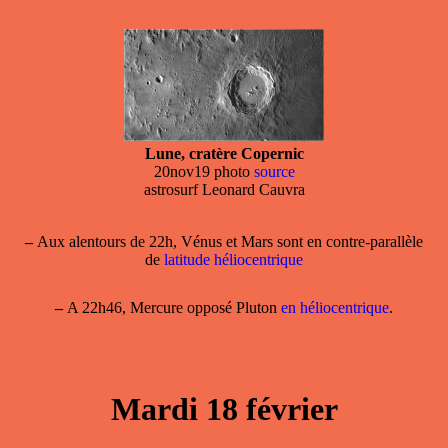
Lune, cratère Copernic
20nov19 photo
source
astrosurf Leonard Cauvra
–
Aux alentours de 22h, Vénus et Mars sont en contre-parallèle
de
latitude héliocentrique
–
A 22h46, Mercure opposé Pluton
en héliocentrique
.
Mardi 18 février