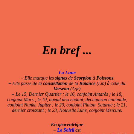
En bref ...
La Lune
–
Elle marque les
signes
de
Scorpion
à
Poissons
–
Elle passe de la
constellation
de la
Balance
(Lib) à celle du
Verseau
(Aqr)
–
Le 15, Dernier Quartier ; le 16, conjoint Antarès ; le 18,
conjoint Mars ; le 19, noeud descendant, déclinaison minimale,
conjoint Nunki, Jupiter ; le 20, conjoint Pluton, Saturne ; le 21,
dernier croissant ; le 23, Nouvelle Lune, conjoint Mercure.
En géocentrique
–
Le Soleil
est