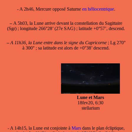
- A 2h46, Mercure opposé Saturne
en héliocentrique
.
–
A 5h03, la Lune arrive devant la constellation du Sagittaire
(Sgr) ; longitude 266°28’ (27e SAG) ; latitude +0°57’, descend.
–
A 11h36, la Lune entre dans le signe du Capricorne
; Lg 270°
à 300° ; sa latitude est alors de +0°38’ descend.
Lune et Mars
18fev20, 6:30
stellarium
- A 14h15, la Lune est conjointe à
Mars
dans le plan écliptique,