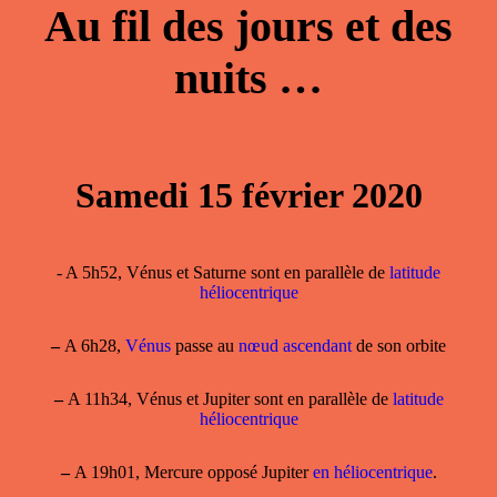
Au fil des jours et des
nuits …
Samedi 15 février 2020
- A 5h52, Vénus et Saturne sont en parallèle de
latitude
héliocentrique
–
A 6h28,
Vénus
passe au
nœud ascendant
de son orbite
–
A 11h34, Vénus et Jupiter sont en parallèle de
latitude
héliocentrique
–
A 19h01, Mercure opposé Jupiter
en héliocentrique
.