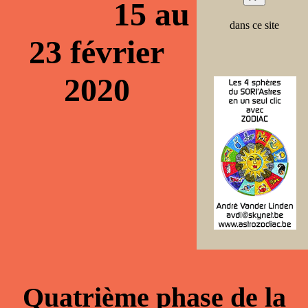
15 au
dans ce site
23 février
2020
Quatrième phase de la