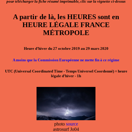
pour télécharger la fiche résumé imprimable, clic sur la vignette ci-dessus
A partir de là, les HEURES sont en
HEURE LÉGALE FRANCE
MÉTROPOLE
Heure d’hiver du 27 octobre 2019 au 29 mars 2020
A moins que la Commission Européenne ne mette fin à ce régime
UTC
(Universal Coordinated Time - Temps Universel Coordonné)
=
heure
légale d’hiver - 1h
photo
source
astrosurf Jo04