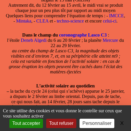
Autrement dit, du 12 février au 15 avril, le midi vrai se produit
chaque jour un peu plus tôt par rapport au midi moyen
Quelques liens pour comprendre l’équation de temps : -
IMCCE
,
-
Mintaka
, -
CLEA
et -
techno-science
et encore
celui-ci
.
Dans le champ du
coronographe Lasco C3
:
l’étoile
Deneb Algedi
du 6 au 20 février ; la planète
Mercure
du
22 au 29 février.
au centre du champ de Lasco C3, la magnitude des objets
visibles est d’environ 7, et, en sa périphérie elle atteint m9 ;
cela est variable en fonction de l’activité solaire : en cas de
grosse éruption les objets peuvent être cachés dans l’éclat des
matières éjectées
L’activité solaire au quotidien
–
la tache du cycle 24 (celui qui s’achève) apparue le 25 janvier,
a disparu le 2 février au limbe oriental. Depuis, pas de tache,
ce qui nous fait, au 14 février, 28 jours sans tache depuis le
début de l’année, après une année 2019 record avec 281 jours
Ce site utilise des cookies et vous donne le contrôle sur ceux que
sans taches
vous souhaitez activer
–
D’autres petites taches éphémères du nouveau cycle sont déjà
X
Ma
apparues le 20 décembre 2016,
Tout accepter
Tout refuser
Personnaliser
le 8 avril et le 17 novembre 2018, le 28 mai, le 1er et le 7 juillet,