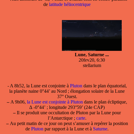
de
latitude héliocentrique
Lune, Saturne ...
20fev20, 6:30
stellarium
- A 8h52, la Lune est conjointe à
Pluton
dans le plan équatorial,
la planète naine 0°44’ au Nord ; élongation solaire de la Lune
37° Ouest.
–
A 9h06,
la Lune est conjointe à Pluton
dans le plan écliptique,
∆ -0°44’ ; longitude 293°59’ (24e CAP)
–
Il se produit une occultation de Pluton par la Lune pour
l’Antarctique ;
carte
.
–
Au petit matin de ce jour on peut s’amuser à repérer la position
de
Pluton
par rapport à la Lune et à
Saturne
.