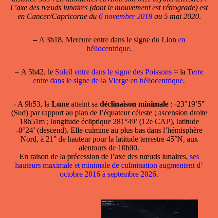
L’axe des nœuds lunaires (dont le mouvement est rétrograde) est
en Cancer/Capricorne du
6 novembre 2018
au 5 mai 2020
.
–
A 3h18, Mercure entre dans le signe du Lion
en
héliocentrique
.
–
A 5h42, le
Soleil entre dans le signe des Poissons
= la
Terre
entre dans le signe de la Vierge en héliocentrique
.
- A 9h53, la
Lune
atteint sa
déclinaison minimale
: -23°19’5"
(Sud) par rapport au plan de l’équateur céleste ; ascension droite
18h51m ; longitude écliptique 281°49’ (12e CAP), latitude
-0°24’ (descend). Elle culmine au plus bas dans l’hémisphère
Nord, à 21° de hauteur pour la latitude terrestre 45°N, aux
alentours de 10h00.
En raison de la précession de l’axe des nœuds lunaires,
ses
hauteurs maximale et minimale de culmination augmentent d’
octobre 2016 à septembre 2026
.