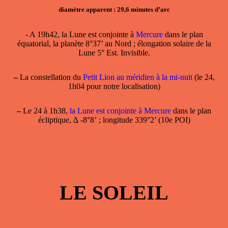
diamètre apparent : 29,6 minutes d’arc
- A 19h42, la Lune est conjointe à
Mercure
dans le plan
équatorial, la planète 8°37’ au Nord ; élongation solaire de la
Lune 5° Est. Invisible.
–
La constellation du
Petit Lion au méridien à la mi-nuit
(le 24,
1h04 pour notre localisation)
–
Le 24 à 1h38,
la Lune est conjointe à Mercure
dans le plan
écliptique, ∆ -8°8’ ; longitude 339°2’ (10e POI)
LE SOLEIL