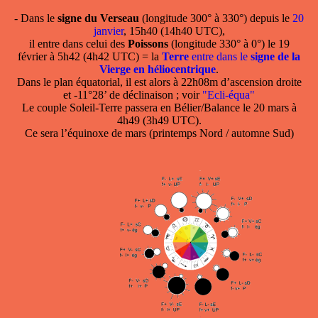
- Dans le
signe du Verseau
(longitude 300° à 330°) depuis le
20
janvier
, 15h40 (14h40 UTC),
il entre dans celui des
Poissons
(longitude 330° à 0°) le 19
février à 5h42 (4h42 UTC) = la
Terre
entre dans le
signe de la
Vierge en héliocentrique
.
Dans le plan équatorial, il est alors à 22h08m d’ascension droite
et -11°28’ de déclinaison ; voir
"Ecli-équa"
Le couple Soleil-Terre passera en Bélier/Balance le 20 mars à
4h49 (3h49 UTC).
Ce sera l’équinoxe de mars (printemps Nord / automne Sud)