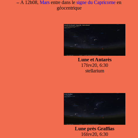
–
A 12h08,
Mars
entre dans le
signe du Capricorne
en
géocentrique
Lune et Antarès
17fev20, 6:30
stellarium
Lune près Graffias
16fev20, 6:30