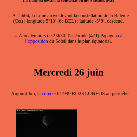
La Lune est devant la constellation des Poissons (Psc)
–
A 15h04, la Lune arrive devant la constellation de la Baleine
(Cet) ; longitude 5°13’ (6e BEL) ; latitude -5°8’, descend.
–
Aux alentours de 23h30, l’astéroïde (471) Papagena
à
l’opposition
du Soleil dans le plan équatorial.
Mercredi 26 juin
- Aujourd’hui, la
comète
P/1999 RO28 LONEOS au périhélie