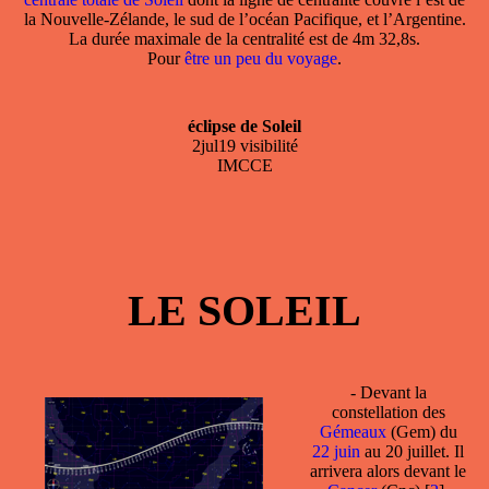
la Nouvelle-Zélande, le sud de l’océan Pacifique, et l’Argentine.
La durée maximale de la centralité est de 4m 32,8s.
Pour
être un peu du voyage
.
éclipse de Soleil
2jul19 visibilité
IMCCE
LE SOLEIL
- Devant la
constellation
des
Gémeaux
(Gem) du
22 juin
au 20 juillet. Il
arrivera alors devant le