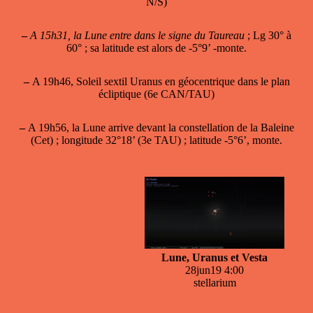
N/S)
–
A 15h31, la Lune entre dans le signe du Taureau
; Lg 30° à
60° ; sa latitude est alors de -5°9’ -monte.
–
A 19h46, Soleil sextil Uranus en géocentrique dans le plan
écliptique (6e CAN/TAU)
–
A 19h56, la Lune arrive devant la constellation de la Baleine
(Cet) ; longitude 32°18’ (3e TAU) ; latitude -5°6’, monte.
Lune, Uranus et Vesta
28jun19 4:00
stellarium