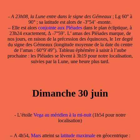
-
A 23h08, la Lune entre dans le signe des Gémeaux
; Lg 60° à
90° ; sa latitude est alors de -3°54’ -monte.
–
Elle est alors
conjointe aux Pléiades
dans le plan écliptique, à
23h24 exactement, ∆ -7°59’. L’ amas des Pléiades marque, de
nos jours, en raison de la précession des équinoxes, le 1er degré
du signe des Gémeaux (longitude moyenne de la date du centre
de l’amas : 60°9’49"). Tableau éphémère à saisir à l’aube
prochaine : les Pléiades se lèvent à 3h19 pour notre localisation,
suivies par la Lune, une heure plus tard.
Dimanche 30 juin
- L’étoile
Vega au méridien à la mi-nuit
(1h54 pour notre
localisation)
–
A 4h54,
Mars
atteint sa
latitude maximale
en géocentrique :