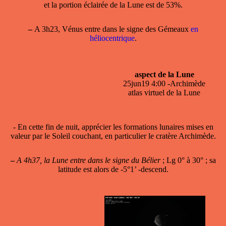
et la portion éclairée de la Lune est de 53%.
–
A 3h23, Vénus entre dans le signe des Gémeaux
en
héliocentrique
.
aspect de la Lune
25jun19 4:00 -Archimède
atlas virtuel de la Lune
- En cette fin de nuit, apprécier les formations lunaires mises en
valeur par le Soleil couchant, en particulier le cratère Archimède.
–
A 4h37, la Lune entre dans le signe du Bélier
; Lg 0° à 30° ; sa
latitude est alors de -5°1’ -descend.