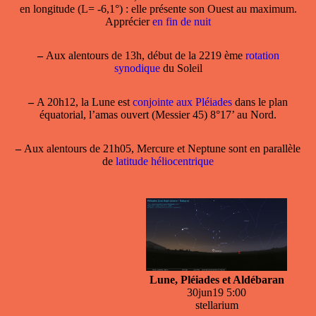
en longitude
(L= -6,1°) : elle présente son Ouest au maximum.
Apprécier
en fin de nuit
–
Aux alentours de 13h, début de la 2219 ème
rotation
synodique
du Soleil
–
A 20h12, la
Lune
est
conjointe aux Pléiades
dans le plan
équatorial, l’amas ouvert (Messier 45) 8°17’ au Nord.
–
Aux alentours de 21h05, Mercure et Neptune sont en parallèle
de
latitude héliocentrique
Lune, Pléiades et Aldébaran
30jun19 5:00
stellarium