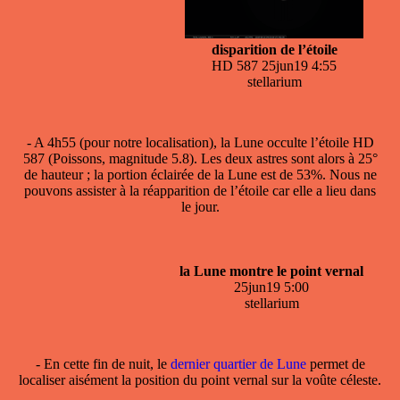
disparition de l’étoile
HD 587 25jun19 4:55
stellarium
- A 4h55 (pour notre localisation), la
Lune occulte l’étoile
HD
587 (Poissons, magnitude 5.8). Les deux astres sont alors à 25°
de hauteur ; la portion éclairée de la Lune est de 53%. Nous ne
pouvons assister à la réapparition de l’étoile car elle a lieu dans
le jour.
la Lune montre le point vernal
25jun19 5:00
stellarium
- En cette fin de nuit, le
dernier quartier de Lune
permet de
localiser aisément la position du
point vernal
sur la voûte céleste.