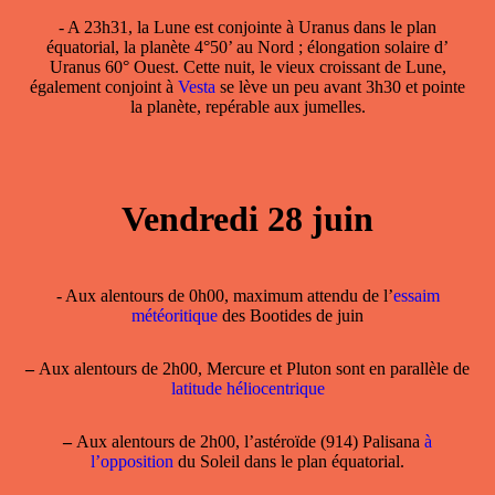
- A 23h31, la
Lune est conjointe à Uranus
dans le plan
équatorial, la planète 4°50’ au Nord ; élongation solaire d’
Uranus 60° Ouest. Cette nuit, le vieux croissant de Lune,
également conjoint à
Vesta
se lève un peu avant 3h30 et pointe
la planète, repérable aux jumelles.
Vendredi 28 juin
- Aux alentours de 0h00, maximum attendu de l’
essaim
météoritique
des Bootides de juin
–
Aux alentours de 2h00, Mercure et Pluton sont en parallèle de
latitude héliocentrique
–
Aux alentours de 2h00, l’astéroïde (914) Palisana
à
l’opposition
du Soleil dans le plan équatorial.