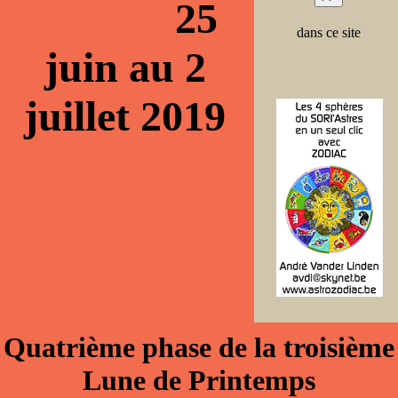
25
dans ce site
juin au 2
juillet 2019
Quatrième phase de la troisième
Lune de Printemps