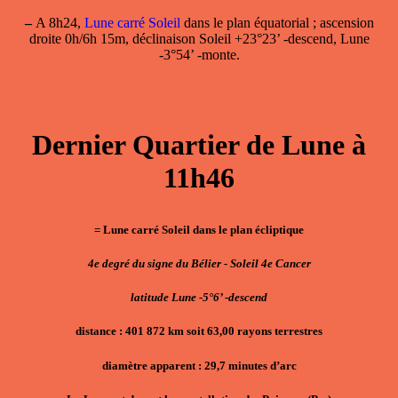
–
A 8h24,
Lune carré Soleil
dans le plan équatorial ; ascension
droite 0h/6h 15m, déclinaison Soleil +23°23’ -descend, Lune
-3°54’ -monte.
Dernier Quartier de Lune à
11h46
= Lune carré Soleil dans le plan écliptique
4e degré du signe du Bélier - Soleil 4e Cancer
latitude Lune -5°6’ -descend
distance : 401 872 km soit 63,00 rayons terrestres
diamètre apparent : 29,7 minutes d’arc