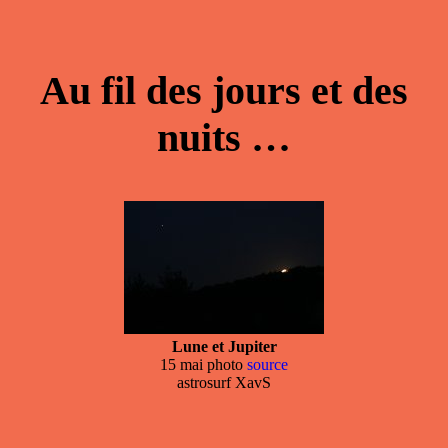
Au fil des jours et des
nuits …
Lune et Jupiter
15 mai photo
source
astrosurf XavS