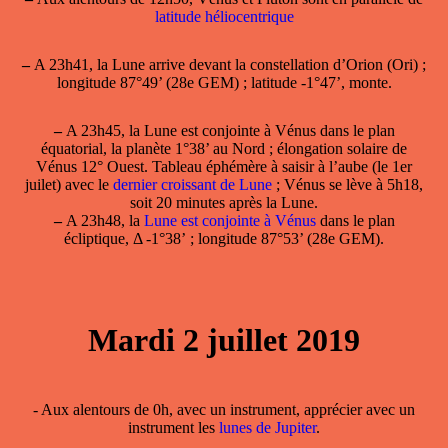
latitude héliocentrique
–
A 23h41, la Lune arrive devant la constellation d’Orion (Ori) ;
longitude 87°49’ (28e GEM) ; latitude -1°47’, monte.
–
A 23h45, la
Lune est conjointe à Vénus
dans le plan
équatorial, la planète 1°38’ au Nord ; élongation solaire de
Vénus 12° Ouest. Tableau éphémère à saisir à l’aube (le 1er
juilet) avec le
dernier croissant de Lune
; Vénus se lève à 5h18,
soit 20 minutes après la Lune.
–
A 23h48, la
Lune est conjointe à Vénus
dans le plan
écliptique, Δ -1°38’ ; longitude 87°53’ (28e GEM).
Mardi 2 juillet 2019
- Aux alentours de 0h, avec un instrument, apprécier avec un
instrument les
lunes de Jupiter
.