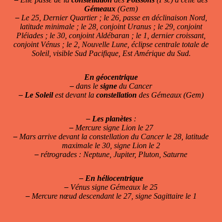
Gémeaux
(Gem)
–
Le 25, Dernier Quartier ; le 26, passe en déclinaison Nord,
latitude minimale ; le 28, conjoint Uranus ; le 29, conjoint
Pléiades ; le 30, conjoint Aldébaran ; le 1, dernier croissant,
conjoint Vénus ; le 2, Nouvelle Lune, éclipse centrale totale de
Soleil, visible Sud Pacifique, Est Amérique du Sud.
En géocentrique
–
dans le
signe
du Cancer
–
Le Soleil
est devant la
constellation
des Gémeaux (Gem)
–
Les planètes
:
–
Mercure signe Lion le 27
–
Mars arrive devant la constellation du Cancer le 28, latitude
maximale le 30, signe Lion le 2
–
rétrogrades : Neptune, Jupiter, Pluton, Saturne
–
En héliocentrique
–
Vénus signe Gémeaux le 25
–
Mercure nœud descendant le 27, signe Sagittaire le 1