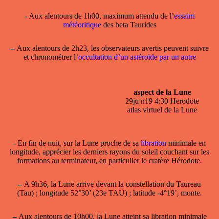
- Aux alentours de 1h00, maximum attendu de l’
essaim
météoritique
des beta Taurides
–
Aux alentours de 2h23, les observateurs avertis peuvent suivre
et chronométrer l’
occultation d’un astéroïde par un autre
aspect de la Lune
29ju n19 4:30 Herodote
atlas virtuel de la Lune
- En fin de nuit, sur la
Lune
proche de sa
libration
minimale en
longitude, apprécier les derniers rayons du soleil couchant sur les
formations au terminateur, en particulier le cratère Hérodote.
–
A 9h36, la Lune arrive devant la constellation du Taureau
(Tau) ; longitude 52°30’ (23e TAU) ; latitude -4°19’, monte.
–
Aux alentours de 10h00, la Lune atteint sa
libration minimale