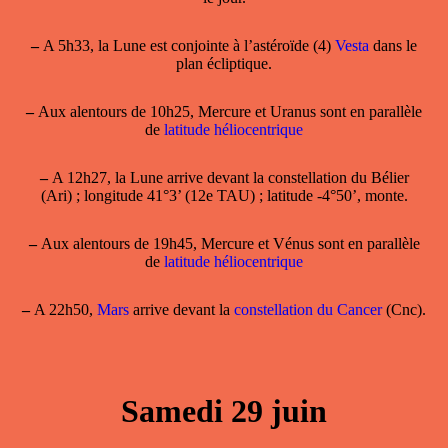
–
A 5h33, la Lune est conjointe à l’astéroïde (4)
Vesta
dans le
plan écliptique.
–
Aux alentours de 10h25, Mercure et Uranus sont en parallèle
de
latitude héliocentrique
–
A 12h27, la Lune arrive devant la constellation du Bélier
(Ari) ; longitude 41°3’ (12e TAU) ; latitude -4°50’, monte.
–
Aux alentours de 19h45, Mercure et Vénus sont en parallèle
de
latitude héliocentrique
–
A 22h50,
Mars
arrive devant la
constellation du Cancer
(Cnc).
Samedi 29 juin