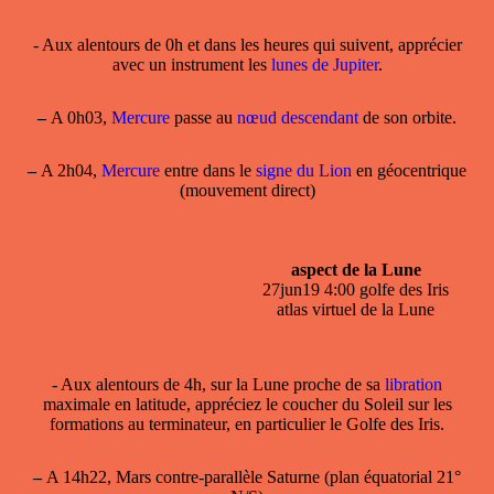
- Aux alentours de 0h et dans les heures qui suivent, apprécier
avec un instrument les
lunes de Jupiter
.
–
A 0h03,
Mercure
passe au
nœud descendant
de son orbite.
–
A 2h04,
Mercure
entre dans le
signe du Lion
en géocentrique
(mouvement direct)
aspect de la Lune
27jun19 4:00 golfe des Iris
atlas virtuel de la Lune
- Aux alentours de 4h, sur la
Lune
proche de sa
libration
maximale en latitude, appréciez le coucher du Soleil sur les
formations au terminateur, en particulier le Golfe des Iris.
–
A 14h22, Mars contre-parallèle Saturne (plan équatorial 21°