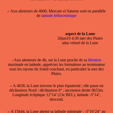
–
Aux alentours de 4h00, Mercure et Saturne sont en parallèle
de
latitude héliocentrique
aspect de la Lune
26jun19 4:30 mer des Pluies
atlas virtuel de la Lune
- Aux alentours de 4h, sur la
Lune
proche de sa
libration
maximale en latitude, appréciez les formations au terminateur
sous les rayons du Soleil couchant, en particulier la mer des
Pluies.
–
A 4h58, la
Lune
traverse le plan équatorial ; elle
passe en
déclinaison Nord
: déclinaison 0° ; ascension droite 0h53m.
Longitude écliptique 12°14’ (13e BEL), latitude -5°14’,
descend.
–
A 15h44, la
Lune atteint sa latitude minimale
: -5°16’24" au