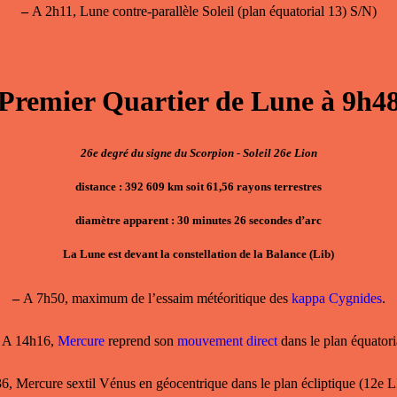
–
A 2h11, Lune contre-parallèle Soleil (plan équatorial 13) S/N)
Premier Quartier de Lune à 9h4
26e degré du signe du Scorpion - Soleil 26e Lion
distance : 392 609 km soit 61,56 rayons terrestres
diamètre apparent : 30 minutes 26 secondes d’arc
La Lune est devant la constellation de la Balance (Lib)
–
A 7h50, maximum de l’essaim météoritique des
kappa Cygnides
.
A 14h16,
Mercure
reprend son
mouvement direct
dans le plan équatori
, Mercure sextil Vénus en géocentrique dans le plan écliptique (12e