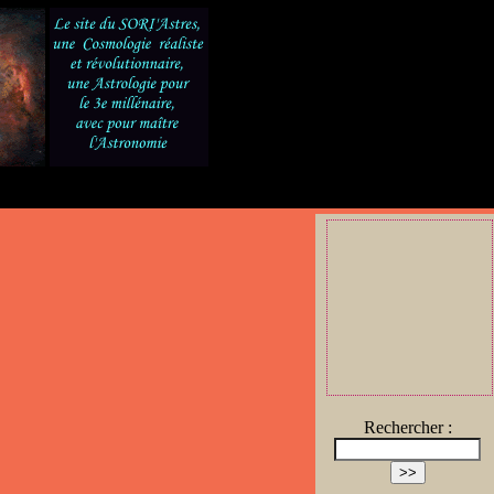
8
Rechercher :