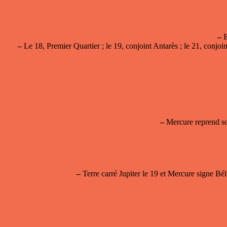
–
E
–
Le 18, Premier Quartier ; le 19, conjoint Antarès ; le 21, conjoi
–
Mercure reprend son
–
Terre carré Jupiter le 19 et Mercure signe Bél