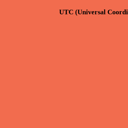
UTC
(Universal Coord