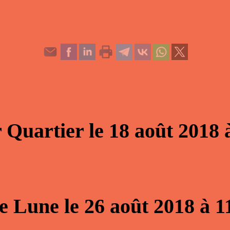
 Quartier
le
18 août 2018
ne Lune
le
26 août 2018
à
1