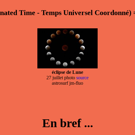
inated Time - Temps Universel Coordonné)
éclipse de Lune
27 juillet photo
source
astrosurf jm-fluo
En bref ...