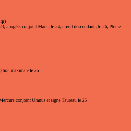
qr)
 23, apogée, conjoint Mars ; le 24, nœud descendant ; le 26, Pleine
gation maximale le 26
; Mercure conjoint Uranus et signe Taureau le 25