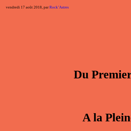
vendredi 17 août 2018, par
Rock’Astres
Du
Premier
A la
Plei