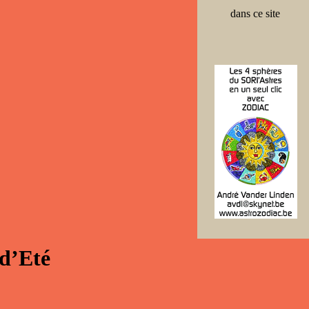
dans ce site
d’Eté