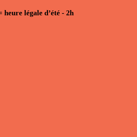
=
heure légale d’été - 2h