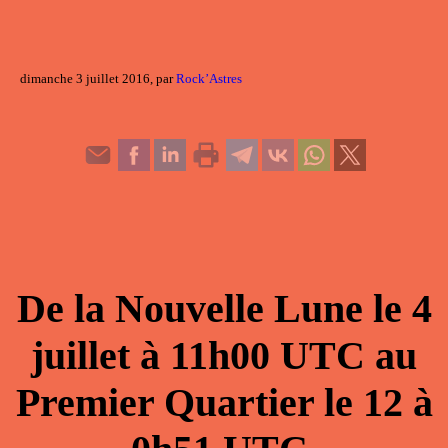
dimanche 3 juillet 2016, par
Rock’Astres
De la
Nouvelle Lune
le
4
juillet
à
11h00
UTC au
Premier Quartier
le
12
à