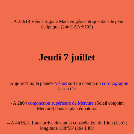
- A 22h18 Vénus trigone Mars en géocentrique dans le plan
écliptique (24e CAN/SCO)
Jeudi 7 juillet
–
Aujourd’hui, la planète
Vénus
sort du champ du
coronographe
Lasco C3.
- A 2h04
conjonction supérieure de Mercure
(Soleil conjoint
Mercure) dans le plan équatorial
–
A 4h16, la Lune arrive devant la constellation du Lion (Leo) ;
longitude 138°56’ (19e LIO)