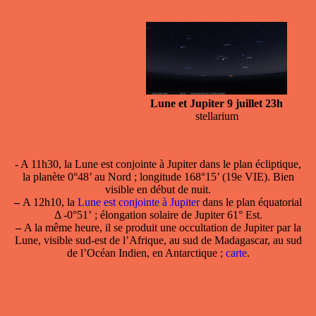
Lune et Jupiter 9 juillet 23h
stellarium
- A 11h30, la
Lune est conjointe à Jupiter
dans le plan écliptique,
la planète 0°48’ au Nord ; longitude 168°15’ (19e VIE). Bien
visible en début de nuit.
–
A 12h10, la
Lune est conjointe à Jupiter
dans le plan équatorial
Δ -0°51’ ; élongation solaire de Jupiter 61° Est.
–
A la même heure, il se produit une occultation de Jupiter par la
Lune, visible sud-est de l’Afrique, au sud de Madagascar, au sud
de l’Océan Indien, en Antarctique ;
carte
.