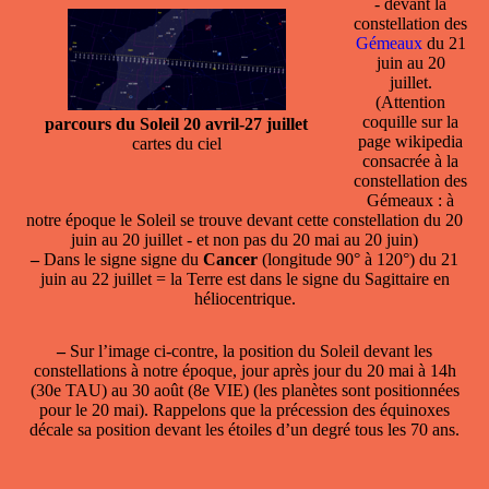
- devant la
constellation
des
Gémeaux
du 21
juin au 20
juillet.
(Attention
coquille sur la
parcours du Soleil 20 avril-27 juillet
page wikipedia
cartes du ciel
consacrée à la
constellation des
Gémeaux : à
notre époque le Soleil se trouve devant cette constellation du 20
juin au 20 juillet - et non pas du 20 mai au 20 juin)
–
Dans le
signe
signe du
Cancer
(longitude 90° à 120°) du 21
juin au 22 juillet = la Terre est dans le signe du Sagittaire en
héliocentrique.
–
Sur l’image ci-contre, la position du Soleil devant les
constellations à notre époque, jour après jour du 20 mai à 14h
(30e TAU) au 30 août (8e VIE) (les planètes sont positionnées
pour le 20 mai). Rappelons que la précession des équinoxes
décale sa position devant les étoiles d’un degré tous les 70 ans.