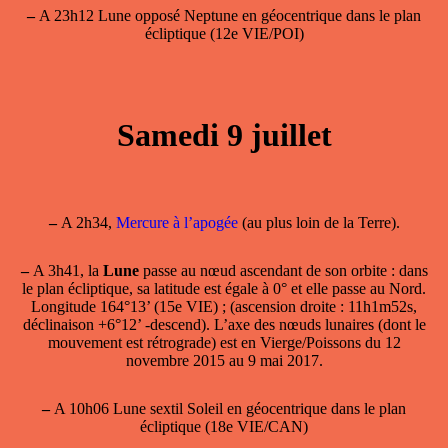
–
A 23h12 Lune opposé Neptune en géocentrique dans le plan
écliptique (12e VIE/POI)
Samedi 9 juillet
–
A 2h34,
Mercure à l’apogée
(au plus loin de la Terre).
–
A 3h41, la
Lune
passe
au nœud ascendant
de son orbite : dans
le plan écliptique, sa latitude est égale à 0° et elle passe au Nord.
Longitude 164°13’ (15e VIE) ; (ascension droite : 11h1m52s,
déclinaison +6°12’ -descend). L’axe des nœuds lunaires (dont le
mouvement est rétrograde) est en Vierge/Poissons du 12
novembre 2015 au 9 mai 2017.
–
A 10h06 Lune sextil Soleil en géocentrique dans le plan
écliptique (18e VIE/CAN)