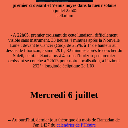
premier croissant et Vénus noyés dans la lueur solaire
5 juillet 22h05
stellarium
- A 22h05,
premier croissant
de cette lunaison, difficilement
visible sans instrument, 33 heures 4 minutes après la Nouvelle
Lune ; devant le Cancer (Cnc), de 2,5%, à 1° de hauteur au-
dessus de l’horizon, azimut 291°, 32 minutes après le coucher du
Soleil, celui-ci étant alors à 4° sous l’horizon ; ce premier
croissant se couche à 22h13 pour notre localisation, à l’azimut
292° ; longitude écliptique 2e LIO.
Mercredi 6 juillet
–
Aujourd’hui, dernier jour théorique du mois de Ramadan de
l’an 1437 du
calendrier de l’Hégire