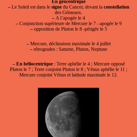
En géocentrique
–
Le Soleil est dans le
signe
du Cancer, devant la
constellation
des Gémeaux.
–
A l’apogée le 4
–
Conjonction supérieure de Mercure le 7 - apogée le 9
–
opposition de Pluton le 8 -périgée le 5
–
Mercure, déclinaison maximale le 4 juillet
–
rétrogrades : Saturne, Pluton, Neptune
–
En héliocentrique
: Terre aphélie le 4 ; Mercure opposé
Pluton le 7 ; Terre conjoint Pluton le 8 ; Vénus aphélie le 11 ;
Mercure conjoint Vénus et latitude maximale le 12.