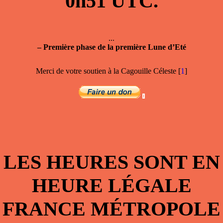
0h51
UTC.
...
–
Première phase de la première Lune d’Eté
Merci de votre soutien à la Cagouille Céleste
[
1
]
LES HEURES SONT EN
HEURE LÉGALE
FRANCE MÉTROPOLE