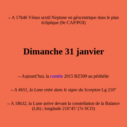
–
A 17h46 Vénus sextil Neptune en géocentrique dans le plan
écliptique (9e CAP/POI)
Dimanche 31 janvier
–
Aujourd’hui, la
comète
2015 BZ509 au périhélie
–
A 4h51, la Lune entre dans le signe du Scorpion
Lg 210°
–
A 18h32, la Lune arrive devant la constellation de la Balance
(Lib) ; longitude 216°45’ (7e SCO)