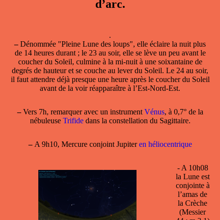
d’arc.
.
–
Dénommée "Pleine Lune des loups", elle éclaire la nuit plus
de 14 heures durant ; le 23 au soir, elle se lève un peu avant le
coucher du Soleil, culmine à la mi-nuit à une soixantaine de
degrés de hauteur et se couche au lever du Soleil. Le 24 au soir,
il faut attendre déjà presque une heure après le coucher du Soleil
avant de la voir réapparaître à l’Est-Nord-Est.
–
Vers 7h, remarquer avec un instrument
Vénus
, à 0,7° de la
nébuleuse
Trifide
dans la constellation du Sagittaire.
–
A 9h10, Mercure conjoint Jupiter
en héliocentrique
- A 10h08
la Lune est
conjointe à
l’amas de
la Crèche
(Messier