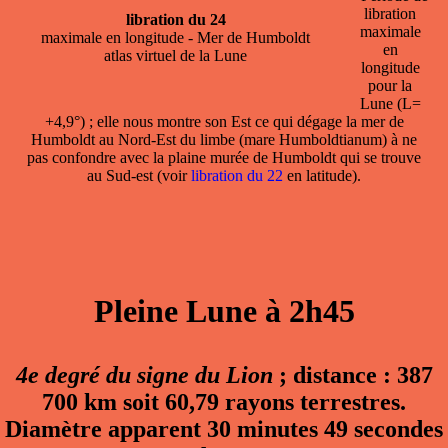
libration
libration du 24
maximale
maximale en longitude - Mer de Humboldt
en
atlas virtuel de la Lune
longitude
pour la
Lune (L=
+4,9°) ; elle nous montre son Est ce qui dégage la mer de
Humboldt au Nord-Est du limbe (mare Humboldtianum) à ne
pas confondre avec la plaine murée de Humboldt qui se trouve
au Sud-est (voir
libration du 22
en latitude).
Pleine Lune à 2h45
4e degré du signe du Lion
; distance : 387
700 km soit 60,79 rayons terrestres.
Diamètre apparent 30 minutes 49 secondes