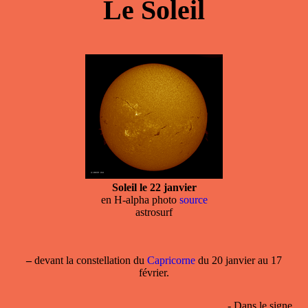
Le Soleil
Soleil le 22 janvier
en H-alpha photo
source
astrosurf
–
devant la
constellation
du
Capricorne
du 20 janvier au 17
février.
- Dans le
signe