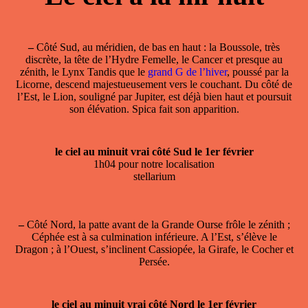
–
Côté Sud, au méridien, de bas en haut : la Boussole, très
discrète, la tête de l’Hydre Femelle, le Cancer et presque au
zénith, le Lynx Tandis que le
grand G de l’hiver
, poussé par la
Licorne, descend majestueusement vers le couchant. Du côté de
l’Est, le Lion, souligné par Jupiter, est déjà bien haut et poursuit
son élévation. Spica fait son apparition.
le ciel au minuit vrai côté Sud le 1er février
1h04 pour notre localisation
stellarium
–
Côté Nord, la patte avant de la Grande Ourse frôle le zénith ;
Céphée est à sa culmination inférieure. A l’Est, s’élève le
Dragon ; à l’Ouest, s’inclinent Cassiopée, la Girafe, le Cocher et
Persée.
le ciel au minuit vrai côté Nord le 1er février