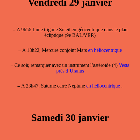
Vendredi 29 janvier
–
A 9h56 Lune trigone Soleil en géocentrique dans le plan
écliptique (9e BAL/VER)
–
A 18h22, Mercure conjoint Mars
en héliocentrique
–
Ce soir, remarquer avec un instrument l’astéroïde (4)
Vesta
près d’Uranus
–
A 23h47, Saturne carré Neptune
en héliocentrique
.
Samedi 30 janvier