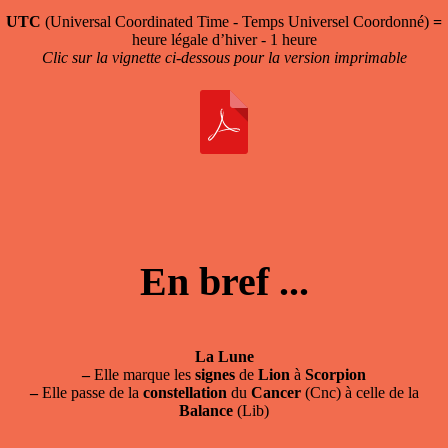
UTC
(Universal Coordinated Time - Temps Universel Coordonné)
=
heure légale d’hiver - 1 heure
Clic sur la vignette ci-dessous pour la version imprimable
En bref ...
La Lune
–
Elle marque les
signes
de
Lion
à
Scorpion
–
Elle passe de la
constellation
du
Cancer
(Cnc) à celle de la
Balance
(Lib)