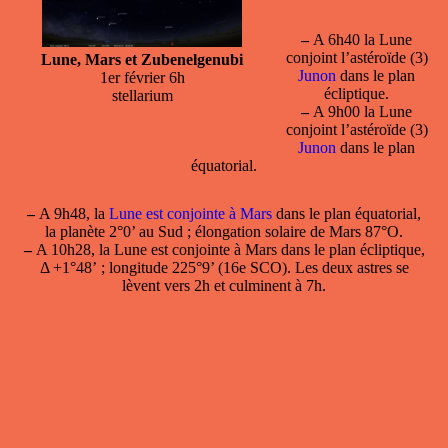
–
A 6h40 la Lune
conjoint l’astéroïde (3)
Lune, Mars et Zubenelgenubi
Junon
dans le plan
1er février 6h
écliptique.
stellarium
–
A 9h00 la Lune
conjoint l’astéroïde (3)
Junon
dans le plan
équatorial.
–
A 9h48, la
Lune est conjointe à Mars
dans le plan équatorial,
la planète 2°0’ au Sud ; élongation solaire de Mars 87°O.
–
A 10h28, la
Lune est conjointe à Mars
dans le plan écliptique,
Δ +1°48’ ; longitude 225°9’ (16e SCO). Les deux astres se
lèvent vers 2h et culminent à 7h.