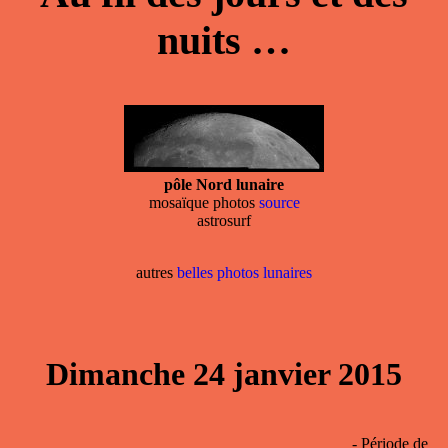
nuits …
pôle Nord lunaire
mosaïque photos
source
astrosurf
autres
belles photos lunaires
Dimanche 24 janvier 2015
- Période de