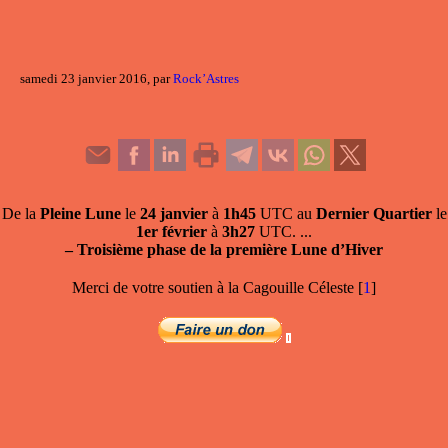
samedi 23 janvier 2016, par
Rock’Astres
De la
Pleine Lune
le
24 janvier
à
1h45
UTC au
Dernier Quartier
le
1er février
à
3h27
UTC. ...
–
Troisième phase de la première Lune d’Hiver
Merci de votre soutien à la Cagouille Céleste
[
1
]