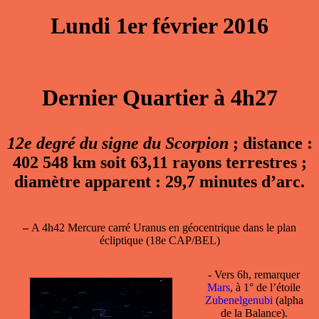
Lundi 1er février 2016
Dernier Quartier à 4h27
12e degré du signe du Scorpion
; distance :
402 548 km soit 63,11 rayons terrestres ;
diamètre apparent : 29,7 minutes d’arc.
–
A 4h42 Mercure carré Uranus en géocentrique dans le plan
écliptique (18e CAP/BEL)
- Vers 6h, remarquer
Mars
, à 1° de l’étoile
Zubenelgenubi
(alpha
de la Balance).