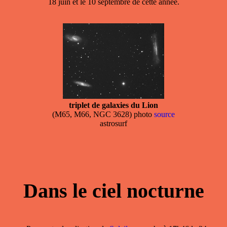
18 juin et le 10 septembre de cette année.
triplet de galaxies du Lion
(M65, M66, NGC 3628) photo
source
astrosurf
Dans le ciel nocturne