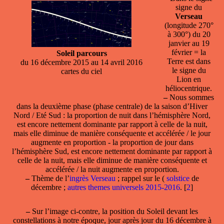
signe du
Verseau
(longitude 270°
à 300°) du 20
janvier au 19
février = la
Soleil parcours
Terre est dans
du 16 décembre 2015 au 14 avril 2016
le signe du
cartes du ciel
Lion en
héliocentrique.
–
Nous sommes
dans la deuxième phase (phase centrale) de la saison d’Hiver
Nord / Eté Sud : la proportion de nuit dans l’hémisphère Nord,
est encore nettement dominante par rapport à celle de la nuit,
mais elle diminue de manière conséquente et accélérée / le jour
augmente en proportion - la proportion de jour dans
l’hémisphère Sud, est encore nettement dominante par rapport à
celle de la nuit, mais elle diminue de manière conséquente et
accélérée / la nuit augmente en proportion.
–
Thème de l’
ingrès Verseau
; rappel sur le (
solstice
de
décembre ;
autres themes universels 2015-2016
.
[
2
]
–
Sur l’image ci-contre, la position du Soleil devant les
constellations à notre époque, jour après jour du 16 décembre à