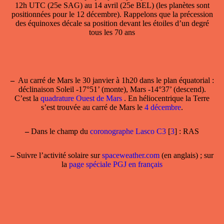
12h UTC (25e SAG) au 14 avril (25e BEL) (les planètes sont
positionnées pour le 12 décembre). Rappelons que la précession
des équinoxes décale sa position devant les étoiles d’un degré
tous les 70 ans
–
Au carré de Mars
le 30 janvier à 1h20 dans le plan équatorial :
déclinaison Soleil -17°51’ (monte), Mars -14°37’ (descend).
C’est la
quadrature Ouest de Mars
. En héliocentrique la Terre
s’est trouvée au carré de Mars le
4 décembre
.
–
Dans le champ
du
coronographe Lasco C3
[
3
]
: RAS
–
Suivre l’activité solaire sur
spaceweather.com
(en anglais) ; sur
la
page spéciale PGJ en français