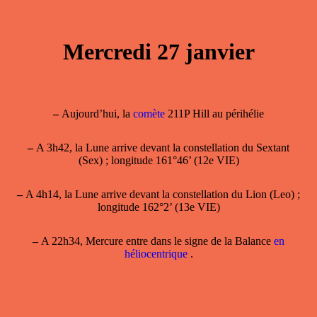
Mercredi 27 janvier
–
Aujourd’hui, la
comète
211P Hill au périhélie
–
A 3h42, la Lune arrive devant la constellation du Sextant
(Sex) ; longitude 161°46’ (12e VIE)
–
A 4h14, la Lune arrive devant la constellation du Lion (Leo) ;
longitude 162°2’ (13e VIE)
–
A 22h34, Mercure entre dans le signe de la Balance
en
héliocentrique
.