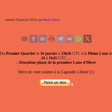
samedi 16 janvier 2016, par
Rock’Astres
Du
Premier Quartier
le
16 janvier
à
23h26
UTC à la
Pleine Lune
le
24
à
1h45
UTC. ...
–
Deuxième phase de la première Lune d’Hiver
Merci de votre soutien à la Cagouille Céleste
[
1
]