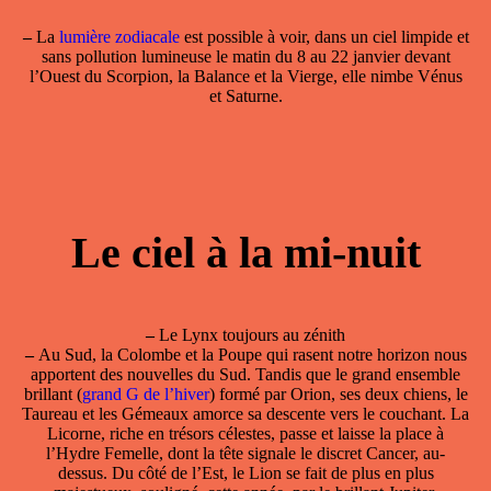
–
La
lumière zodiacale
est possible à voir, dans un ciel limpide et
sans pollution lumineuse le matin du 8 au 22 janvier devant
l’Ouest du Scorpion, la Balance et la Vierge, elle nimbe Vénus
et Saturne.
Le ciel à la mi-nuit
–
Le Lynx toujours au zénith
–
Au Sud, la Colombe et la Poupe qui rasent notre horizon nous
apportent des nouvelles du Sud. Tandis que le grand ensemble
brillant (
grand G de l’hiver
) formé par Orion, ses deux chiens, le
Taureau et les Gémeaux amorce sa descente vers le couchant. La
Licorne, riche en trésors célestes, passe et laisse la place à
l’Hydre Femelle, dont la tête signale le discret Cancer, au-
dessus. Du côté de l’Est, le Lion se fait de plus en plus