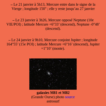
–
Le 21 janvier à 5h13, Mercure entre dans le signe de la
Vierge ; longitude 150° ; elle y reste jusqu’au 27 janvier
–
Le 23 janvier à 3h26, Mercure opposé Neptune (10e
VIE/POI) ; latitude Mercure +6°33’ (descend), Neptune -0°48’
(descend).
–
Le 24 janvier à 9h10, Mercure conjoint Jupiter ; longitude
164°55’ (15e POI) ; latitude Mercure +6°16’ (descend), Jupiter
=1°10’ (monte).
galaxies M81 et M82
(Grande Ourse) photo
source
astrosurf