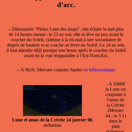
d’arc.
.
–
Dénommée "Pleine Lune des loups", elle éclaire la nuit plus
de 14 heures durant ; le 23 au soir, elle se lève un peu avant le
coucher du Soleil, culmine à la mi-nuit à une soixantaine de
degrés de hauteur et se couche au lever du Soleil. Le 24 au soir,
il faut attendre déjà presque une heure après le coucher du Soleil
avant de la voir réapparaître à l’Est-Nord-Est.
–
A 9h10, Mercure conjoint Jupiter
en héliocentrique
- A 10h08
la Lune est
conjointe à
l’amas de
la Crèche
(Messier
44 ; m 3.1)
Lune et amas de la Crèche 24 janvier 0h
dans le
stellarium
plan
écliptique,