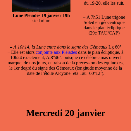
du 19-20, elle les suit.
Lune Pléiades 19 janvier 19h
–
A 7h51 Lune trigone
stellarium
Soleil en géocentrique
dans le plan écliptique
(29e TAU/CAP)
–
A 10h14, la Lune entre dans le signe des Gémeaux
Lg 60°
–
Elle est alors
conjointe aux Pléiades
dans le plan écliptique, à
10h24 exactement, ∆-8°46’- puisque ce célèbre amas ouvert
marque, de nos jours, en raison de la précession des équinoxes,
le 1er degré du signe des Gémeaux (longitude moyenne de la
date de l’étoile Alcyone -eta Tau -60°12’).
Mercredi 20 janvier