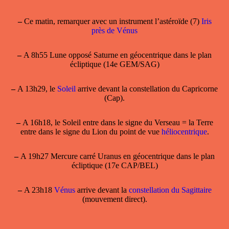
–
Ce matin, remarquer avec un instrument l’astéroïde (7)
Iris
près de Vénus
–
A 8h55 Lune opposé Saturne en géocentrique dans le plan
écliptique (14e GEM/SAG)
–
A 13h29, le
Soleil
arrive devant la constellation du Capricorne
(Cap).
–
A 16h18, le Soleil entre dans le signe du Verseau = la Terre
entre dans le signe du Lion du point de vue
héliocentrique
.
–
A 19h27 Mercure carré Uranus en géocentrique dans le plan
écliptique (17e CAP/BEL)
–
A 23h18
Vénus
arrive devant la
constellation du Sagittaire
(mouvement direct).