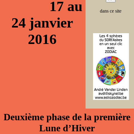
17 au
dans ce site
24 janvier
2016
Deuxième phase de la première
Lune d’Hiver