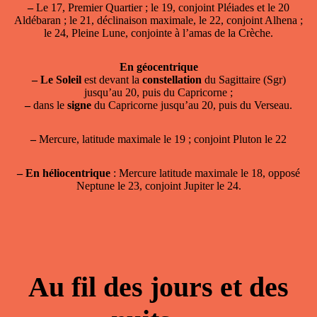
–
Le 17, Premier Quartier ; le 19, conjoint Pléiades et le 20
Aldébaran ; le 21, déclinaison maximale, le 22, conjoint Alhena ;
le 24, Pleine Lune, conjointe à l’amas de la Crèche.
En géocentrique
–
Le Soleil
est devant la
constellation
du Sagittaire (Sgr)
jusqu’au 20, puis du Capricorne ;
–
dans le
signe
du Capricorne jusqu’au 20, puis du Verseau.
–
Mercure, latitude maximale le 19 ; conjoint Pluton le 22
–
En héliocentrique
: Mercure latitude maximale le 18, opposé
Neptune le 23, conjoint Jupiter le 24.
Au fil des jours et des