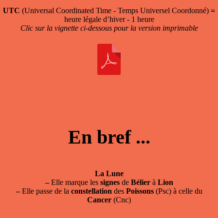
UTC
(Universal Coordinated Time - Temps Universel Coordonné)
=
heure légale d’hiver - 1 heure
Clic sur la vignette ci-dessous pour la version imprimable
En bref ...
La Lune
–
Elle marque les
signes
de
Bélier
à
Lion
–
Elle passe de la
constellation
des
Poissons
(Psc) à celle du
Cancer
(Cnc)