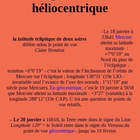
héliocentrique
- Le 18 janvier à
23h41
Mercure
la latitude écliptique de deux astres
atteint sa
latitude
diffère selon le point de vue
maximale
:
Claire Henrion
+7°0’19" au
Nord du plan de
l’écliptique -
notation +6°0’19" - c’est la valeur de l’inclinaison de l’orbite de
Mercure sur l’écliptique ; longitude 138°31’ (19e LIO -
invariable sauf l’avance de l’axe des noeuds : 1°11’10" par
siècle pour Mercure).
En géocentrique
, c’est le 19 janvier à 5h58
que Mercure atteint sa latitude maximale : +3°27’ (variable) à la
longitude 288°12’ (19e CAP). C’est une question de points de
vue relatifs.
–
Le 20 janvier
à 16h18,
la Terre entre dans le signe du Lion
Longitude 120°
= le Soleil entre dans le signe du Verseau du
point de vue
géocentrique
- jusqu’au 19 février.