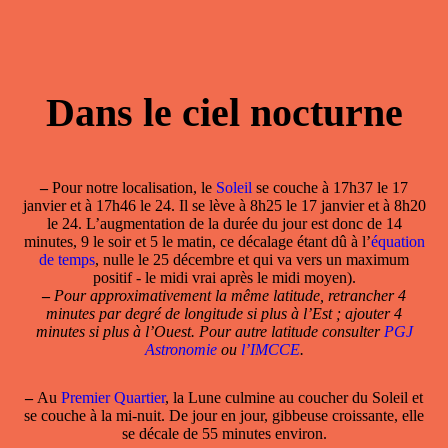
Dans le ciel nocturne
–
Pour notre localisation, le
Soleil
se couche à 17h37 le 17
janvier et à 17h46 le 24. Il se lève à 8h25 le 17 janvier et à 8h20
le 24. L’augmentation de la durée du jour est donc de 14
minutes, 9 le soir et 5 le matin, ce décalage étant dû à l’
équation
de temps
, nulle le 25 décembre et qui va vers un maximum
positif - le midi vrai après le midi moyen).
–
Pour approximativement la même latitude, retrancher 4
minutes par degré de longitude si plus à l’Est ; ajouter 4
minutes si plus à l’Ouest. Pour autre latitude consulter
PGJ
Astronomie
ou
l’IMCCE
.
–
Au
Premier Quartier
, la Lune culmine au coucher du Soleil et
se couche à la mi-nuit. De jour en jour, gibbeuse croissante, elle
se décale de 55 minutes environ.