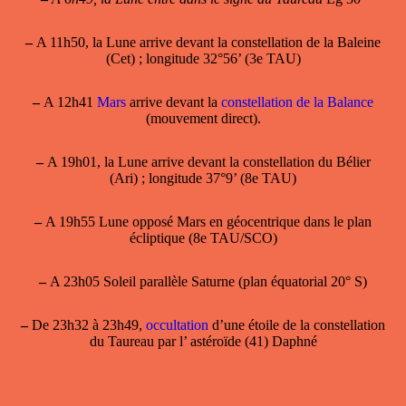
–
A 11h50, la Lune arrive devant la constellation de la Baleine
(Cet) ; longitude 32°56’ (3e TAU)
–
A 12h41
Mars
arrive devant la
constellation de la Balance
(mouvement direct).
–
A 19h01, la Lune arrive devant la constellation du Bélier
(Ari) ; longitude 37°9’ (8e TAU)
–
A 19h55 Lune opposé Mars en géocentrique dans le plan
écliptique (8e TAU/SCO)
–
A 23h05 Soleil parallèle Saturne (plan équatorial 20° S)
–
De 23h32 à 23h49,
occultation
d’une étoile de la constellation
du Taureau par l’ astéroïde (41) Daphné