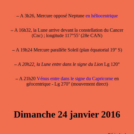
–
A 3h26, Mercure opposé Neptune
en héliocentrique
–
A 16h32, la Lune arrive devant la constellation du Cancer
(Cnc) ; longitude 117°55’ (28e CAN)
–
A 19h24 Mercure parallèle Soleil (plan équatorial 19° S)
–
A 20h22, la Lune entre dans le signe du Lion
Lg 120°
–
A 21h20
Vénus entre dans le signe du Capricorne
en
géocentrique - Lg 270° (mouvement direct)
Dimanche 24 janvier 2016