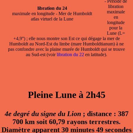
- Période de
libration
libration du 24
maximale
maximale en longitude - Mer de Humboldt
en
atlas virtuel de la Lune
longitude
pour la
Lune (L=
+4,9°) ; elle nous montre son Est ce qui dégage la mer de
Humboldt au Nord-Est du limbe (mare Humboldtianum) à ne
pas confondre avec la plaine murée de Humboldt qui se trouve
au Sud-est (voir
libration du 22
en latitude).
Pleine Lune à 2h45
4e degré du signe du Lion
; distance : 387
700 km soit 60,79 rayons terrestres.
Diamètre apparent 30 minutes 49 secondes