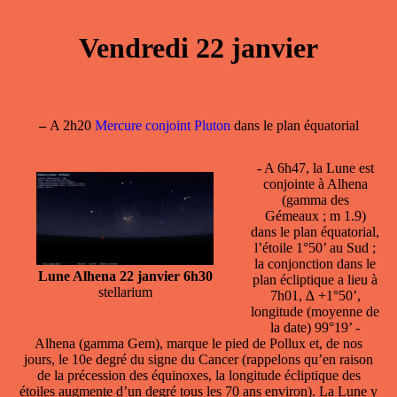
Vendredi 22 janvier
–
A 2h20
Mercure conjoint Pluton
dans le plan équatorial
- A 6h47,
la Lune est
conjointe à Alhena
(gamma des
Gémeaux ; m 1.9)
dans le plan équatorial,
l’étoile 1°50’ au Sud ;
la conjonction dans le
Lune Alhena 22 janvier 6h30
plan écliptique a lieu à
stellarium
7h01, ∆ +1°50’,
longitude (moyenne de
la date) 99°19’ -
Alhena (gamma Gem), marque le pied de Pollux et, de nos
jours, le 10e degré du signe du Cancer (rappelons qu’en raison
de la précession des équinoxes, la longitude écliptique des
étoiles augmente d’un degré tous les 70 ans environ). La Lune y