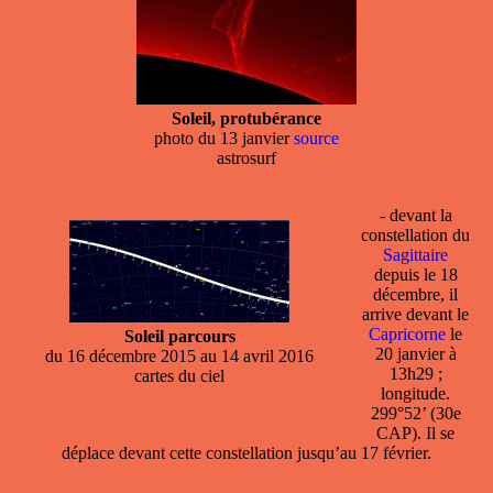
Soleil, protubérance
photo du 13 janvier
source
astrosurf
- devant la
constellation
du
Sagittaire
depuis le 18
décembre, il
arrive devant le
Capricorne
le
Soleil parcours
20 janvier à
du 16 décembre 2015 au 14 avril 2016
13h29 ;
cartes du ciel
longitude.
299°52’ (30e
CAP). Il se
déplace devant cette constellation jusqu’au 17 février.