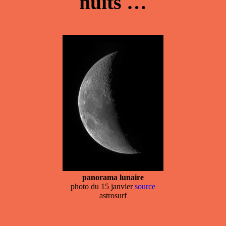
nuits …
panorama lunaire
photo du 15 janvier
source
astrosurf