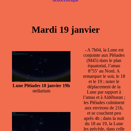
Mardi 19 janvier
- A 7h04, la Lune est
conjointe aux Pléiades
(M45) dans le plan
équatorial, l’amas
8°55’ au Nord. A
remarquer le soir, le 18
et le 19 ; noter le
Lune Pléiades 18 janvier 19h
déplacement de la
stellarium
Lune par rapport à
l’amas et à Aldébaran ;
les Pléiades culminent
aux environs de 21h,
et se couchent peu
après 4h ; dans la nuit
du 18 au 19, la Lune
les précède, dans celle