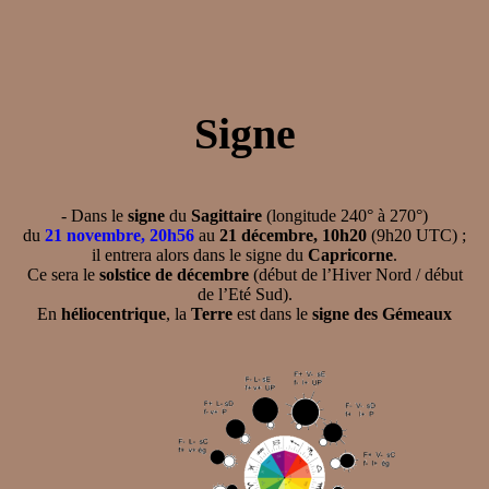
Signe
- Dans le
signe
du
Sagittaire
(longitude 240° à 270°)
du
21 novembre, 20h56
au
21 décembre, 10h20
(9h20 UTC) ;
il entrera alors dans le signe du
Capricorne
.
Ce sera le
solstice de décembre
(début de l’Hiver Nord / début
de l’Eté Sud).
En
héliocentrique
, la
Terre
est dans le
signe des Gémeaux