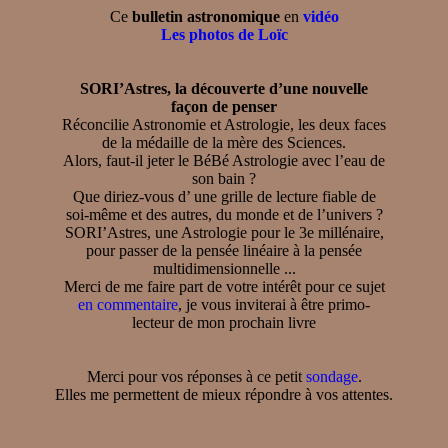
Ce
bulletin astronomique
en
vidéo
Les photos de Loïc
SORI’Astres, la découverte d’une nouvelle
façon de penser
Réconcilie Astronomie et Astrologie, les deux faces
de la médaille de la mère des Sciences.
Alors, faut-il jeter le BéBé Astrologie avec l’eau de
son bain ?
Que diriez-vous d’ une grille de lecture fiable de
soi-même et des autres, du monde et de l’univers ?
SORI’Astres, une Astrologie pour le 3e millénaire,
pour passer de la pensée linéaire à la pensée
multidimensionnelle ...
Merci de me faire part de votre intérêt pour ce sujet
en commentaire
, je vous inviterai à être primo-
lecteur de mon prochain livre
Merci pour vos réponses à ce petit
sondage
.
Elles me permettent de mieux répondre à vos attentes.