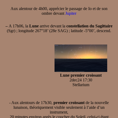
Aux alentour de 4h00, apprécier le passage de Io et de son
ombre devant
Jupiter
–
A 17h06, la
Lune
arrive devant la
constellation du Sagittaire
(Sgr) ; longitude 267°18’ (28e SAG) ; latitude -5°00’, descend.
Lune premier croissant
2dec24 17:30
Stellarium
- Aux alentours de 17h30,
premier croissant
de la nouvelle
lunaison, théoriquement visible seulement à l’aide d’un
instrument,
20 minutes environ après le coucher du Soleil, celui-ci étant