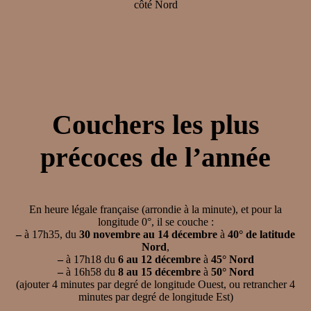
côté Nord
Couchers les plus
précoces de l’année
En heure légale française (arrondie à la minute), et pour la
longitude 0°, il se couche :
–
à 17h35, du
30 novembre au 14 décembre
à
40° de latitude
Nord
,
–
à 17h18 du
6 au 12 décembre
à
45° Nord
–
à 16h58 du
8 au 15 décembre
à
50° Nord
(ajouter 4 minutes par degré de longitude Ouest, ou retrancher 4
minutes par degré de longitude Est)