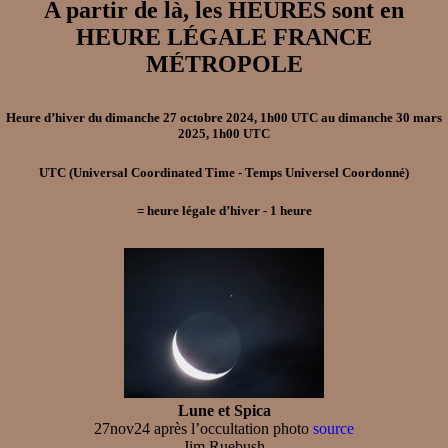
A partir de là, les HEURES sont en
HEURE LÉGALE FRANCE
MÉTROPOLE
Heure d’hiver
du
dimanche 27 octobre 2024, 1h00 UTC
au
dimanche 30 mars
2025, 1h00 UTC
UTC
(Universal Coordinated Time - Temps Universel Coordonné)
=
heure légale d’hiver
- 1
heure
Lune et Spica
27nov24 après l’occultation photo
source
Jim Ruebush