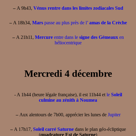
–
A 9h43,
Vénus rentre dans les limites zodiacales Sud
–
A 18h34,
Mars
passe au plus près de l’
amas de la Crèche
–
A 21h11,
Mercure
entre dans le
signe des Gémeaux
en
héliocentrique
Mercredi 4 décembre
- A 1h44 (heure légale française), il est 11h44 et
le
Soleil
culmine au zénith à Noumea
–
Aux alentours de 7h00, apprécier les lunes de
Jupiter
–
A 17h17,
Soleil carré Saturne
dans le plan géo-écliptique
(
quadrature Est de Saturne
)