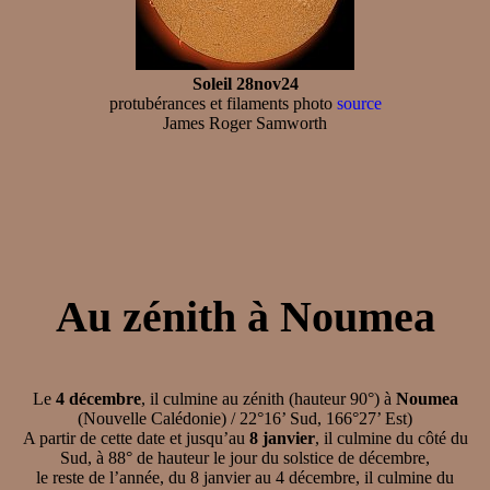
Soleil 28nov24
protubérances et filaments photo
source
James Roger Samworth
Au zénith à Noumea
Le
4 décembre
, il culmine au zénith (hauteur 90°) à
Noumea
(Nouvelle Calédonie) / 22°16’ Sud, 166°27’ Est)
A partir de cette date et jusqu’au
8 janvier
, il culmine du côté du
Sud, à 88° de hauteur le jour du solstice de décembre,
le reste de l’année, du 8 janvier au 4 décembre, il culmine du