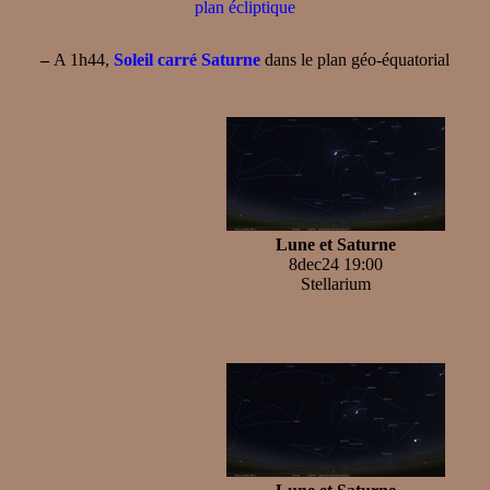
plan écliptique
–
A 1h44,
Soleil carré Saturne
dans le plan géo-équatorial
Lune et Saturne
8dec24 19:00
Stellarium