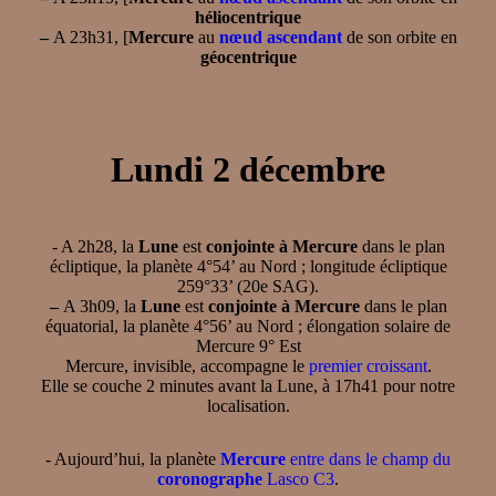
héliocentrique
–
A 23h31, [
Mercure
au
nœud ascendant
de son orbite en
géocentrique
Lundi 2 décembre
- A 2h28, la
Lune
est
conjointe à Mercure
dans le plan
écliptique, la planète 4°54’ au Nord ; longitude écliptique
259°33’ (20e SAG).
–
A 3h09, la
Lune
est
conjointe à Mercure
dans le plan
équatorial, la planète 4°56’ au Nord ; élongation solaire de
Mercure 9° Est
Mercure, invisible, accompagne le
premier croissant
.
Elle se couche 2 minutes avant la Lune, à 17h41 pour notre
localisation.
- Aujourd’hui, la planète
Mercure
entre dans le champ du
coronographe
Lasco C3
.