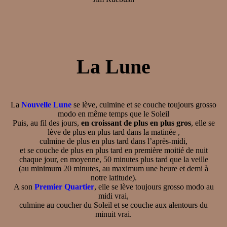
La Lune
La
Nouvelle Lune
se lève, culmine et se couche toujours grosso
modo en même temps que le Soleil
Puis, au fil des jours,
en croissant de plus en plus gros
, elle se
lève de plus en plus tard dans la matinée ,
culmine de plus en plus tard dans l’après-midi,
et se couche de plus en plus tard en première moitié de nuit
chaque jour, en moyenne, 50 minutes plus tard que la veille
(au minimum 20 minutes, au maximum une heure et demi à
notre latitude).
A son
Premier Quartier
, elle se lève toujours grosso modo au
midi vrai,
culmine au coucher du Soleil et se couche aux alentours du
minuit vrai.