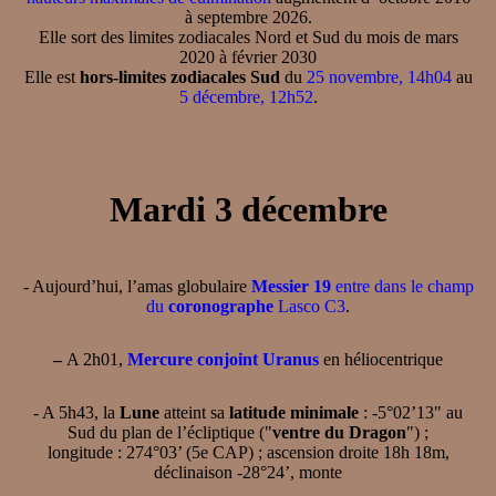
à septembre 2026.
Elle sort des limites zodiacales Nord et Sud du mois de mars
2020 à février 2030
Elle est
hors-limites zodiacales Sud
du
25 novembre, 14h04
au
5 décembre, 12h52
.
Mardi 3 décembre
- Aujourd’hui, l’amas globulaire
Messier 19
entre dans le champ
du
coronographe
Lasco C3
.
–
A 2h01,
Mercure conjoint Uranus
en héliocentrique
- A 5h43, la
Lune
atteint sa
latitude minimale
: -5°02’13" au
Sud du plan de l’écliptique ("
ventre du Dragon
") ;
longitude : 274°03’ (5e CAP) ; ascension droite 18h 18m,
déclinaison -28°24’, monte