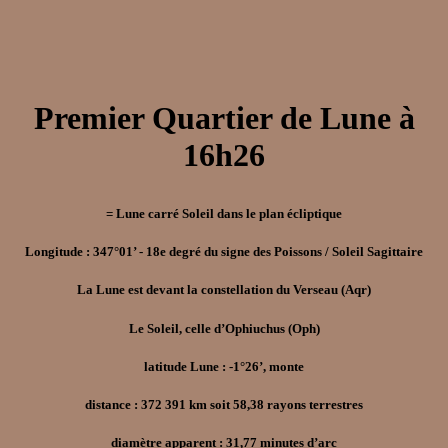
Premier Quartier de Lune à
16h26
= Lune carré Soleil dans le plan écliptique
Longitude : 347°01’ - 18e degré du signe des Poissons / Soleil Sagittaire
La Lune est devant la constellation du Verseau (Aqr)
Le Soleil, celle d’Ophiuchus (Oph)
latitude Lune : -1°26’, monte
distance : 372 391 km soit 58,38 rayons terrestres
diamètre apparent : 31,77 minutes d’arc