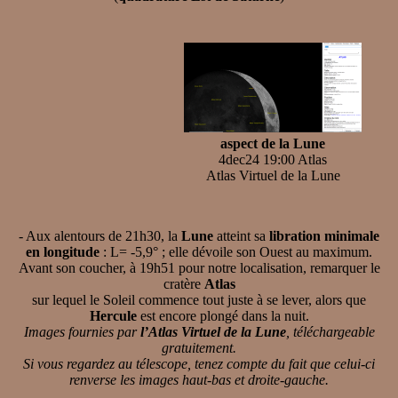
aspect de la Lune
4dec24 19:00 Atlas
Atlas Virtuel de la Lune
- Aux alentours de 21h30, la
Lune
atteint sa
libration minimale
en longitude
: L= -5,9° ; elle dévoile son Ouest au maximum.
Avant son coucher, à 19h51 pour notre localisation, remarquer le
cratère
Atlas
sur lequel le Soleil commence tout juste à se lever, alors que
Hercule
est encore plongé dans la nuit.
Images fournies par
l’Atlas Virtuel de la Lune
, téléchargeable
gratuitement.
Si vous regardez au télescope, tenez compte du fait que celui-ci
renverse les images haut-bas et droite-gauche.