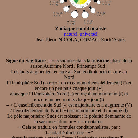
Zodiaque conditionaliste
naturel, universel
Jean Pierre NICOLA, COMAC, Rock’Astres
Signe du Sagittaire
: nous sommes dans la troisième phase de la
saison Automne Nord / Printemps Sud :
Les jours augmentent encore au Sud et diminuent encore au
Nord
l’Hémisphère Sud (-) reçoit un maximum d’ensoleillement (F) et
encore un peu plus chaque jour (V)
alors que l’Hémisphère Nord (+) en reçoit un minimum (f) et
encore un peu moins chaque jour (l)
–
> L’ensoleillement du Sud (-) est majoritaire et il augmente (V)
/ l’ensoleillement du Nord (+) est minoritaire et il diminue (l)
Le pôle majoritaire (Sud) est croissant : la polarité dominante de
la saison est donc
« + »
= excitation
–
Cela se traduit, en formules conditionnalistes, par :
1- polarité directrice
"+"