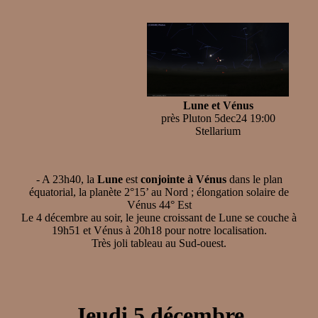
Lune et Vénus
près Pluton 5dec24 19:00
Stellarium
- A 23h40, la
Lune
est
conjointe à Vénus
dans le plan
équatorial, la planète 2°15’ au Nord ; élongation solaire de
Vénus 44° Est
Le 4 décembre au soir, le jeune croissant de Lune se couche à
19h51 et Vénus à 20h18 pour notre localisation.
Très joli tableau au Sud-ouest.
Jeudi 5 décembre