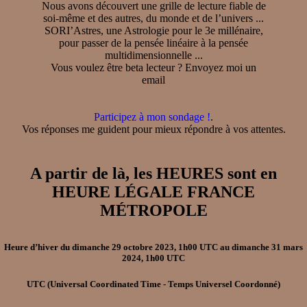
Nous avons découvert une grille de lecture fiable de
soi-même et des autres, du monde et de l’univers ...
SORI’Astres, une Astrologie pour le 3e millénaire,
pour passer de la pensée linéaire à la pensée
multidimensionnelle ...
Vous voulez être beta lecteur ? Envoyez moi un
email
Participez à mon sondage !
.
Vos réponses me guident pour mieux répondre à vos attentes.
A partir de là, les HEURES sont en
HEURE LÉGALE FRANCE
MÉTROPOLE
Heure d’hiver
du
dimanche 29 octobre 2023, 1h00 UTC
au
dimanche 31 mars
2024, 1h00 UTC
UTC
(Universal Coordinated Time - Temps Universel Coordonné)