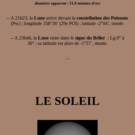
diamètre apparent : 31,9 minutes d’arc
–
A 21h23, la
Lune
arrive devant la
constellation des Poissons
(Psc) ; longitude 358°36’ (29e POI) ; latitude -2°04’, monte.
–
A 23h46, la
Lune
entre dans le
signe du Bélier
; Lg 0° à
30° ; sa latitude est alors de -1°57’, monte.
...
LE SOLEIL