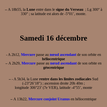
–
A 18h55, la
Lune
entre dans le
signe du Verseau
; Lg 300° à
330° ; sa latitude est alors de -5°01’, monte.
Samedi 16 décembre
- A 2h12,
Mercure
passe au
nœud ascendant
de son orbite en
héliocentrique
–
A 2h29,
Mercure
passe au
nœud ascendant
de son orbite en
géocentrique
–
- A 5h34, la Lune
rentre dans les limites zodiacales
Sud
(-23°26’18") ; ascension droite 20h 40m ;
longitude 306°23’ (7e VER), latitude -4°55’, monte
–
A 13h22,
Mercure conjoint Uranus
en héliocentrique