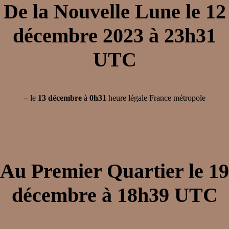
De la
Nouvelle Lune
le
12
décembre 2023
à
23h31
UTC
–
le
13 décembre
à
0h31
heure légale France métropole
Au
Premier Quartier
le
19
décembre
à
18h39
UTC