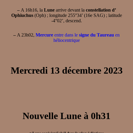
–
A 16h16, la
Lune
arrive devant la
constellation d’
Ophiuchus
(Oph) ; longitude 255°34’ (16e SAG) ; latitude
-4°02’, descend.
–
A 23h02,
Mercure
entre dans le
signe du Taureau
en
héliocentrique
Mercredi 13 décembre 2023
Nouvelle Lune à 0h31