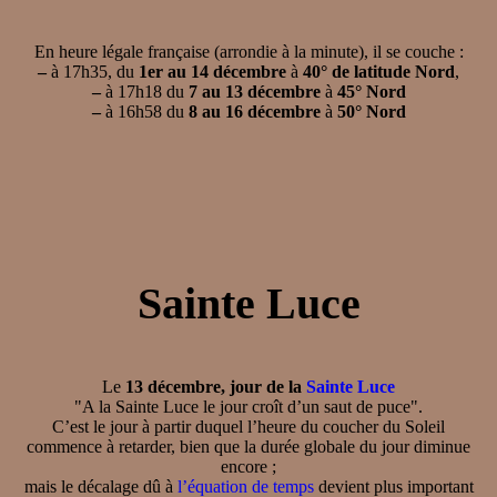
En heure légale française (arrondie à la minute), il se couche :
–
à 17h35, du
1er au 14 décembre
à
40° de latitude Nord
,
–
à 17h18 du
7 au 13 décembre
à
45° Nord
–
à 16h58 du
8 au 16 décembre
à
50° Nord
Sainte Luce
Le
13 décembre, jour de la
Sainte Luce
"A la Sainte Luce le jour croît d’un saut de puce".
C’est le jour à partir duquel l’heure du coucher du Soleil
commence à retarder, bien que la durée globale du jour diminue
encore ;
mais le décalage dû à
l’équation de temps
devient plus important