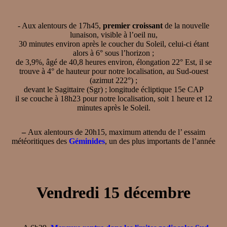
- Aux alentours de 17h45,
premier croissant
de la nouvelle
lunaison, visible à l’oeil nu,
30 minutes environ après le coucher du Soleil, celui-ci étant
alors à 6° sous l’horizon ;
de 3,9%, âgé de 40,8 heures environ, élongation 22° Est, il se
trouve à 4° de hauteur pour notre localisation, au Sud-ouest
(azimut 222°) ;
devant le Sagittaire (Sgr) ; longitude écliptique 15e CAP
il se couche à 18h23 pour notre localisation, soit 1 heure et 12
minutes après le Soleil.
–
Aux alentours de 20h15, maximum attendu de l’ essaim
météoritiques des
Géminides
, un des plus importants de l’année
Vendredi 15 décembre