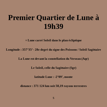
Premier Quartier de Lune à
19h39
= Lune carré Soleil dans le plan écliptique
Longitude : 357°35’ - 28e degré du signe des Poissons / Soleil Sagittaire
La Lune est devant la constellation du Verseau (Aqr)
Le Soleil, celle du Sagittaire (Sgr)
latitude Lune : -2°09’, monte
distance : 371 124 km soit 58,19 rayons terrestres
s