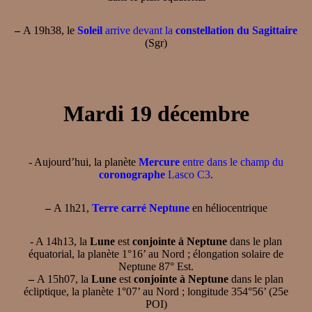
–
A 19h38, le
Soleil
arrive devant la
constellation du Sagittaire
(Sgr)
Mardi 19 décembre
- Aujourd’hui, la planète
Mercure
entre dans le champ du
coronographe
Lasco C3
.
–
A 1h21,
Terre carré Neptune
en héliocentrique
- A 14h13, la
Lune
est
conjointe à Neptune
dans le plan
équatorial, la planète 1°16’ au Nord ; élongation solaire de
Neptune 87° Est.
–
A 15h07, la
Lune
est
conjointe à Neptune
dans le plan
écliptique, la planète 1°07’ au Nord ; longitude 354°56’ (25e
POI)