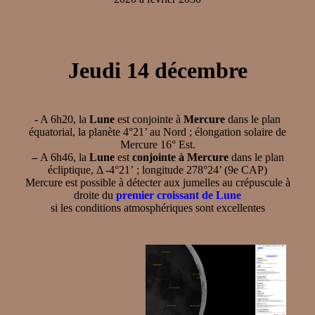
Jeudi 14 décembre
- A 6h20, la
Lune
est conjointe à
Mercure
dans le plan
équatorial, la planète 4°21’ au Nord ; élongation solaire de
Mercure 16° Est.
–
A 6h46, la
Lune
est
conjointe à Mercure
dans le plan
écliptique, Δ -4°21’ ; longitude 278°24’ (9e CAP)
Mercure est possible à détecter aux jumelles au crépuscule à
droite du
premier croissant de Lune
si les conditions atmosphériques sont excellentes