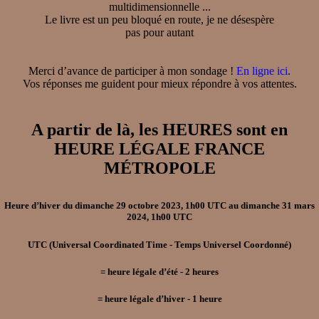
multidimensionnelle ...
Le livre est un peu bloqué en route, je ne désespère
pas pour autant
Merci d’avance de participer à mon sondage !
En ligne ici
.
Vos réponses me guident pour mieux répondre à vos attentes.
A partir de là, les HEURES sont en
HEURE LÉGALE FRANCE
MÉTROPOLE
Heure d’hiver
du
dimanche 29 octobre 2023, 1h00 UTC
au
dimanche 31 mars
2024, 1h00 UTC
UTC
(Universal Coordinated Time - Temps Universel Coordonné)
=
heure légale d’été
- 2
heures
=
heure légale d’hiver
- 1
heure