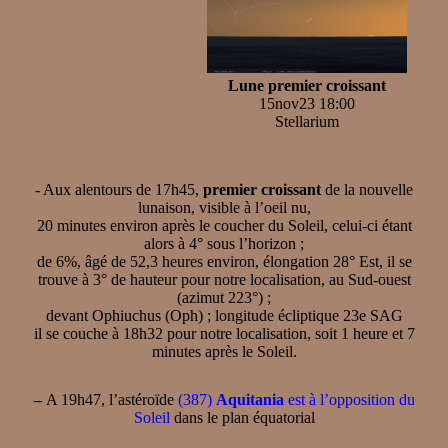
Lune premier croissant
15nov23 18:00
Stellarium
- Aux alentours de 17h45,
premier croissant
de la nouvelle
lunaison, visible à l’oeil nu,
20 minutes environ après le coucher du Soleil, celui-ci étant
alors à 4° sous l’horizon ;
de 6%, âgé de 52,3 heures environ, élongation 28° Est, il se
trouve à 3° de hauteur pour notre localisation, au Sud-ouest
(azimut 223°) ;
devant Ophiuchus (Oph) ; longitude écliptique 23e SAG
il se couche à 18h32 pour notre localisation, soit 1 heure et 7
minutes après le Soleil.
–
A 19h47, l’astéroïde
(387)
Aquitania
est à l’opposition du
Soleil
dans le plan équatorial