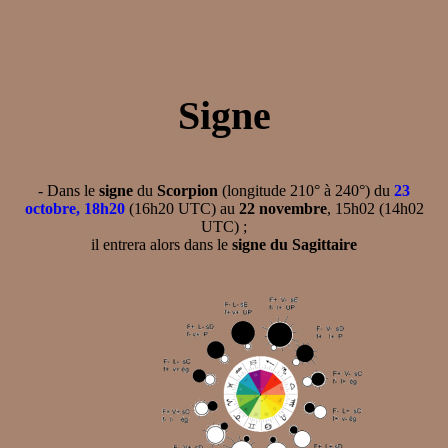
Signe
- Dans le
signe
du
Scorpion
(longitude 210° à 240°) du
23
octobre, 18h20
(16h20 UTC) au
22 novembre
, 15h02 (14h02
UTC) ;
il entrera alors dans le
signe du Sagittaire