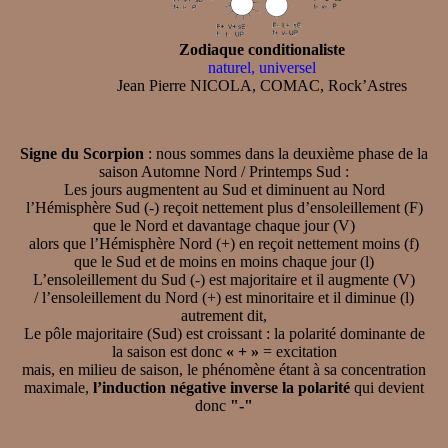
Zodiaque conditionaliste
naturel, universel
Jean Pierre NICOLA, COMAC, Rock’Astres
Signe du Scorpion
: nous sommes dans la deuxième phase de la
saison Automne Nord / Printemps Sud :
Les jours augmentent au Sud et diminuent au Nord
l’Hémisphère Sud (-) reçoit nettement plus d’ensoleillement (F)
que le Nord et davantage chaque jour (V)
alors que l’Hémisphère Nord (+) en reçoit nettement moins (f)
que le Sud et de moins en moins chaque jour (l)
L’ensoleillement du Sud (-) est majoritaire et il augmente (V)
/ l’ensoleillement du Nord (+) est minoritaire et il diminue (l)
autrement dit,
Le pôle majoritaire (Sud) est croissant : la polarité dominante de
la saison est donc
« + »
= excitation
mais, en milieu de saison, le phénomène étant à sa concentration
maximale,
l’induction négative inverse la polarité
qui devient
donc
"-"