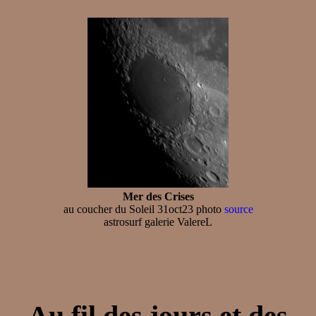
Mer des Crises
au coucher du Soleil 31oct23 photo
source
astrosurf galerie ValereL
Au fil des jours et des