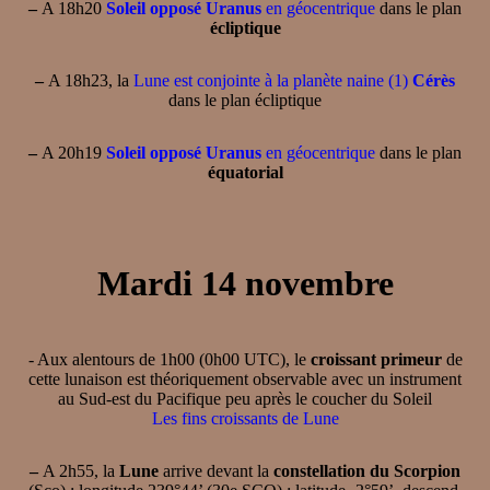
–
A 18h20
Soleil opposé Uranus
en géocentrique
dans le plan
écliptique
–
A 18h23, la
Lune est conjointe à la planète naine (1)
Cérès
dans le plan écliptique
–
A 20h19
Soleil opposé Uranus
en géocentrique
dans le plan
équatorial
Mardi 14 novembre
- Aux alentours de 1h00 (0h00 UTC), le
croissant primeur
de
cette lunaison est théoriquement observable avec un instrument
au Sud-est du Pacifique peu après le coucher du Soleil
Les fins croissants de Lune
–
A 2h55, la
Lune
arrive devant la
constellation du Scorpion