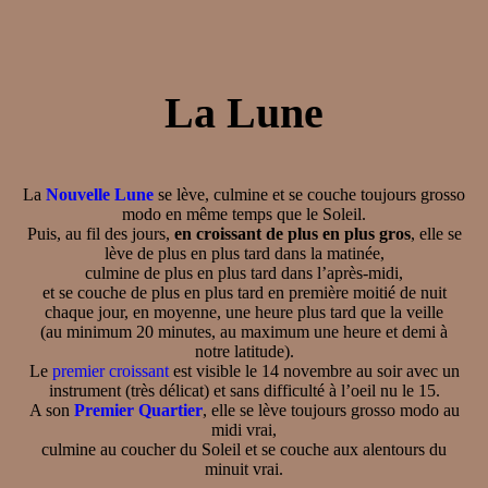
La Lune
La
Nouvelle Lune
se lève, culmine et se couche toujours grosso
modo en même temps que le Soleil.
Puis, au fil des jours,
en croissant de plus en plus gros
, elle se
lève de plus en plus tard dans la matinée,
culmine de plus en plus tard dans l’après-midi,
et se couche de plus en plus tard en première moitié de nuit
chaque jour, en moyenne, une heure plus tard que la veille
(au minimum 20 minutes, au maximum une heure et demi à
notre latitude).
Le
premier croissant
est visible le 14 novembre au soir avec un
instrument (très délicat) et sans difficulté à l’oeil nu le 15.
A son
Premier Quartier
, elle se lève toujours grosso modo au
midi vrai,
culmine au coucher du Soleil et se couche aux alentours du
minuit vrai.