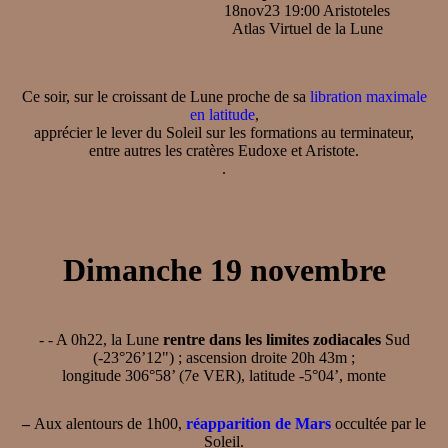
18nov23 19:00 Aristoteles
Atlas Virtuel de la Lune
Ce soir, sur le croissant de Lune proche de sa
libration maximale
en latitude
,
apprécier le lever du Soleil sur les formations au terminateur,
entre autres les cratères Eudoxe et Aristote.
.
Dimanche 19 novembre
-
- A 0h22, la Lune
rentre dans les limites zodiacales
Sud
(-23°26’12") ; ascension droite 20h 43m ;
longitude 306°58’ (7e VER), latitude -5°04’, monte
–
Aux alentours de 1h00,
réapparition de Mars
occultée par le
Soleil.