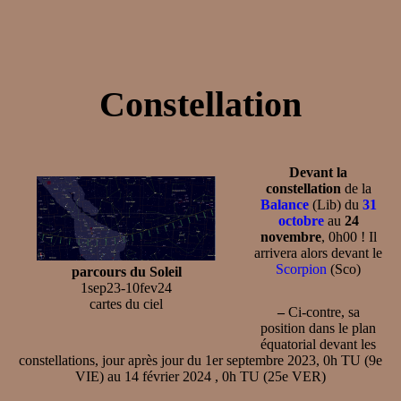
Constellation
Devant la
constellation
de la
Balance
(Lib) du
31
octobre
au
24
novembre
, 0h00 ! Il
arrivera alors devant le
Scorpion
(Sco)
parcours du Soleil
1sep23-10fev24
cartes du ciel
–
Ci-contre, sa
position dans le plan
équatorial devant les
constellations, jour après jour du 1er septembre 2023, 0h TU (9e
VIE) au 14 février 2024 , 0h TU (25e VER)