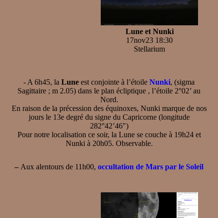
Lune et Nunki
17nov23 18:30
Stellarium
- A 6h45, la
Lune
est conjointe à l’étoile
Nunki
, (sigma
Sagittaire ; m 2.05) dans le plan écliptique , l’étoile 2°02’ au
Nord.
En raison de la précession des équinoxes, Nunki marque de nos
jours le 13e degré du signe du Capricorne (longitude
282°42’46")
Pour notre localisation ce soir, la Lune se couche à 19h24 et
Nunki à 20h05. Observable.
–
Aux alentours de 11h00,
occultation de Mars par le Soleil