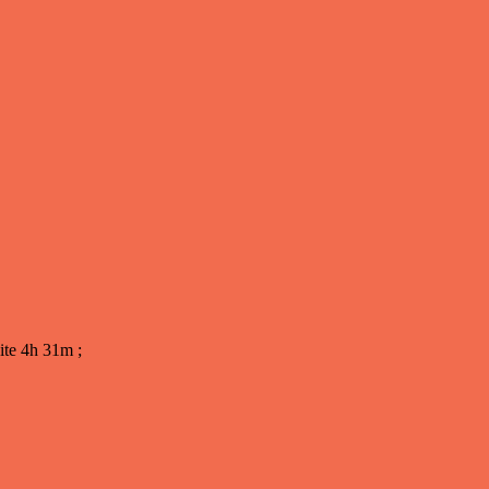
ite 4h 31m ;