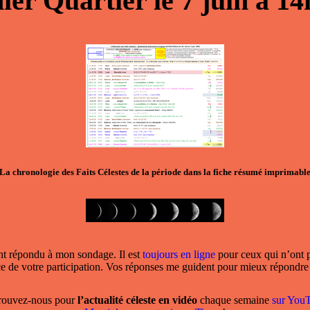
ier Quartier
le
7 juin
à
14
La chronologie des Faits Célestes de la période dans la
fiche résumé imprimabl
nt répondu à mon sondage. Il est
toujours en ligne
pour ceux qui n’ont 
 de votre participation. Vos réponses me guident pour mieux répondre 
rouvez-nous pour
l’actualité céleste en vidéo
chaque semaine
sur You