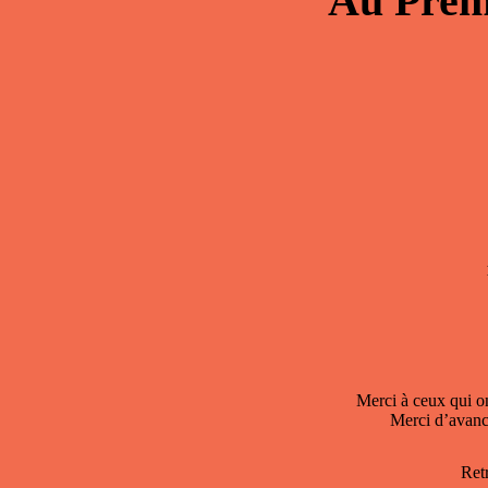
Au
Prem
Merci à ceux qui o
Merci d’avance
Ret