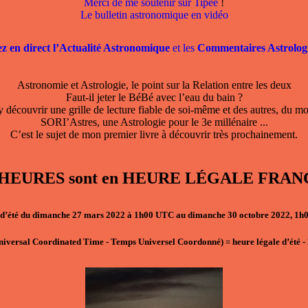
Merci de me soutenir sur Tipee
!
Le bulletin astronomique en vidéo
ez en direct l’Actualité Astronomique
et les
Commentaires Astrolog
Astronomie et Astrologie, le point sur la Relation entre les deux
Faut-il jeter le BéBé avec l’eau du bain ?
 découvrir une grille de lecture fiable de soi-même et des autres, du mo
SORI’Astres, une Astrologie pour le 3e millénaire ...
C’est le sujet de mon premier livre à découvrir très prochainement.
, les HEURES sont en HEURE LÉGALE F
d’été du dimanche 27 mars 2022 à 1h00 UTC au dimanche 30 octobre 2022, 1
niversal Coordinated Time - Temps Universel Coordonné)
=
heure légale d’été
-