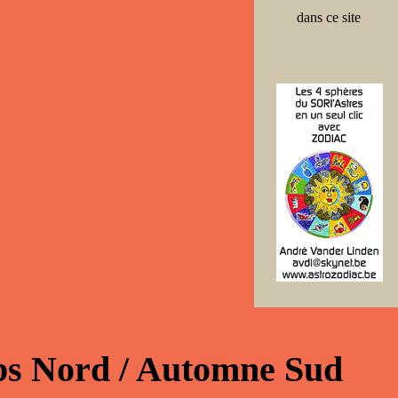
dans ce site
mps Nord / Automne Sud