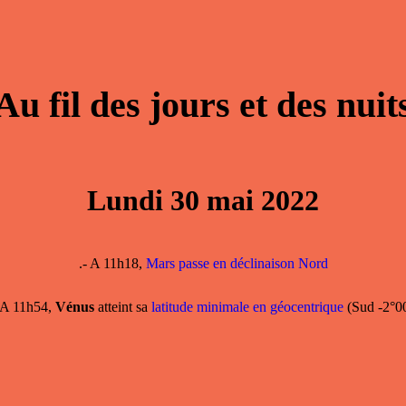
Au fil des jours et des nuit
Lundi 30 mai 2022
.- A 11h18,
Mars passe en déclinaison Nord
A 11h54,
Vénus
atteint sa
latitude minimale en géocentrique
(Sud -2°00