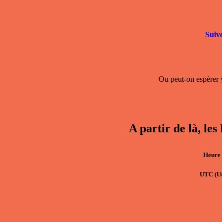
Suiv
Ou peut-on espérer y
A partir de là
Heure 
UTC
(U