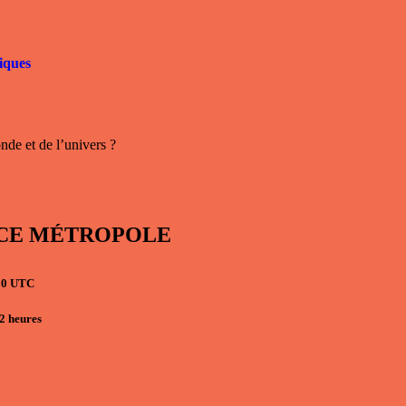
iques
nde et de l’univers ?
RANCE MÉTROPOLE
h00 UTC
 2
heures