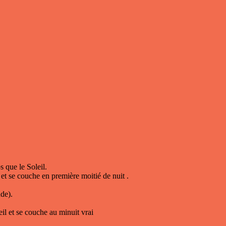
 que le Soleil.
 et se couche en première moitié de nuit .
de).
il et se couche au minuit vrai