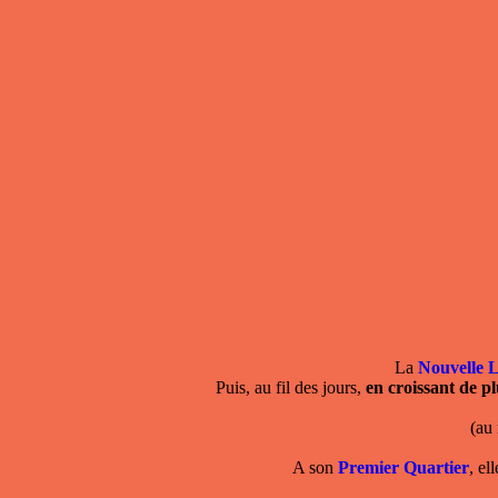
La
Nouvelle 
Puis, au fil des jours,
en croissant de pl
(au
A son
Premier Quartier
, el