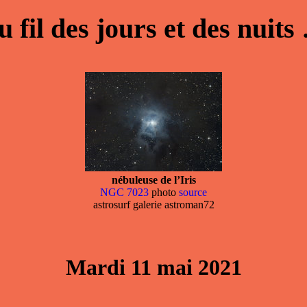
u fil des jours et des nuits
nébuleuse de l’Iris
NGC 7023
photo
source
astrosurf galerie astroman72
Mardi 11 mai 2021