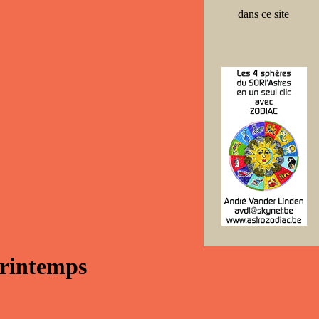
dans ce site
Printemps