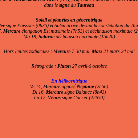
dans le
signe
du
Taureau
Soleil et planètes en géocentrique
ter
signe Poissons (0h35) et Soleil arrive devant la constellation du Ta
7,
Mercure
élongation Est maximale (7h53) et déclinaison maximale (
Ma 18,
Saturne
déclinaison maximale (15h20)
Hors-limites zodiacales :
Mercure
7-30 mai,
Mars
21 mars-24 mai
Rétrograde :
Pluton
27 avril-6 octobre
En héliocentrique
Ve 14,
Mercure
opposé
Neptune
(2h56)
Di 16,
Mercure
signe Balance (8h43)
Lu 17,
Vénus
signe Cancer (22h50)