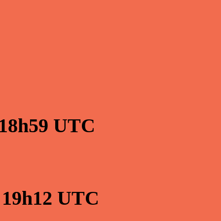
18h59
UTC
à
19h12
UTC