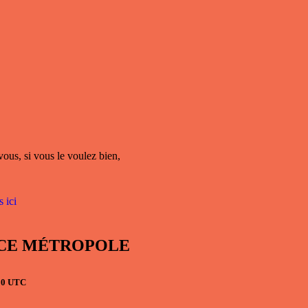
vous, si vous le voulez bien,
 ici
RANCE MÉTROPOLE
h00 UTC