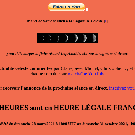
Merci de votre soutien à la Cagouille Céleste
[
1
]
pour télécharger la fiche résumé imprimable, clic sur la vignette ci-dessus
actualité céleste commentée
par Claire, avec Michel, Christophe ... , et 
chaque semaine sur
ma chaîne YouTube
ur
recevoir l’annonce de la prochaine séance en direct
,
inscrivez-vous
, les HEURES sont en HEURE LÉGALE F
d’été du dimanche 28 mars 2021 à 1h00 UTC au dimanche 31 octobre 2021, 1