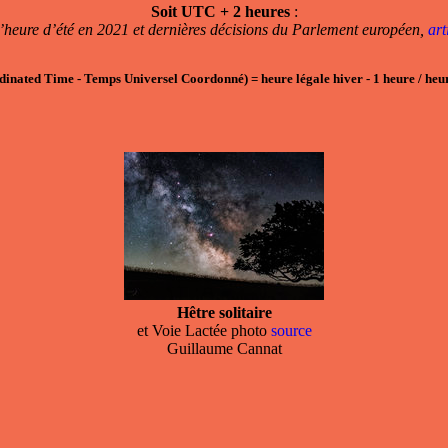
Soit UTC + 2 heures
:
’heure d’été en 2021 et dernières décisions du Parlement européen,
ar
dinated Time - Temps Universel Coordonné)
=
heure légale hiver
- 1
heure / heur
Hêtre solitaire
et Voie Lactée photo
source
Guillaume Cannat