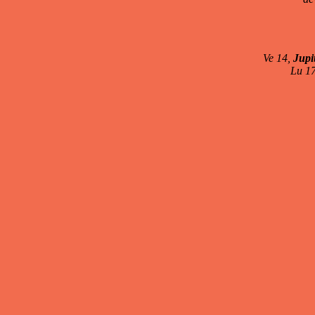
Ve 14,
Jupi
Lu 1