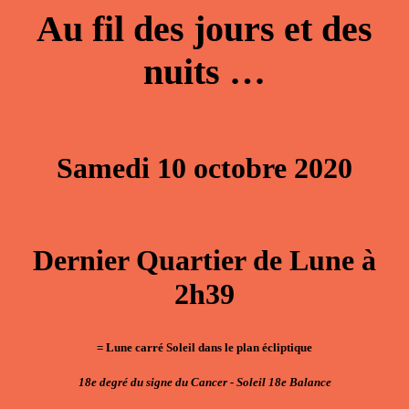
Au fil des jours et des
nuits …
Samedi 10 octobre 2020
Dernier Quartier de Lune à
2h39
= Lune carré Soleil dans le plan écliptique
18e degré du signe du Cancer - Soleil 18e Balance