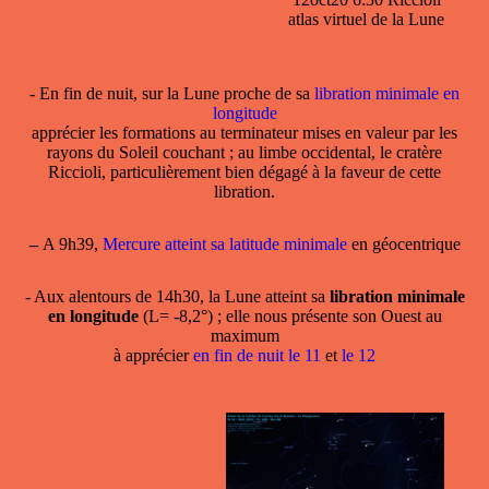
atlas virtuel de la Lune
- En fin de nuit, sur la Lune proche de sa
libration minimale en
longitude
apprécier les formations au terminateur mises en valeur par les
rayons du Soleil couchant ; au limbe occidental, le cratère
Riccioli, particulièrement bien dégagé à la faveur de cette
libration.
–
A 9h39,
Mercure atteint sa latitude minimale
en géocentrique
- Aux alentours de 14h30, la Lune atteint sa
libration minimale
en longitude
(L= -8,2°) ; elle nous présente son Ouest au
maximum
à apprécier
en fin de nuit le 11
et
le 12