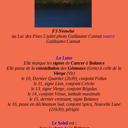
F3 Neowise
au Lac des Pises 5 juilet photo Guillaume Cannat
source
Guillaume Cannat
La Lune
Elle marque les
signes
de
Cancer
à
Balance
Elle passe de la
constellation
des
Gémeaux
(Gem) à celle de la
Vierge
(Vir)
le 10, Dernier Quartier (2h39), conjoint Pollux
le 11, signe Lion, conjoint Crèche
le 13, signe Vierge, conjoint Régulus
le 14, conjoint Vénus, latitude maximale
le 15, dernier croissant, signe Balance
le 16, passe en déclinaison Sud, conjoint Spica, Nouvelle Lune
(21h30), périgée
Le Soleil
est :