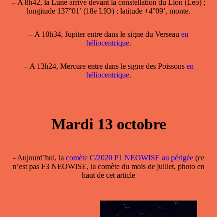
–
A 8h42, la Lune arrive devant la constellation du Lion (Leo) ;
longitude 137°01’ (18e LIO) ; latitude +4°09’, monte.
–
A 10h34, Jupiter entre dans le signe du Verseau
en
héliocentrique
.
–
A 13h24, Mercure entre dans le signe des Poissons
en
héliocentrique
.
Mardi 13 octobre
- Aujourd’hui, la
comète C/2020 P1 NEOWISE au périgée
(ce
n’est pas F3 NEOWISE, la comète du mois de juillet, photo en
haut de cet article