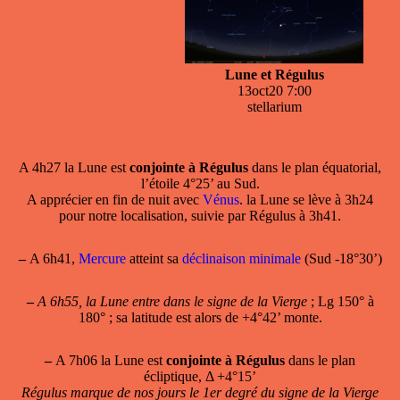
Lune et Régulus
13oct20 7:00
stellarium
A 4h27 la Lune est
conjointe à Régulus
dans le plan équatorial,
l’étoile 4°25’ au Sud.
A apprécier en fin de nuit avec
Vénus
. la Lune se lève à 3h24
pour notre localisation, suivie par Régulus à 3h41.
–
A 6h41,
Mercure
atteint sa
déclinaison minimale
(Sud -18°30’)
–
A 6h55, la Lune entre dans le signe de la Vierge
; Lg 150° à
180° ; sa latitude est alors de +4°42’ monte.
–
A 7h06 la Lune est
conjointe à Régulus
dans le plan
écliptique, Δ +4°15’
Régulus marque de nos jours le 1er degré du signe de la Vierge