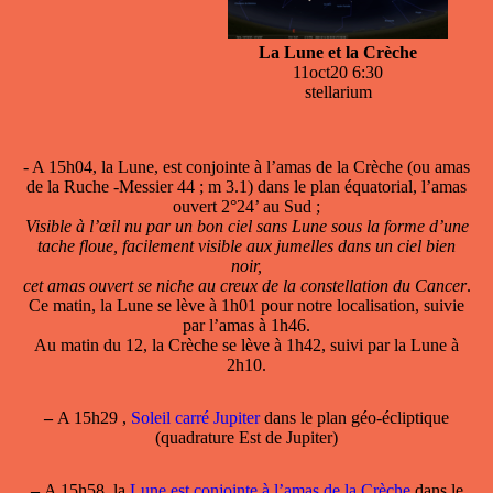
La Lune et la Crèche
11oct20 6:30
stellarium
- A 15h04, la Lune, est conjointe à l’amas de la Crèche (ou amas
de la Ruche -Messier 44 ; m 3.1) dans le plan équatorial, l’amas
ouvert 2°24’ au Sud ;
Visible à l’œil nu par un bon ciel sans Lune sous la forme d’une
tache floue, facilement visible aux jumelles dans un ciel bien
noir,
cet amas ouvert se niche au creux de la constellation du Cancer
.
Ce matin, la Lune se lève à 1h01 pour notre localisation, suivie
par l’amas à 1h46.
Au matin du 12, la Crèche se lève à 1h42, suivi par la Lune à
2h10.
–
A 15h29 ,
Soleil carré Jupiter
dans le plan géo-écliptique
(quadrature Est de Jupiter)
–
A 15h58, la
Lune est conjointe à l’amas de la Crèche
dans le