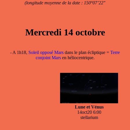
(longitude moyenne de la date : 150°07’22"
Mercredi 14 octobre
- A 1h18,
Soleil opposé Mars
dans le plan écliptique =
Terre
conjoint Mars
en héliocentrique.
Lune et Vénus
14oct20 6:00
stellarium