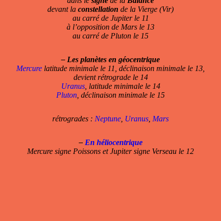
dans le
signe
de la
Balance
devant la
constellation
de la Vierge (Vir)
au carré de Jupiter le 11
à l’opposition de Mars le 13
au carré de Pluton le 15
–
Les planètes en géocentrique
Mercure
latitude minimale le 11, déclinaison minimale le 13,
devient rétrograde le 14
Uranus
, latitude minimale le 14
Pluton
, déclinaison minimale le 15
rétrogrades :
Neptune
,
Uranus
,
Mars
–
En héliocentrique
Mercure signe Poissons et Jupiter signe Verseau le 12