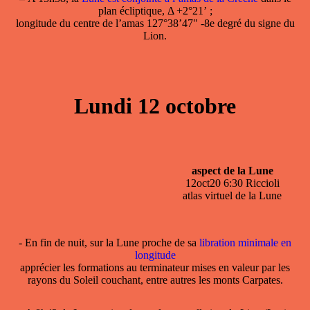
plan écliptique, Δ +2°21’ ;
longitude du centre de l’amas 127°38’47" -8e degré du signe du
Lion.
Lundi 12 octobre
aspect de la Lune
12oct20 6:30 Riccioli
atlas virtuel de la Lune
- En fin de nuit, sur la Lune proche de sa
libration minimale en
longitude
apprécier les formations au terminateur mises en valeur par les
rayons du Soleil couchant, entre autres les monts Carpates.