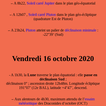
–
A 8h22,
Soleil carré Jupiter
dans le plan géo-équatorial
–
A 12h07 ,
Soleil carré Pluton
dans le plan géo-écliptique
(quadrature Est de Pluton)
–
A 23h24,
Pluton
atteint un palier de
déclinaison minimale
:
-22°39’ (Sud)
Vendredi 16 octobre 2020
- A 1h30, la
Lune
traverse le plan équatorial : elle
passe en
déclinaison Sud
;
déclinaison 0° ; ascension droite 12h48m. Longitude écliptique
191°07’ (12e BAL), latitude +4°47’, descend.
–
Aux alentours de 4h30, maximum attendu de l’
essaim
météoritique
des Draconides d’octobre (OCT)