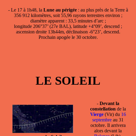
- Le 17 à 1h48, la
Lune au périgée
: au plus près de la Terre à
356 912 kilomètres, soit 55,96 rayons terrestres environ ;
diamètre apparent : 33,5 minutes d’arc ;
longitude 206°37’ (27e BAL), latitude +4°09’, descend ;
ascension droite 13h44m, déclinaison -6°23’, descend.
Prochain apogée le 30 octobre.
LE SOLEIL
-
Devant la
constellation
de la
Vierge
(Vir) du
16
septembre
au 31
octobre. Il arrivera
alors devant la