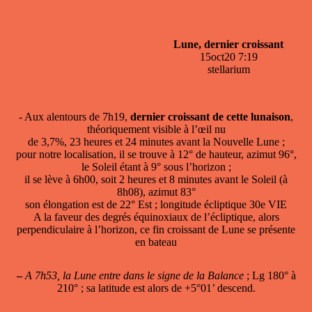
Lune, dernier croissant
15oct20 7:19
stellarium
- Aux alentours de 7h19,
dernier croissant de cette lunaison
,
théoriquement visible à l’œil nu
de 3,7%, 23 heures et 24 minutes avant la Nouvelle Lune ;
pour notre localisation, il se trouve à 12° de hauteur, azimut 96°,
le Soleil étant à 9° sous l’horizon ;
il se lève à 6h00, soit 2 heures et 8 minutes avant le Soleil (à
8h08), azimut 83°
son élongation est de 22° Est ; longitude écliptique 30e VIE
A la faveur des degrés équinoxiaux de l’écliptique, alors
perpendiculaire à l’horizon, ce fin croissant de Lune se présente
en bateau
–
A 7h53, la Lune entre dans le signe de la Balance
; Lg 180° à
210° ; sa latitude est alors de +5°01’ descend.