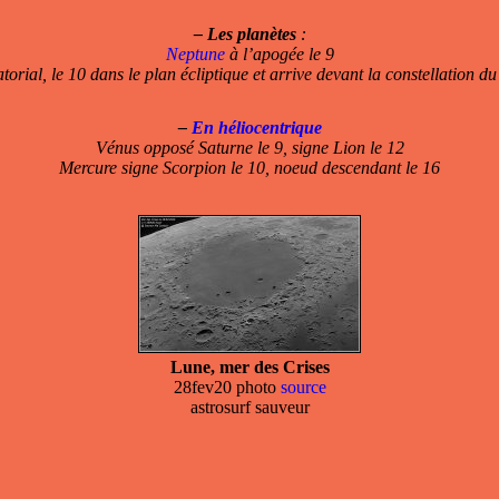
–
Les planètes
:
Neptune
à l’apogée le 9
rial, le 10 dans le plan écliptique et arrive devant la constellation d
–
En héliocentrique
Vénus opposé Saturne le 9, signe Lion le 12
Mercure signe Scorpion le 10, noeud descendant le 16
Lune, mer des Crises
28fev20 photo
source
astrosurf sauveur