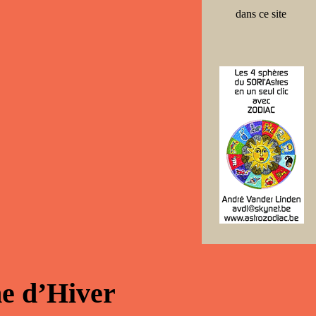
dans ce site
ne d’Hiver