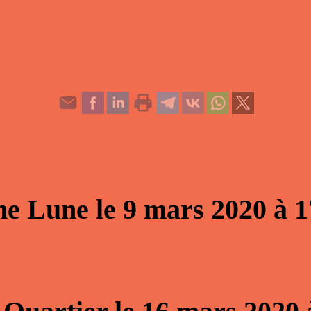
ne Lune
le
9 mars 2020
à
1