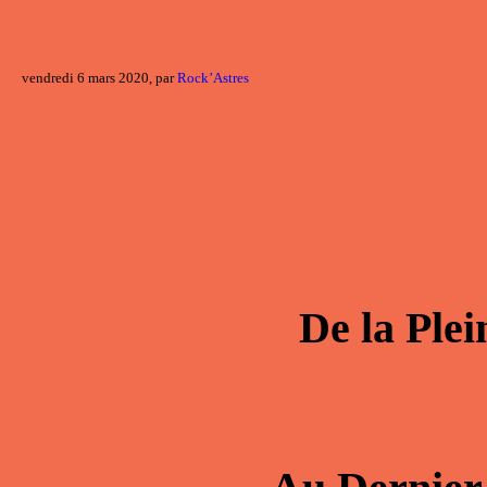
vendredi 6 mars 2020, par
Rock’Astres
De la
Plei