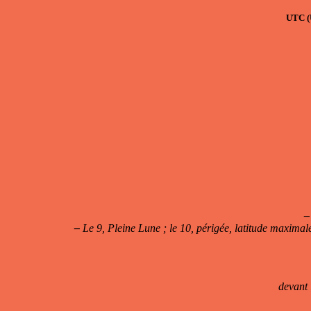
UTC
(
–
–
Le 9, Pleine Lune ; le 10, périgée, latitude maximale 
devant