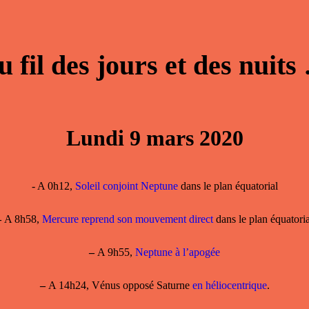
u fil des jours et des nuits
Lundi 9 mars 2020
- A 0h12,
Soleil conjoint Neptune
dans le plan équatorial
–
A 8h58,
Mercure reprend son mouvement direct
dans le plan équatoria
–
A 9h55,
Neptune à l’apogée
–
A 14h24, Vénus opposé Saturne
en héliocentrique
.