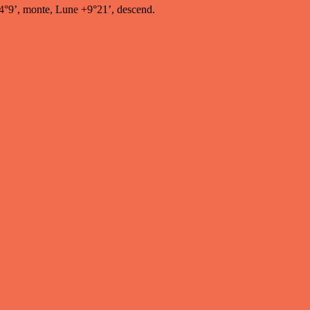
 -4°9’, monte, Lune +9°21’, descend.