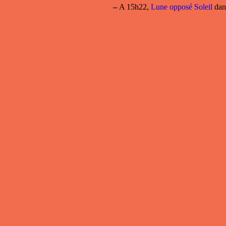
–
A 15h22,
Lune opposé Soleil
dans