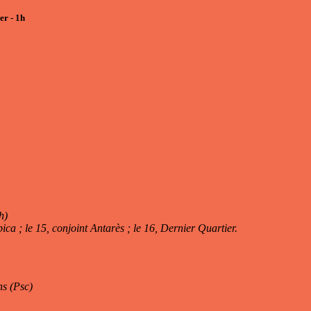
er - 1h
h)
ica ; le 15, conjoint Antarès ; le 16, Dernier Quartier.
ns (Psc)