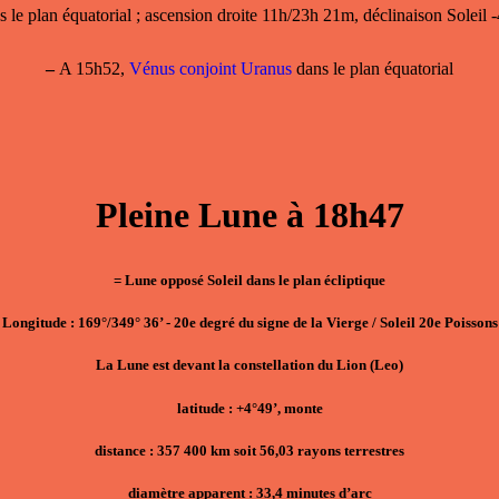
 le plan équatorial ; ascension droite 11h/23h 21m, déclinaison Soleil
–
A 15h52,
Vénus conjoint Uranus
dans le plan équatorial
Pleine Lune à 18h47
= Lune opposé Soleil dans le plan écliptique
Longitude : 169°/349° 36’ - 20e degré du signe de la Vierge / Soleil 20e Poissons
La Lune est devant la constellation du Lion (Leo)
latitude : +4°49’, monte
distance : 357 400 km soit 56,03 rayons terrestres
diamètre apparent : 33,4 minutes d’arc