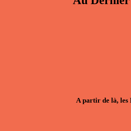
Au
Dernier
A partir de là