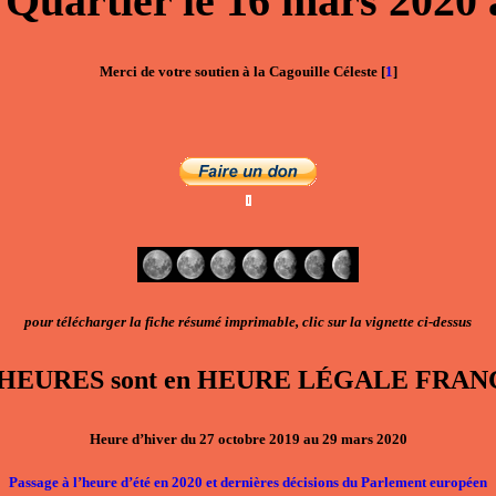
 Quartier
le
16 mars 2020
Merci de votre soutien à la Cagouille Céleste
[
1
]
pour télécharger la fiche résumé imprimable, clic sur la vignette ci-dessus
, les HEURES sont en HEURE LÉGALE F
Heure d’hiver du 27 octobre 2019 au 29 mars 2020
Passage à l’heure d’été en 2020 et dernières décisions du Parlement européen