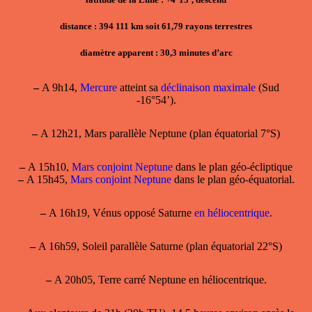
distance : 394 111 km soit 61,79 rayons terrestres
diamètre apparent : 30,3 minutes d’arc
–
A 9h14,
Mercure
atteint sa
déclinaison maximale
(Sud
-16°54’).
–
A 12h21, Mars parallèle Neptune (plan équatorial 7°S)
–
A 15h10,
Mars conjoint Neptune
dans le plan géo-écliptique
–
A 15h45,
Mars conjoint Neptune
dans le plan géo-équatorial.
–
A 16h19, Vénus opposé Saturne
en héliocentrique
.
–
A 16h59, Soleil parallèle Saturne (plan équatorial 22°S)
–
A 20h05,
Terre carré Neptune
en héliocentrique.