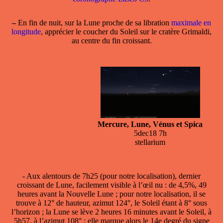
–
En fin de nuit, sur la Lune proche de sa libration
maximale en
longitude
, apprécier le coucher du Soleil sur le cratère Grimaldi,
au centre du fin croissant.
Mercure, Lune, Vénus et Spica
5dec18 7h
stellarium
- Aux alentours de 7h25 (pour notre localisation),
dernier
croissant de Lune
, facilement visible à l’œil nu : de 4,5%, 49
heures avant la Nouvelle Lune ; pour notre localisation, il se
trouve à 12° de hauteur, azimut 124°, le Soleil étant à 8° sous
l’horizon ; la Lune se lève 2 heures 16 minutes avant le Soleil, à
5h57, à l’azimut 108° ; elle marque alors le 14e degré du signe