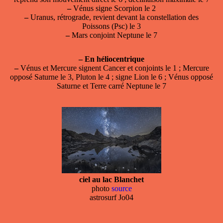
–
Vénus signe Scorpion le 2
–
Uranus, rétrograde, revient devant la constellation des
Poissons (Psc) le 3
–
Mars conjoint Neptune le 7
–
En héliocentrique
–
Vénus et Mercure signent Cancer et conjoints le 1 ; Mercure
opposé Saturne le 3, Pluton le 4 ; signe Lion le 6 ; Vénus opposé
Saturne et Terre carré Neptune le 7
ciel au lac Blanchet
photo
source
astrosurf Jo04