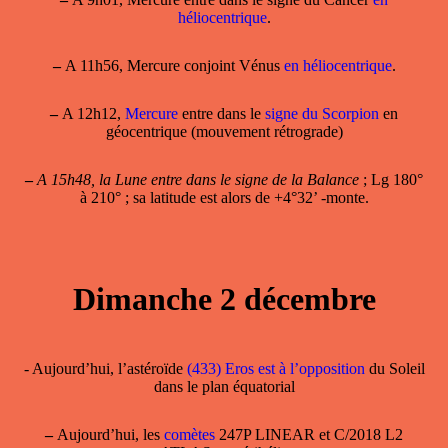
héliocentrique
.
–
A 11h56, Mercure conjoint Vénus
en héliocentrique
.
–
A 12h12,
Mercure
entre dans le
signe du Scorpion
en
géocentrique (mouvement rétrograde)
–
A 15h48, la Lune entre dans le signe de la Balance
; Lg 180°
à 210° ; sa latitude est alors de +4°32’ -monte.
Dimanche 2 décembre
- Aujourd’hui, l’astéroïde
(433) Eros est à l’opposition
du Soleil
dans le plan équatorial
–
Aujourd’hui, les
comètes
247P LINEAR et C/2018 L2