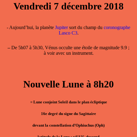
Vendredi 7 décembre 2018
- Aujourd’hui, la planète
Jupiter
sort du champ du
coronographe
Lasco C3
.
–
De 5h07 à 5h30,
Vénus occulte une étoile
de magnitude 9.9 ;
à voir avec un instrument.
Nouvelle Lune à 8h20
= Lune conjoint Soleil dans le plan écliptique
16e degré du signe du Sagittaire
devant la constellation d’Ophiuchus (Oph)
latitude de la Lune : +4°13’, descend