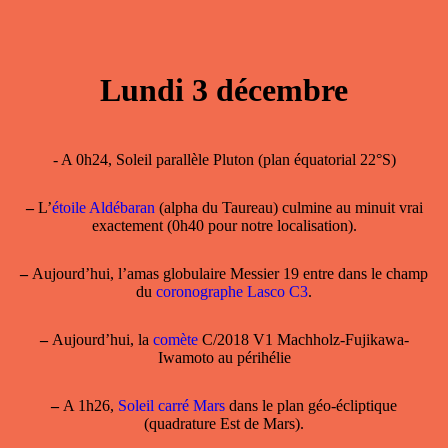
Lundi 3 décembre
- A 0h24, Soleil parallèle Pluton (plan équatorial 22°S)
–
L’
étoile Aldébaran
(alpha du Taureau) culmine au minuit vrai
exactement (0h40 pour notre localisation).
–
Aujourd’hui, l’amas globulaire Messier 19 entre dans le champ
du
coronographe Lasco C3
.
–
Aujourd’hui, la
comète
C/2018 V1 Machholz-Fujikawa-
Iwamoto au périhélie
–
A 1h26,
Soleil carré Mars
dans le plan géo-écliptique
(quadrature Est de Mars).