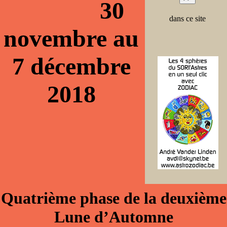
30
dans ce site
novembre au
7 décembre
2018
Quatrième phase de la deuxième
Lune d’Automne