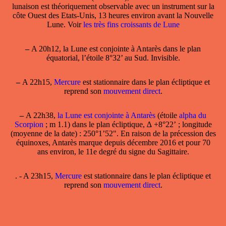
lunaison est théoriquement observable avec un instrument sur la
côte Ouest des Etats-Unis, 13 heures environ avant la Nouvelle
Lune. Voir
les très fins croissants de Lune
–
A 20h12,
la Lune est conjointe à Antarès
dans le plan
équatorial, l’étoile 8°32’ au Sud. Invisible.
–
A 22h15,
Mercure
est stationnaire dans le plan écliptique et
reprend son
mouvement direct
.
–
A 22h38,
la Lune est conjointe à Antarès
(étoile
alpha du
Scorpion
; m 1.1) dans le plan écliptique, ∆ +8°22’ ; longitude
(moyenne de la date) : 250°1’52". En raison de la précession des
équinoxes, Antarès marque depuis décembre 2016 et pour 70
ans environ, le 11e degré du signe du Sagittaire.
. - A 23h15,
Mercure
est stationnaire dans le plan écliptique et
reprend son
mouvement direct
.