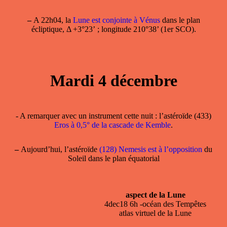
–
A 22h04, la
Lune est conjointe à Vénus
dans le plan
écliptique, Δ +3°23’ ; longitude 210°38’ (1er SCO).
Mardi 4 décembre
- A remarquer avec un instrument cette nuit : l’astéroïde (433)
Eros à 0,5° de la cascade de Kemble
.
–
Aujourd’hui, l’astéroïde
(128) Nemesis est à l’opposition
du
Soleil dans le plan équatorial
aspect de la Lune
4dec18 6h -océan des Tempêtes
atlas virtuel de la Lune