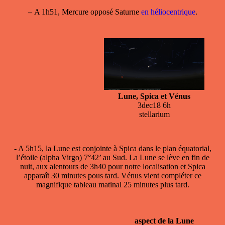
–
A 1h51, Mercure opposé Saturne
en héliocentrique
.
Lune, Spica et Vénus
3dec18 6h
stellarium
- A 5h15,
la Lune est conjointe à Spica
dans le plan équatorial,
l’étoile (alpha Virgo) 7°42’ au Sud. La Lune se lève en fin de
nuit, aux alentours de 3h40 pour notre localisation et Spica
apparaît 30 minutes pous tard. Vénus vient compléter ce
magnifique tableau matinal 25 minutes plus tard.
aspect de la Lune