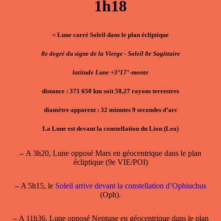
1h18
= Lune carré Soleil dans le plan écliptique
8e degré du signe de la Vierge - Soleil 8e Sagittaire
latitude Lune +3°17’ -monte
distance : 371 650 km soit 58,27 rayons terrestres
diamètre apparent : 32 minutes 9 secondes d’arc
La Lune est devant la constellation du Lion (Leo)
–
A 3h20, Lune opposé Mars en géocentrique dans le plan
écliptique (9e VIE/POI)
–
A 5h15, le
Soleil arrive devant la constellation d’Ophiuchus
(Oph).
–
A 11h36, Lune opposé Neptune en géocentrique dans le plan