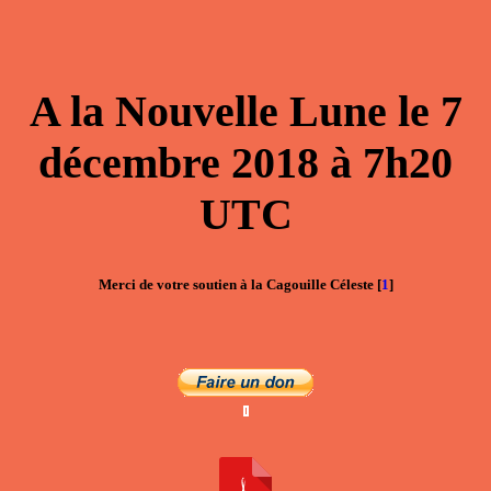
A la
Nouvelle Lune
le
7
décembre 2018
à
7h20
UTC
Merci de votre soutien à la Cagouille Céleste
[
1
]