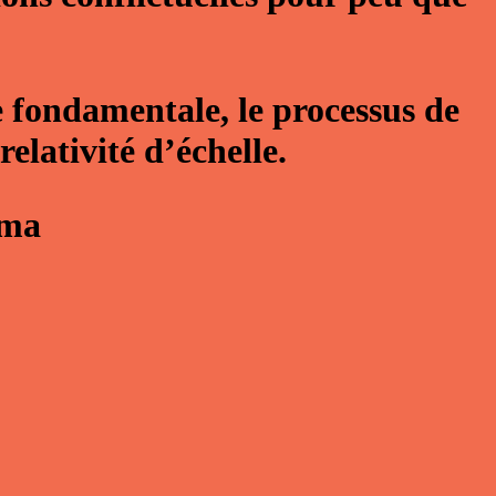
e fondamentale, le processus de
elativité d’échelle.
ama