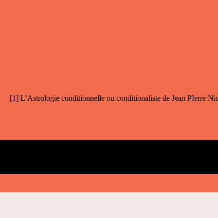
[
1
]
L’Astrologie conditionnelle ou conditionaliste de Jean PIerre Ni