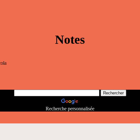
Notes
cola
Recherche personnalisée