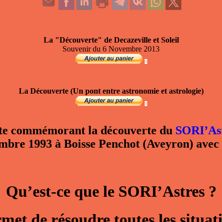
La "Découverte" de Decazeville et Soleil
Souvenir du 6 Novembre 2013
La Découverte (Un pont entre astronomie et astrologie)
te commémorant la découverte du
SORI’As
mbre 1993 à Boisse Penchot (Aveyron) avec
Qu’est-ce que le SORI’Astres ?
met de résoudre toutes les situat