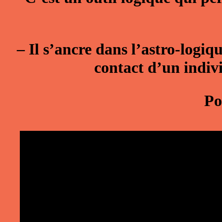
–
Il s’ancre dans l’astro-logiq
contact d’un indivi
Po
Video
Player