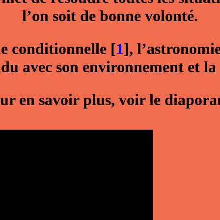
l’on soit de bonne volonté.
ue conditionnelle
[
1
]
, l’astronomi
du avec son environnement et la r
ur en savoir plus, voir le diapor