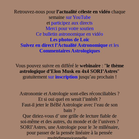
Retrouvez-nous pour
l’actualité céleste en vidéo
chaque
semaine
sur YouTube
et
participez aux directs
Merci pour votre soutien
Ce bulletin astronomique en vidéo
Les photos de Loïc
Suivez en direct l’Actualité Astronomique
et les
Commentaires Astrologiques
Vous pouvez suivre en différé le
webinaire
: "
le thème
astrologique d’Elon Musk en 4x4 SORI’Astres
"
gratuitement
sur
inscription
jusqu’au prochain !
Astronomie et Astrologie sont-elles réconciliables ?
Et si oui quel en serait l’intérêt ?
Faut-il jeter le BéBé Astrologie avec l’eau de son
bain ?
Que diriez-vous d’ une grille de lecture fiable de
soi-même et des autres, du monde et de l’univers ?
SORI’Astres, une Astrologie pour le 3e millénaire,
pour passer de la pensée linéaire à la pensée
multidimensionnelle ...