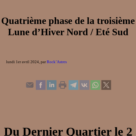
Quatrième phase de la troisième
Lune d’Hiver Nord / Eté Sud
lundi 1er avril 2024, par
Rock’Astres
Du
Dernier Quartier
le
2