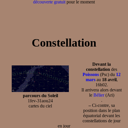
découverte gratuit
pour le moment
Constellation
Devant la
constellation
des
Poissons
(Psc) du
12
mars
au
18 avril
,
16h02.
Il arrivera alors devant
le
Bélier
(Ari)
parcours du Soleil
.
1fev-31aou24
–
Ci-contre, sa
cartes du ciel
position dans le plan
équatorial devant les
constellations de jour
en jour