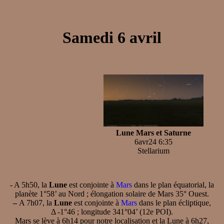
Samedi 6 avril
Lune Mars et Saturne
6avr24 6:35
Stellarium
- A 5h50, la
Lune
est conjointe à
Mars
dans le plan équatorial, la
planète 1°58’ au Nord ; élongation solaire de Mars 35° Ouest.
–
A 7h07, la
Lune
est conjointe à
Mars
dans le plan écliptique,
Δ -1°46 ; longitude 341°04’ (12e POI).
Mars se lève à 6h14 pour notre localisation et la Lune à 6h27,