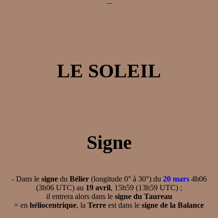
...
LE SOLEIL
Signe
- Dans le
signe
du
Bélier
(longitude 0° à 30°) du
20 mars
4h06
(3h06 UTC) au
19 avril
, 15h59 (13h59 UTC) ;
il entrera alors dans le
signe du Taureau
= en
héliocentrique
, la
Terre
est dans le
signe de la Balance