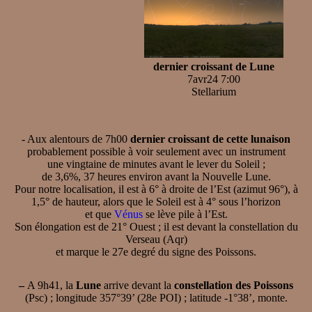
dernier croissant de Lune
7avr24 7:00
Stellarium
- Aux alentours de 7h00
dernier croissant de cette lunaison
probablement possible à voir seulement avec un instrument
une vingtaine de minutes avant le lever du Soleil ;
de 3,6%, 37 heures environ avant la Nouvelle Lune.
Pour notre localisation, il est à 6° à droite de l’Est (azimut 96°), à
1,5° de hauteur, alors que le Soleil est à 4° sous l’horizon
et que
Vénus
se lève pile à l’Est.
Son élongation est de 21° Ouest ; il est devant la constellation du
Verseau (Aqr)
et marque le 27e degré du signe des Poissons.
–
A 9h41, la
Lune
arrive devant la
constellation des Poissons
(Psc) ; longitude 357°39’ (28e POI) ; latitude -1°38’, monte.