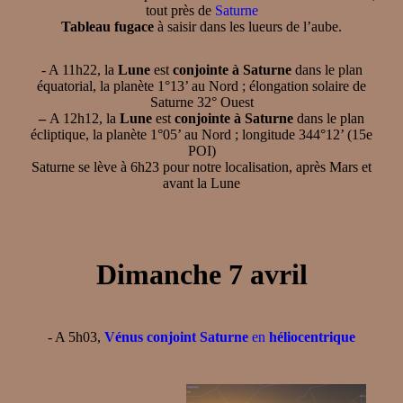
tout près de
Saturne
Tableau fugace
à saisir dans les lueurs de l’aube.
- A 11h22, la
Lune
est
conjointe à Saturne
dans le plan
équatorial, la planète 1°13’ au Nord ; élongation solaire de
Saturne 32° Ouest
–
A 12h12, la
Lune
est
conjointe à Saturne
dans le plan
écliptique, la planète 1°05’ au Nord ; longitude 344°12’ (15e
POI)
Saturne se lève à 6h23 pour notre localisation, après Mars et
avant la Lune
Dimanche 7 avril
- A 5h03,
Vénus conjoint Saturne
en
héliocentrique