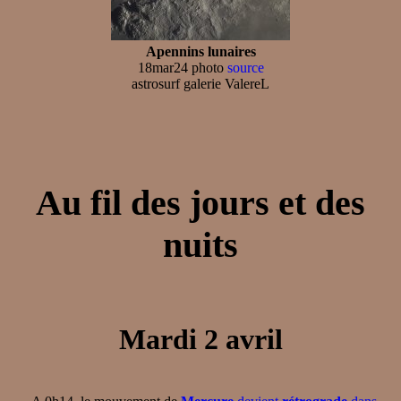
Apennins lunaires
18mar24 photo
source
astrosurf galerie ValereL
Au fil des jours et des
nuits
Mardi 2 avril