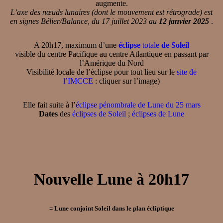
augmente.
L’axe des nœuds lunaires (dont le mouvement est rétrograde) est
en signes Bélier/Balance, du 17 juillet 2023 au
12 janvier 2025
.
A 20h17, maximum d’une
éclipse
totale
de Soleil
visible du centre Pacifique au centre Atlantique en passant par
l’Amérique du Nord
Visibilité locale de l’éclipse pour tout lieu sur le
site de
l’IMCCE
: cliquer sur l’image)
Elle fait suite à l’
éclipse pénombrale de Lune du 25 mars
Dates
des
éclipses de Soleil
;
éclipses de Lune
Nouvelle Lune à 20h17
= Lune conjoint Soleil dans le plan écliptique