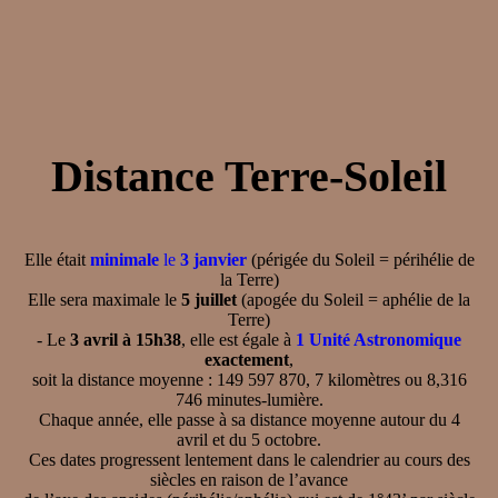
Distance Terre-Soleil
Elle était
minimale
le
3 janvier
(périgée du Soleil = périhélie de
la Terre)
Elle sera maximale le
5 juillet
(apogée du Soleil = aphélie de la
Terre)
- Le
3 avril à 15h38
, elle est égale à
1 Unité Astronomique
exactement
,
soit la distance moyenne : 149 597 870, 7 kilomètres ou 8,316
746 minutes-lumière.
Chaque année, elle passe à sa distance moyenne autour du 4
avril et du 5 octobre.
Ces dates progressent lentement dans le calendrier au cours des
siècles en raison de l’avance