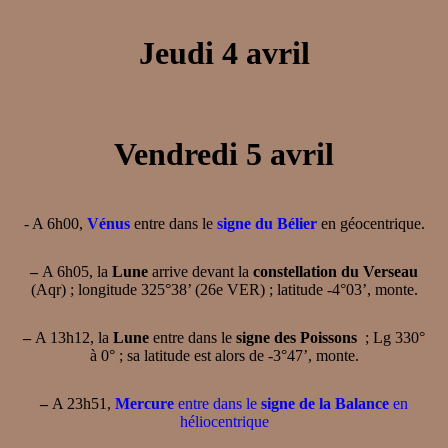
Jeudi 4 avril
Vendredi 5 avril
- A 6h00,
Vénus
entre dans le
signe du Bélier
en géocentrique.
–
A 6h05, la
Lune
arrive devant la
constellation du Verseau
(Aqr) ; longitude 325°38’ (26e VER) ; latitude -4°03’, monte.
–
A 13h12, la
Lune
entre dans le
signe des Poissons
; Lg 330°
à 0° ; sa latitude est alors de -3°47’, monte.
–
A 23h51,
Mercure
entre dans le
signe de la Balance
en
héliocentrique