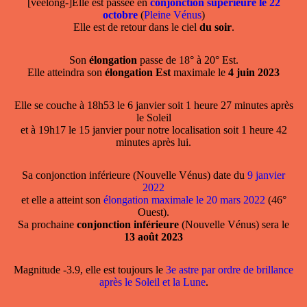
[veelong-]Elle est passée en
conjonction supérieure le 22
octobre
(
Pleine Vénus
)
Elle est de retour dans le ciel
du soir
.
Son
élongation
passe de 18° à 20° Est.
Elle atteindra son
élongation Est
maximale le
4 juin 2023
Elle se couche à 18h53 le 6 janvier soit 1 heure 27 minutes après
le Soleil
et à 19h17 le 15 janvier pour notre localisation soit 1 heure 42
minutes après lui.
Sa conjonction inférieure (Nouvelle Vénus) date du
9 janvier
2022
et elle a atteint son
élongation maximale le 20 mars 2022
(46°
Ouest).
Sa prochaine
conjonction inférieure
(Nouvelle Vénus) sera le
13 août 2023
Magnitude -3.9, elle est toujours le
3e astre par ordre de brillance
après le Soleil et la Lune
.