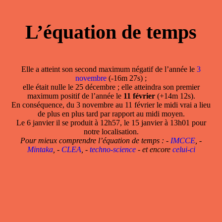
L’équation de temps
Elle a atteint son second maximum négatif de l’année le
3
novembre
(-16m 27s) ;
elle était nulle le 25 décembre ; elle atteindra son premier
maximum positif de l’année le
11 février
(+14m 12s).
En conséquence, du 3 novembre au 11 février le midi vrai a lieu
de plus en plus tard par rapport au midi moyen.
Le 6 janvier il se produit à 12h57, le 15 janvier à 13h01 pour
notre localisation.
Pour mieux comprendre l’équation de temps : -
IMCCE
, -
Mintaka
, -
CLEA
, -
techno-science
- et encore
celui-ci