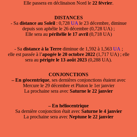
Elle passera en déclinaison Nord le
22 février
.
DISTANCES
- Sa
distance au Soleil
: 0,728
UA
le 23 décembre, diminue
depuis son aphélie le 26 décembre (0,728 UA) ;
Elle sera au
périhélie le 17 avril
(0,718 UA)
- Sa
distance à la Terre
diminue de 1,592 à 1,563
UA
;
elle est passée à l’
apogée le 20 octobre 2022
(1,717 UA) ; elle
sera au
périgée le 13 août 2023
(0,288 UA).
CONJONCTIONS
–
En géocentrique
, ses dernières conjonctions étaient avec
Mercure le 29 décembre et Pluton le 1er janvier
La prochaine sera avec
Saturne le 22 janvier
–
En héliocentrique
Sa dernière conjonction était avec
Saturne le 4 janvier
La prochaine sera avec
Neptune le 22 janvier