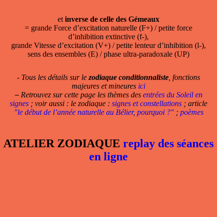
et
inverse de celle des Gémeaux
= grande Force d’excitation naturelle (F+) / petite force
d’inhibition extinctive (f-),
grande Vitesse d’excitation (V+) / petite lenteur d’inhibition (l-),
sens des ensembles (E) / phase ultra-paradoxale (UP)
- Tous les détails sur le
zodiaque conditionnaliste
, fonctions
majeures et mineures
ici
–
Retrouvez sur cette page les thèmes des
entrées du Soleil en
signes
; voir aussi : le zodiaque :
signes et constellations
; article
"le début de l’année naturelle au Bélier, pourquoi ?"
;
poèmes
ATELIER ZODIAQUE
replay des séances
en ligne