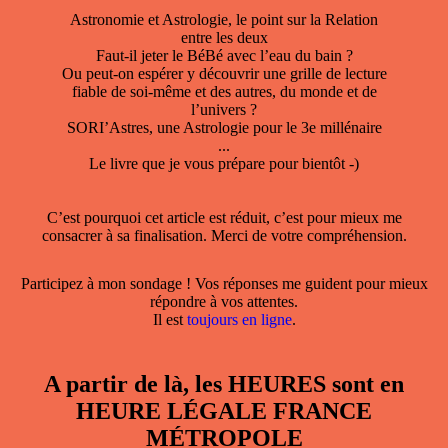
Astronomie et Astrologie, le point sur la Relation
entre les deux
Faut-il jeter le BéBé avec l’eau du bain ?
Ou peut-on espérer y découvrir une grille de lecture
fiable de soi-même et des autres, du monde et de
l’univers ?
SORI’Astres, une Astrologie pour le 3e millénaire
...
Le livre que je vous prépare pour bientôt -)
C’est pourquoi cet article est réduit, c’est pour mieux me
consacrer à sa finalisation. Merci de votre compréhension.
Participez à mon sondage ! Vos réponses me guident pour mieux
répondre à vos attentes.
Il est
toujours en ligne
.
A partir de là, les HEURES sont en
HEURE LÉGALE FRANCE
MÉTROPOLE