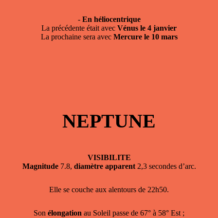
-
En héliocentrique
La précédente était avec
Vénus le 4 janvier
La prochaine sera avec
Mercure le 10 mars
NEPTUNE
VISIBILITE
Magnitude
7.8,
diamètre apparent
2,3 secondes d’arc.
Elle se couche aux alentours de 22h50.
Son
élongation
au Soleil passe de 67° à 58° Est ;