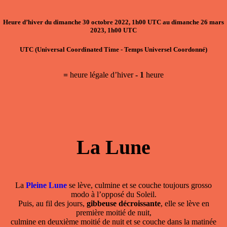
Heure d’hiver
du
dimanche 30 octobre 2022, 1h00 UTC
au
dimanche 26 mars
2023, 1h00 UTC
UTC
(Universal Coordinated Time - Temps Universel Coordonné)
=
heure légale d’hiver
- 1
heure
La Lune
La
Pleine Lune
se lève, culmine et se couche toujours grosso
modo à l’opposé du Soleil.
Puis, au fil des jours,
gibbeuse décroissante
, elle se lève en
première moitié de nuit,
culmine en deuxième moitié de nuit et se couche dans la matinée