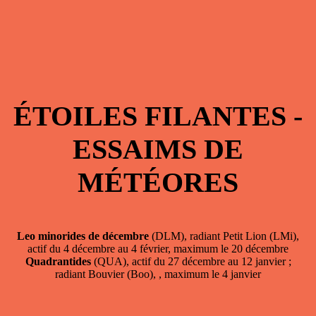
ÉTOILES FILANTES -
ESSAIMS DE
MÉTÉORES
Leo minorides de décembre
(DLM), radiant Petit Lion (LMi),
actif du 4 décembre au 4 février, maximum le 20 décembre
Quadrantides
(QUA), actif du 27 décembre au 12 janvier ;
radiant Bouvier (Boo), , maximum le 4 janvier