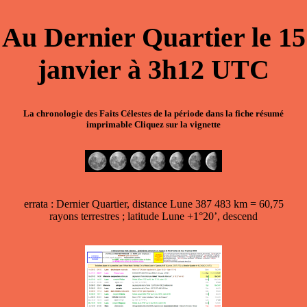
Au
Dernier Quartier
le
15
janvier
à
3h12
UTC
La chronologie des Faits Célestes de la période dans la
fiche résumé
imprimable
Cliquez sur la vignette
errata : Dernier Quartier, distance Lune 387 483 km = 60,75
rayons terrestres ; latitude Lune +1°20’, descend