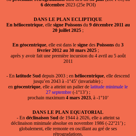
6 décembre
2023 (25e POI)
DANS LE PLAN ECLIPTIQUE
En héliocentrique
, elle
signe Poissons
du
9 décembre 2011 au
20 juillet 2025
;
En géocentrique
, elle est dans le
signe
des
Poissons
du
3
février 2012 au 30 mars 2025
;
après y avoir fait une première incursion du 4 avril au 5 août
2011
- En
latitude Sud
depuis 2003 ; en
héliocentrique
, elle descend
jusqu’en 2043 à -1°45’ (invariable) ;
en
géocentrique
, elle a atteint un palier de
latitude minimale le
27 septembre
(-1°13’) ;
prochain maximum
4 mars 2023
, à -1°10’
DANS LE PLAN EQUATORIAL
- En
déclinaison Sud
de 1944 à 2026, elle a atteint sa
déclinaison minimale absolue en novembre 1986 (-22°21’) ;
globalement, elle remonte en oscillant au gré de ses
rétrogradations.