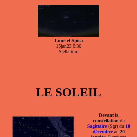
Lune et Spica
15jan23 6:30
Stellarium
LE SOLEIL
Devant la
constellation
du
Sagittaire
(Sgr) du
18
décembre
au
20