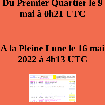
Du
Premier Quartier
le
9
mai
à
0h21
UTC
A la
Pleine Lune
le
16 mai
2022
à
4h13
UTC