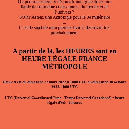
Ou peut-on espérer y découvrir une grille de lecture
fiable de soi-même et des autres, du monde et de
l’univers ?
SORI’Astres, une Astrologie pour le 3e millénaire
...
C’est le sujet de mon premier livre à découvrir très
prochainement.
A partir de là, les HEURES sont en
HEURE LÉGALE FRANCE
MÉTROPOLE
Heure d’été du dimanche 27 mars 2022 à 1h00 UTC au dimanche 30 octobre
2022, 1h00 UTC
UTC
(Universal Coordinated Time - Temps Universel Coordonné)
=
heure
légale d’été
- 2
heures