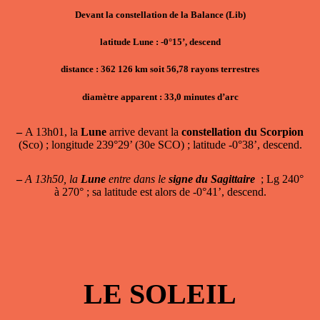
Devant la constellation de la Balance (Lib)
latitude Lune : -0°15’, descend
distance : 362 126 km soit 56,78 rayons terrestres
diamètre apparent : 33,0 minutes d’arc
–
A 13h01, la
Lune
arrive devant la
constellation du Scorpion
(Sco) ; longitude 239°29’ (30e SCO) ; latitude -0°38’, descend.
–
A 13h50, la
Lune
entre dans le
signe du Sagittaire
; Lg 240°
à 270° ; sa latitude est alors de -0°41’, descend.
LE SOLEIL