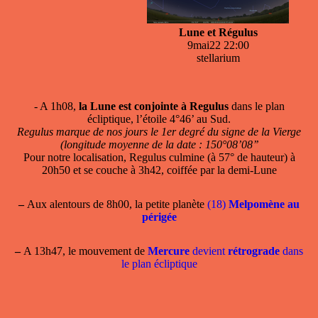
Lune et Régulus
9mai22 22:00
stellarium
- A 1h08,
la Lune est conjointe à Regulus
dans le plan
écliptique, l’étoile 4°46’ au Sud.
Regulus marque de nos jours le 1er degré du signe de la Vierge
(longitude moyenne de la date : 150°08’08’’
Pour notre localisation, Regulus culmine (à 57° de hauteur) à
20h50 et se couche à 3h42, coiffée par la demi-Lune
–
Aux alentours de 8h00, la petite planète
(18)
Melpomène au
périgée
–
A 13h47, le mouvement de
Mercure
devient
rétrograde
dans
le plan écliptique