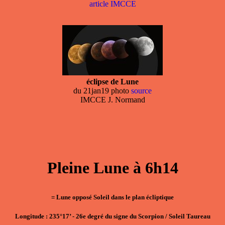
article IMCCE
éclipse de Lune
du 21jan19 photo
source
IMCCE J. Normand
Pleine Lune à 6h14
= Lune opposé Soleil dans le plan écliptique
Longitude : 235°17’ - 26e degré du signe du Scorpion / Soleil Taureau