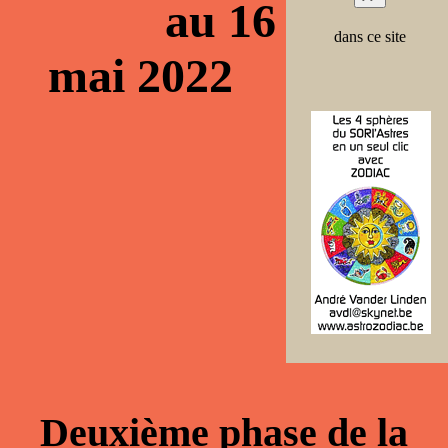
au 16
dans ce site
mai 2022
Deuxième phase de la