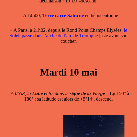
déclinaison +19°00’ -descend.
–
A 14h00,
Terre carré Saturne
en héliocentrique
–
A Paris, à 21h02, depuis le Rond Point Champs Elysées,
le
Soleil passe dans l’arche de l’arc de Triomphe
juste avant son
coucher.
Mardi 10 mai
-
A 0h53, la
Lune
entre dans le
signe de la Vierge
; Lg 150° à
180° ; sa latitude est alors de +5°14’, descend.