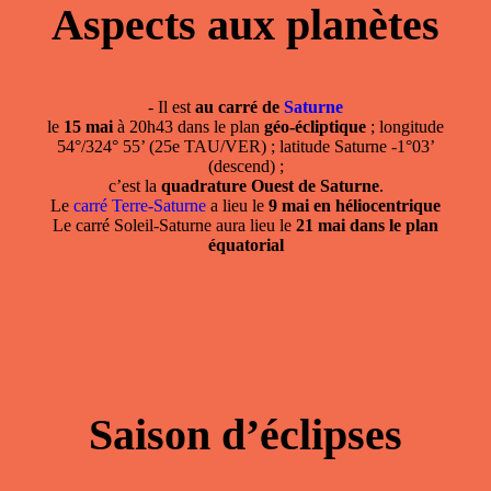
Aspects aux planètes
- Il est
au carré de
Saturne
le
15 mai
à 20h43 dans le plan
géo-écliptique
; longitude
54°/324° 55’ (25e TAU/VER) ; latitude Saturne -1°03’
(descend) ;
c’est la
quadrature Ouest de Saturne
.
Le
carré Terre-Saturne
a lieu le
9 mai en héliocentrique
Le carré Soleil-Saturne aura lieu le
21 mai dans le plan
équatorial
Saison d’éclipses