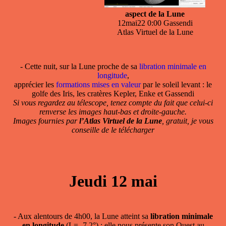
aspect de la Lune
12mai22 0:00 Gassendi
Atlas Virtuel de la Lune
- Cette nuit, sur la Lune proche de sa
libration minimale en
longitude
,
apprécier les
formations mises en valeur
par le soleil levant : le
golfe des Iris, les cratères Kepler, Enke et Gassendi
Si vous regardez au télescope, tenez compte du fait que celui-ci
renverse les images haut-bas et droite-gauche.
Images fournies par
l’Atlas Virtuel de la Lune
, gratuit, je vous
conseille de le télécharger
Jeudi 12 mai
- Aux alentours de 4h00, la Lune atteint sa
libration minimale
en longitude
(L= -7,2°) ; elle nous présente son Ouest au