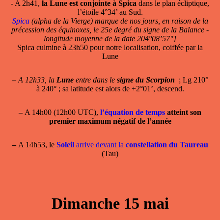
- A 2h41,
la Lune est conjointe à Spica
dans le plan écliptique,
l’étoile 4°34’ au Sud.
Spica
(alpha de la Vierge) marque de nos jours, en raison de la
précession des équinoxes, le 25e degré du signe de la Balance -
longitude moyenne de la date 204°08’57"]
Spica culmine à 23h50 pour notre localisation, coiffée par la
Lune
–
A 12h33, la
Lune
entre dans le
signe du Scorpion
; Lg 210°
à 240° ; sa latitude est alors de +2°01’, descend.
–
A 14h00 (12h00 UTC),
l’équation de temps
atteint son
premier maximum négatif de l’année
–
A 14h53, le
Soleil
arrive devant la
constellation du Taureau
(Tau)
Dimanche 15 mai