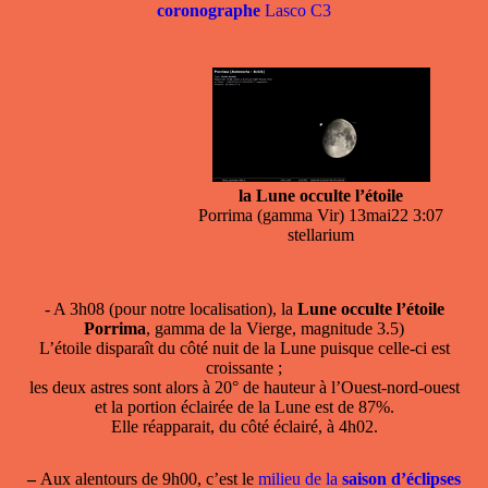
coronographe
Lasco C3
la Lune occulte l’étoile
Porrima (gamma Vir) 13mai22 3:07
stellarium
- A 3h08 (pour notre localisation), la
Lune occulte l’étoile
Porrima
, gamma de la Vierge, magnitude 3.5)
L’étoile disparaît du côté nuit de la Lune puisque celle-ci est
croissante ;
les deux astres sont alors à 20° de hauteur à l’Ouest-nord-ouest
et la portion éclairée de la Lune est de 87%.
Elle réapparait, du côté éclairé, à 4h02.
–
Aux alentours de 9h00, c’est le
milieu de la
saison d’éclipses