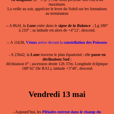
maximum.
La veille au soir, apprécier le lever du Soleil sur les formations
au terminateur
–
A 8h34, la
Lune
entre dans le
signe de la Balance
; Lg 180°
à 210° ; sa latitude est alors de +4°12’, descend.
–
A 11h38,
Vénus
arrive devant la
constellation des Poissons
- A 23h42, la
Lune
traverse le plan équatorial : elle
passe en
déclinaison Sud
;
déclinaison 0° ; ascension droite 12h 37m. Longitude écliptique
188°42’ (9e BAL), latitude +3°40’, descend
Vendredi 13 mai
- Aujourd’hui, les
Pléiades entrent dans le champ du