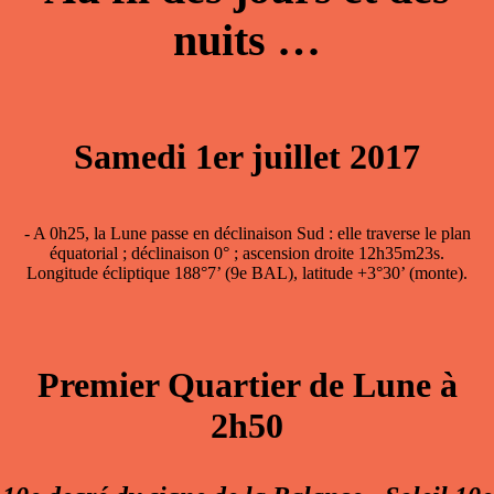
nuits …
Samedi 1er juillet 2017
- A 0h25, la
Lune passe en déclinaison Sud
: elle traverse le plan
équatorial ; déclinaison 0° ; ascension droite 12h35m23s.
Longitude écliptique 188°7’ (9e BAL), latitude +3°30’ (monte).
Premier Quartier de Lune à
2h50