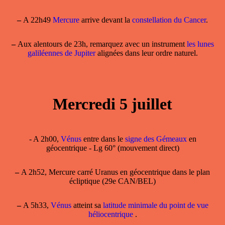
–
A 22h49
Mercure
arrive devant la
constellation du Cancer
.
–
Aux alentours de 23h, remarquez avec un instrument
les lunes
galiléennes de Jupiter
alignées dans leur ordre naturel.
Mercredi 5 juillet
- A 2h00,
Vénus
entre dans le
signe des Gémeaux
en
géocentrique - Lg 60° (mouvement direct)
–
A 2h52, Mercure carré Uranus en géocentrique dans le plan
écliptique (29e CAN/BEL)
–
A 5h33,
Vénus
atteint sa
latitude minimale du point de vue
héliocentrique
.