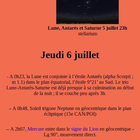
Lune, Antarès et Saturne 5 juillet 23h
stellarium
Jeudi 6 juillet
- A 0h23, la Lune est conjointe à l’étoile
Antarès
(alpha Scorpii ;
m 1.1) dans le plan équatorial, l’étoile 9°21’ au Sud. Le trio
Lune-Antarès-Saturne est déjà presque à sa culmination au début
de la nuit ; il se couche peu après 3h.
–
A 0h48, Soleil trigone Neptune en géocentrique dans le plan
écliptique (15e CAN/POI)
–
A 2h07,
Mercure
entre dans le
signe du Lion
en géocentrique -
Lg 90°, mouvement direct.