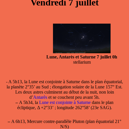
Vendredi 7 juillet
Lune, Antarès et Saturne 7 juillet 0h
stellarium
- A 5h13, la
Lune est conjointe à Saturne
dans le plan équatorial,
la planète 2°35’ au Sud ; élongation solaire de la Lune 157° Est.
Les deux astres culminent au début de la nuit, non loin
d’
Antarès
et se couchent peu avant 5h.
–
A 5h34, la
Lune est conjointe à Saturne
dans le plan
écliptique, Δ +2°33’ ; longitude 262°58’ (23e SAG).
–
A 6h13, Mercure contre-parallèle Pluton (plan équatorial 21°
N/S)