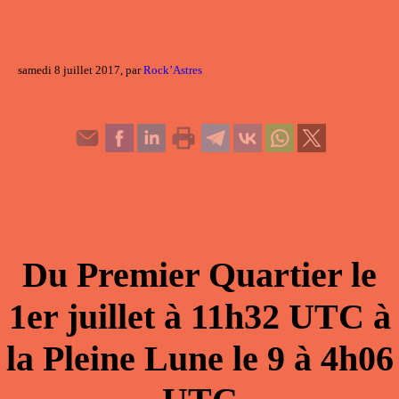
samedi 8 juillet 2017, par
Rock’Astres
Du
Premier Quartier
le
1er juillet
à
11h32
UTC à
la
Pleine Lune
le
9
à
4h06