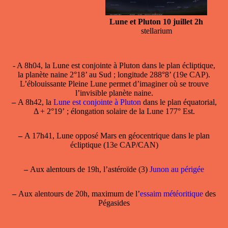
Lune et Pluton 10 juillet 2h
stellarium
- A 8h04, la
Lune est conjointe à Pluton
dans le plan écliptique,
la planète naine 2°18’ au Sud ; longitude 288°8’ (19e CAP).
L’éblouissante Pleine Lune permet d’imaginer où se trouve
l’invisible planète naine.
–
A 8h42, la
Lune est conjointe à Pluton
dans le plan équatorial,
Δ + 2°19’ ; élongation solaire de la Lune 177° Est.
–
A 17h41, Lune opposé Mars en géocentrique dans le plan
écliptique (13e CAP/CAN)
–
Aux alentours de 19h, l’astéroïde (3)
Junon au périgée
–
Aux alentours de 20h, maximum de l’
essaim météoritique
des
Pégasides