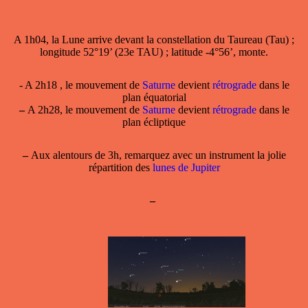
A 1h04, la Lune arrive devant la constellation du Taureau (Tau) ;
longitude 52°19’ (23e TAU) ; latitude -4°56’, monte.
- A 2h18 , le mouvement de
Saturne
devient
rétrograde
dans le
plan équatorial
–
A 2h28, le mouvement de
Saturne
devient
rétrograde
dans le
plan écliptique
–
Aux alentours de 3h, remarquez avec un instrument la jolie
répartition des
lunes de Jupiter
–