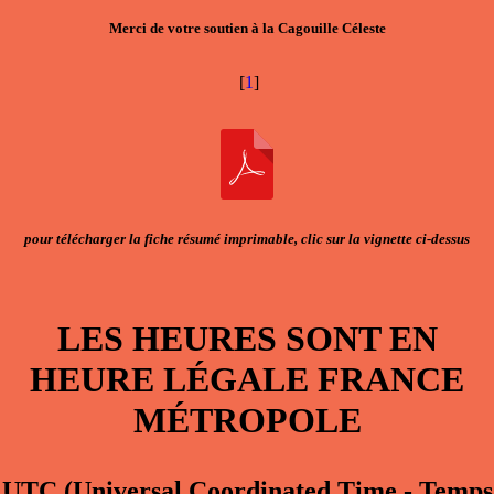
Merci de votre soutien à la Cagouille Céleste
[
1
]
pour télécharger la fiche résumé imprimable, clic sur la vignette ci-dessus
LES HEURES SONT EN
HEURE LÉGALE FRANCE
MÉTROPOLE
UTC
(Universal Coordinated Time - Temps