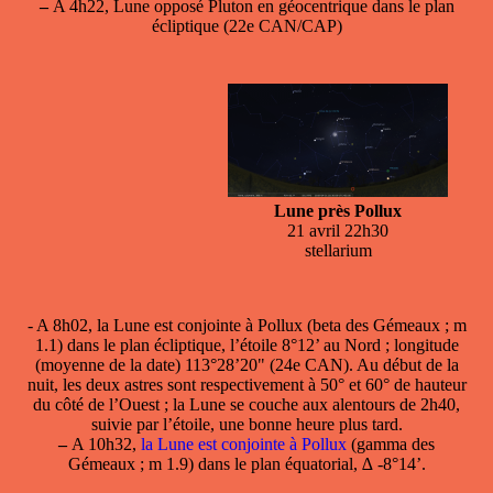
–
A 4h22, Lune opposé Pluton en géocentrique dans le plan
écliptique (22e CAN/CAP)
Lune près Pollux
21 avril 22h30
stellarium
- A 8h02,
la Lune est conjointe à Pollux
(beta des Gémeaux ; m
1.1) dans le plan écliptique, l’étoile 8°12’ au Nord ; longitude
(moyenne de la date) 113°28’20" (24e CAN). Au début de la
nuit, les deux astres sont respectivement à 50° et 60° de hauteur
du côté de l’Ouest ; la Lune se couche aux alentours de 2h40,
suivie par l’étoile, une bonne heure plus tard.
–
A 10h32,
la Lune est conjointe à Pollux
(gamma des
Gémeaux ; m 1.9) dans le plan équatorial, ∆ -8°14’.