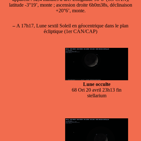
latitude -3°19’, monte ; ascension droite 6h0m38s, déclinaison
+20°6’, monte.
–
A 17h17, Lune sextil Soleil en géocentrique dans le plan
écliptique (1er CAN/CAP)
Lune occulte
68 Ori 20 avril 23h13 fin
stellarium