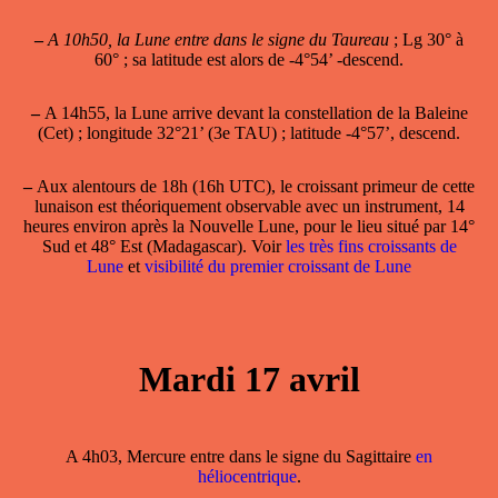
–
A 10h50, la Lune entre dans le signe du Taureau
; Lg 30° à
60° ; sa latitude est alors de -4°54’ -descend.
–
A 14h55, la Lune arrive devant la constellation de la Baleine
(Cet) ; longitude 32°21’ (3e TAU) ; latitude -4°57’, descend.
–
Aux alentours de 18h (16h UTC), le
croissant primeur
de cette
lunaison est théoriquement observable avec un instrument, 14
heures environ après la Nouvelle Lune, pour le lieu situé par 14°
Sud et 48° Est (Madagascar). Voir
les très fins croissants de
Lune
et
visibilité du premier croissant de Lune
Mardi 17 avril
A 4h03, Mercure entre dans le signe du Sagittaire
en
héliocentrique
.