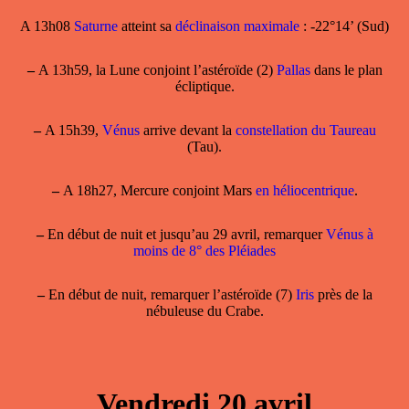
A 13h08
Saturne
atteint sa
déclinaison maximale
: -22°14’ (Sud)
–
A 13h59, la Lune conjoint l’astéroïde (2)
Pallas
dans le plan
écliptique.
–
A 15h39,
Vénus
arrive devant la
constellation du Taureau
(Tau).
–
A 18h27, Mercure conjoint Mars
en héliocentrique
.
–
En début de nuit et jusqu’au 29 avril, remarquer
Vénus à
moins de 8° des Pléiades
–
En début de nuit, remarquer l’astéroïde (7)
Iris
près de la
nébuleuse du Crabe.
Vendredi 20 avril