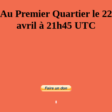
Au
Premier Quartier
le
22
avril
à
21h45
UTC