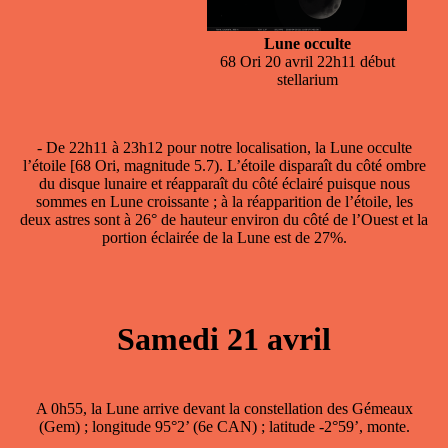
Lune occulte
68 Ori 20 avril 22h11 début
stellarium
- De 22h11 à 23h12 pour notre localisation, la
Lune occulte
l’étoile [68 Ori, magnitude 5.7). L’étoile disparaît du côté ombre
du disque lunaire et réapparaît du côté éclairé puisque nous
sommes en Lune croissante ; à la réapparition de l’étoile, les
deux astres sont à 26° de hauteur environ du côté de l’Ouest et la
portion éclairée de la Lune est de 27%.
Samedi 21 avril
A 0h55, la Lune arrive devant la constellation des Gémeaux
(Gem) ; longitude 95°2’ (6e CAN) ; latitude -2°59’, monte.