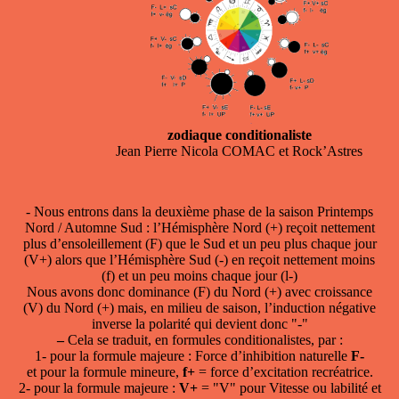
zodiaque conditionaliste
Jean Pierre Nicola COMAC et Rock’Astres
- Nous entrons dans la deuxième phase de la saison Printemps
Nord / Automne Sud : l’Hémisphère Nord (+) reçoit nettement
plus d’ensoleillement (F) que le Sud et un peu plus chaque jour
(V+) alors que l’Hémisphère Sud (-) en reçoit nettement moins
(f) et un peu moins chaque jour (l-)
Nous avons donc dominance (F) du Nord (+) avec croissance
(V) du Nord (+) mais, en milieu de saison, l’induction négative
inverse la polarité qui devient donc "-"
–
Cela se traduit, en formules conditionalistes, par :
1- pour la formule majeure : Force d’inhibition naturelle
F-
et pour la formule mineure,
f+
= force d’excitation recréatrice.
2- pour la formule majeure :
V+
= "V" pour Vitesse ou labilité et