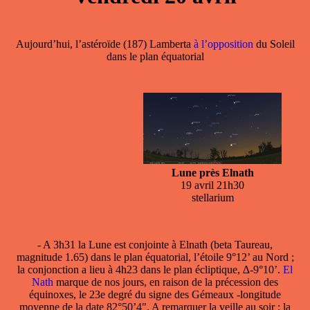
Aujourd’hui, l’astéroïde (187) Lamberta
à l’opposition
du Soleil
dans le plan équatorial
Lune près Elnath
19 avril 21h30
stellarium
- A 3h31 la
Lune
est conjointe à Elnath (beta Taureau,
magnitude 1.65) dans le plan équatorial, l’étoile 9°12’ au Nord ;
la conjonction a lieu à 4h23 dans le plan écliptique, ∆-9°10’.
El
Nath
marque de nos jours, en raison de la précession des
équinoxes, le 23e degré du signe des Gémeaux -longitude
moyenne de la date 82°50’4". A remarquer la veille au soir ; la