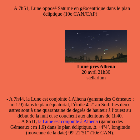
–
A 7h51, Lune opposé Saturne en géocentrique dans le plan
écliptique (10e CAN/CAP)
Lune près Alhena
20 avril 21h30
stellarium
- A 7h44, la
Lune
est conjointe à Alhena (gamma des Gémeaux ;
m 1.9) dans le plan équatorial, l’étoile 4°2’ au Sud. Les deux
astres sont à une quarantaine de degrés de hauteur à l’ouest au
début de la nuit et se couchent aux alentours de 1h40.
–
A 8h11,
la Lune est conjointe à Alhena
(gamma des
Gémeaux ; m 1.9) dans le plan écliptique, ∆ +4°4’, longitude
(moyenne de la date) 99°21’51" (10e CAN).