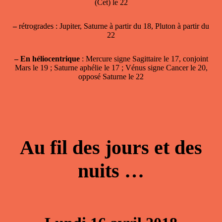
(Cet) le 22
–
rétrogrades : Jupiter, Saturne à partir du 18, Pluton à partir du
22
–
En héliocentrique
: Mercure signe Sagittaire le 17, conjoint
Mars le 19 ; Saturne aphélie le 17 ; Vénus signe Cancer le 20,
opposé Saturne le 22
Au fil des jours et des
nuits …