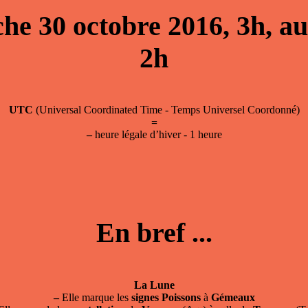
he 30 octobre 2016, 3h, a
2h
UTC
(Universal Coordinated Time - Temps Universel Coordonné)
=
–
heure légale d’hiver - 1 heure
En bref ...
La Lune
–
Elle marque les
signes
Poissons
à
Gémeaux