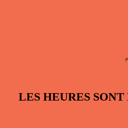
p
LES HEURES SONT