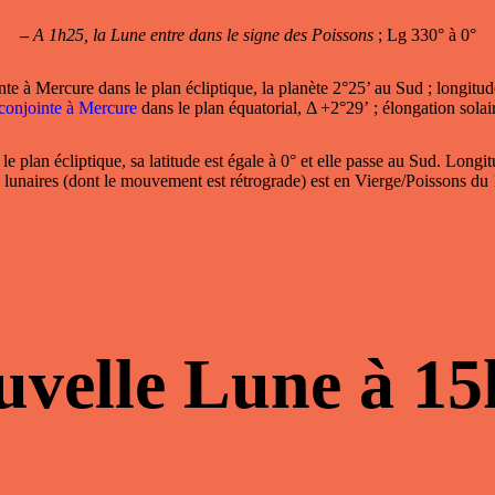
–
A 1h25, la Lune entre dans le signe des Poissons
; Lg 330° à 0°
nte à Mercure
dans le plan écliptique, la planète 2°25’ au Sud ; longitud
conjointe à Mercure
dans le plan équatorial, Δ +2°29’ ; élongation solai
 le plan écliptique, sa latitude est égale à 0° et elle passe au Sud. Lon
 lunaires (dont le mouvement est rétrograde) est en Vierge/Poissons d
uvelle Lune à 15