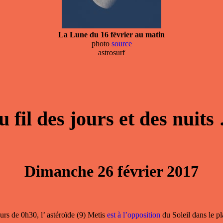
La Lune du 16 février au matin
photo
source
astrosurf
u fil des jours et des nuits
Dimanche 26 février 2017
rs de 0h30, l’ astéroïde (9) Metis
est à l’opposition
du Soleil dans le pl