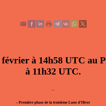
 février
à
14h58
UTC au
P
à
11h32
UTC.
...
–
Première phase de la troisième Lune d’Hiver