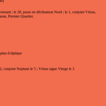
au)
issant ; le 28, passe en déclinaison Nord ; le 1, conjoint Vénus,
baran, Premier Quartier.
plan écliptique
2, conjoint Neptune le 5 ; Vénus signe Vierge le 3