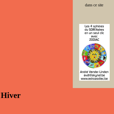
dans ce site
’Hiver