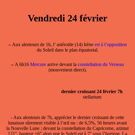
Vendredi 24 février
–
Aux alentours de 1h, l’ astéroïde (14) Irène
est à l’opposition
du Soleil dans le plan équatorial.
–
A 6h16
Mercure
arrive devant la
constellation du Verseau
(mouvement direct).
dernier croissant 24 février 7h
stellarium
- Aux alentours de 7h, apprécier le
dernier croissant
de cette
lunaison sûrement visible à l’œil nu : de 6,5%, 56 heures avant
la Nouvelle Lune ; devant la constellation du Capricorne, azimut
121°, hauteur +6° alors que le Soleil est à 7° sous l’horizon. La