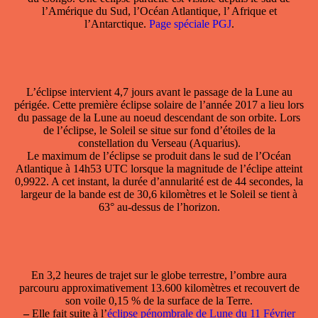
l’Amérique du Sud, l’Océan Atlantique, l’ Afrique et
l’Antarctique.
Page spéciale PGJ
.
L’éclipse intervient 4,7 jours avant le passage de la Lune au
périgée. Cette première éclipse solaire de l’année 2017 a lieu lors
du passage de la Lune au noeud descendant de son orbite. Lors
de l’éclipse, le Soleil se situe sur fond d’étoiles de la
constellation du Verseau (Aquarius).
Le maximum de l’éclipse se produit dans le sud de l’Océan
Atlantique à 14h53 UTC lorsque la magnitude de l’éclipe atteint
0,9922. A cet instant, la durée d’annularité est de 44 secondes, la
largeur de la bande est de 30,6 kilomètres et le Soleil se tient à
63° au-dessus de l’horizon.
En 3,2 heures de trajet sur le globe terrestre, l’ombre aura
parcouru approximativement 13.600 kilomètres et recouvert de
son voile 0,15 % de la surface de la Terre.
–
Elle fait suite à l’
éclipse pénombrale de Lune du 11 Février