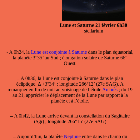
Lune et Saturne 21 février 6h30
stellarium
- A 0h24, la
Lune est conjointe à Saturne
dans le plan équatorial,
la planète 3°35’ au Sud ; élongation solaire de Saturne 66°
Ouest.
–
A 0h36, la
Lune est conjointe à Saturne
dans le plan
écliptique, Δ +3°34’ ; longitude 266°12’ (27e SAG). A
remarquer en fin de nuit au voisinage de l’étoile
Antarès
; du 19
au 21, apprécier le déplacement de la Lune par rapport à la
planète et à l’étoile.
–
A 0h42, la Lune arrive devant la constellation du Sagittaire
(Sgr) ; longitude 266°15’ (27e SAG)
–
Aujourd’hui, la planète
Neptune
entre dans le champ du