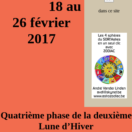
18 au
dans ce site
26 février
2017
Quatrième phase de la deuxième
Lune d’Hiver