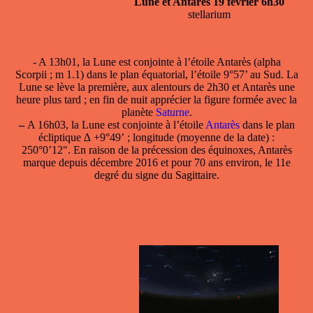
Lune et Antarès 19 février 6h30
stellarium
- A 13h01, la Lune est conjointe à l’étoile
Antarès
(alpha
Scorpii ; m 1.1) dans le plan équatorial, l’étoile 9°57’ au Sud. La
Lune se lève la première, aux alentours de 2h30 et Antarès une
heure plus tard ; en fin de nuit apprécier la figure formée avec la
planète
Saturne
.
–
A 16h03, la Lune est conjointe à l’étoile
Antarès
dans le plan
écliptique ∆ +9°49’ ; longitude (moyenne de la date) :
250°0’12". En raison de la précession des équinoxes, Antarès
marque depuis décembre 2016 et pour 70 ans environ, le 11e
degré du signe du Sagittaire.