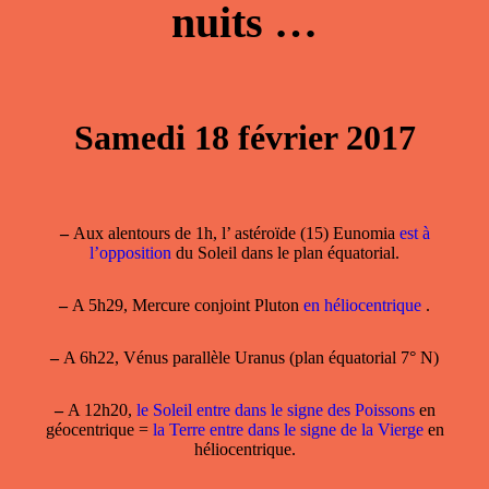
nuits …
Samedi 18 février 2017
–
Aux alentours de 1h, l’ astéroïde (15) Eunomia
est à
l’opposition
du Soleil dans le plan équatorial.
–
A 5h29, Mercure conjoint Pluton
en héliocentrique
.
–
A 6h22, Vénus parallèle Uranus (plan équatorial 7° N)
–
A 12h20,
le Soleil entre dans le signe des Poissons
en
géocentrique =
la Terre entre dans le signe de la Vierge
en
héliocentrique.