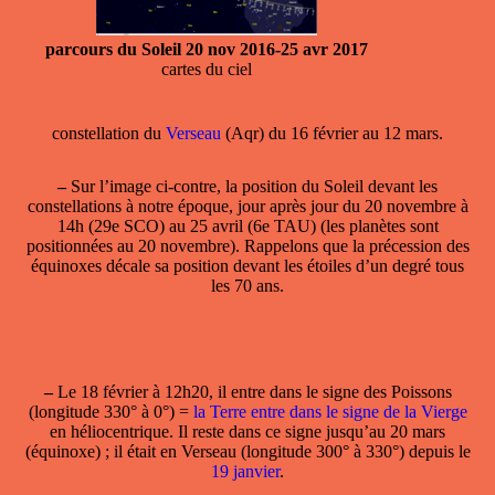
parcours du Soleil 20 nov 2016-25 avr 2017
cartes du ciel
constellation
du
Verseau
(Aqr) du 16 février au 12 mars.
–
Sur l’image ci-contre, la position du Soleil devant les
constellations à notre époque, jour après jour du 20 novembre à
14h (29e SCO) au 25 avril (6e TAU) (les planètes sont
positionnées au 20 novembre). Rappelons que la précession des
équinoxes décale sa position devant les étoiles d’un degré tous
les 70 ans.
–
Le 18 février à 12h20, il
entre dans le signe des Poissons
(longitude 330° à 0°) =
la Terre entre dans le signe de la Vierge
en héliocentrique. Il reste dans ce signe jusqu’au 20 mars
(équinoxe) ; il était en Verseau (longitude 300° à 330°) depuis le
19 janvier
.