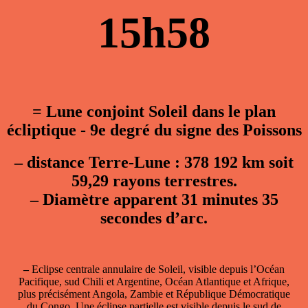
15h58
= Lune conjoint Soleil dans le plan
écliptique - 9e degré du signe des Poissons
–
distance Terre-Lune : 378 192 km soit
59,29 rayons terrestres.
–
Diamètre apparent 31 minutes 35
secondes d’arc.
–
Eclipse centrale annulaire de Soleil, visible depuis l’Océan
Pacifique, sud Chili et Argentine, Océan Atlantique et Afrique,
plus précisément Angola, Zambie et République Démocratique
du Congo. Une éclipse partielle est visible depuis le sud de