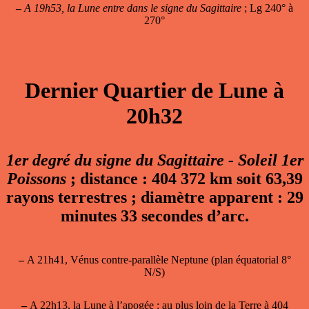
–
A 19h53, la Lune entre dans le signe du Sagittaire
; Lg 240° à
270°
Dernier Quartier de Lune à
20h32
1er degré du signe du Sagittaire - Soleil 1er
Poissons
; distance : 404 372 km soit 63,39
rayons terrestres ; diamètre apparent : 29
minutes 33 secondes d’arc.
–
A 21h41, Vénus contre-parallèle Neptune (plan équatorial 8°
N/S)
–
A 22h13, la
Lune à l’apogée
: au plus loin de la Terre à 404