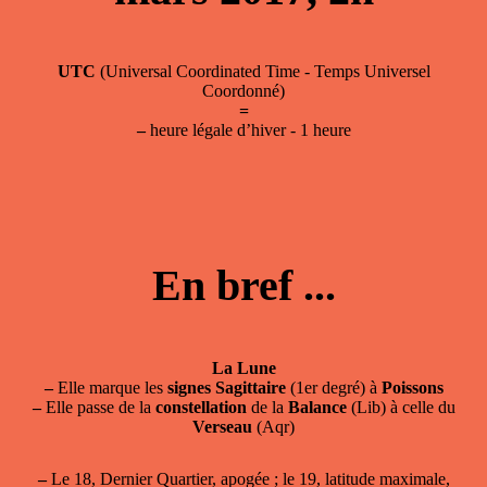
UTC
(Universal Coordinated Time - Temps Universel
Coordonné)
=
–
heure légale d’hiver - 1 heure
En bref ...
La Lune
–
Elle marque les
signes
Sagittaire
(1er degré) à
Poissons
–
Elle passe de la
constellation
de la
Balance
(Lib) à celle du
Verseau
(Aqr)
–
Le 18, Dernier Quartier, apogée ; le 19, latitude maximale,