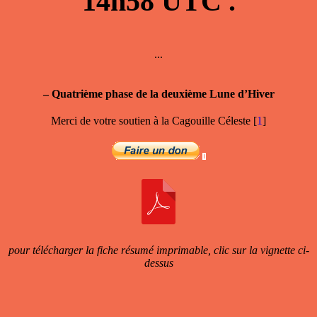
14h58
UTC .
...
–
Quatrième phase de la deuxième Lune d’Hiver
Merci de votre soutien à la Cagouille Céleste
[
1
]
pour télécharger la fiche résumé imprimable, clic sur la vignette ci-
dessus