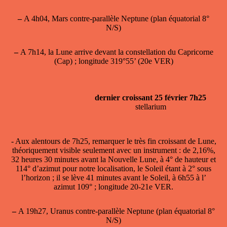
–
A 4h04, Mars contre-parallèle Neptune (plan équatorial 8°
N/S)
–
A 7h14, la Lune arrive devant la constellation du Capricorne
(Cap) ; longitude 319°55’ (20e VER)
dernier croissant 25 février 7h25
stellarium
- Aux alentours de 7h25, remarquer le
très fin croissant de Lune
,
théoriquement visible seulement avec un instrument : de 2,16%,
32 heures 30 minutes avant la Nouvelle Lune, à 4° de hauteur et
114° d’azimut pour notre localisation, le Soleil étant à 2° sous
l’horizon ; il se lève 41 minutes avant le Soleil, à 6h55 à l’
azimut 109° ; longitude 20-21e VER.
–
A 19h27, Uranus contre-parallèle Neptune (plan équatorial 8°
N/S)