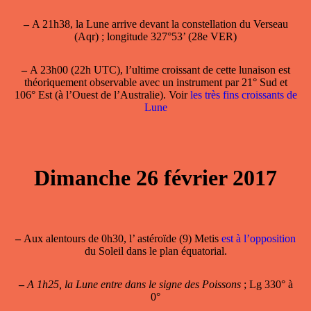
–
A 21h38, la Lune arrive devant la constellation du Verseau
(Aqr) ; longitude 327°53’ (28e VER)
–
A 23h00 (22h UTC), l’ultime croissant de cette lunaison est
théoriquement observable avec un instrument par 21° Sud et
106° Est (à l’Ouest de l’Australie). Voir
les très fins croissants de
Lune
Dimanche 26 février 2017
–
Aux alentours de 0h30, l’ astéroïde (9) Metis
est à l’opposition
du Soleil dans le plan équatorial.
–
A 1h25, la Lune entre dans le signe des Poissons
; Lg 330° à
0°