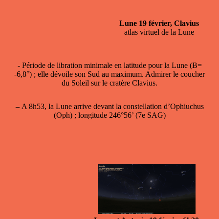
Lune 19 février, Clavius
atlas virtuel de la Lune
- Période de
libration minimale en latitude
pour la Lune (B=
-6,8°) ; elle dévoile son Sud au maximum. Admirer le coucher
du Soleil sur le cratère Clavius.
–
A 8h53, la Lune arrive devant la constellation d’Ophiuchus
(Oph) ; longitude 246°56’ (7e SAG)