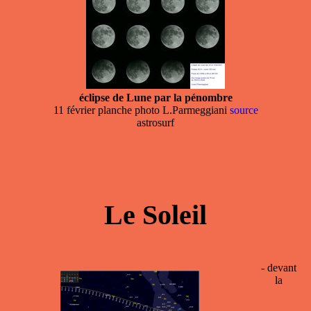
éclipse de Lune par la pénombre
11 février planche photo L.Parmeggiani
source
astrosurf
Le Soleil
- devant
la