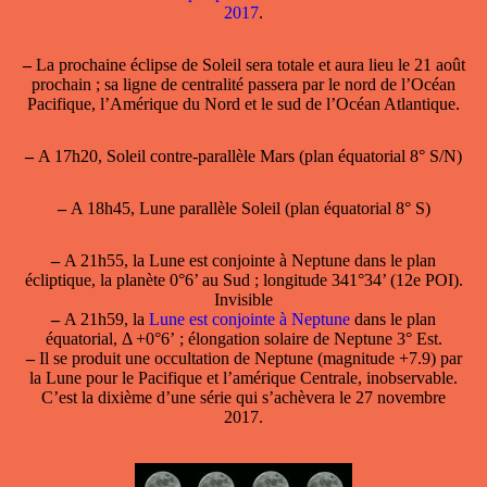
2017
.
–
La prochaine éclipse de Soleil sera totale et aura lieu le 21 août
prochain ; sa ligne de centralité passera par le nord de l’Océan
Pacifique, l’Amérique du Nord et le sud de l’Océan Atlantique.
–
A 17h20, Soleil contre-parallèle Mars (plan équatorial 8° S/N)
–
A 18h45, Lune parallèle Soleil (plan équatorial 8° S)
–
A 21h55, la
Lune est conjointe à Neptune
dans le plan
écliptique, la planète 0°6’ au Sud ; longitude 341°34’ (12e POI).
Invisible
–
A 21h59, la
Lune est conjointe à Neptune
dans le plan
équatorial, Δ +0°6’ ; élongation solaire de Neptune 3° Est.
–
Il se produit une occultation de Neptune (magnitude +7.9) par
la Lune pour le Pacifique et l’amérique Centrale, inobservable.
C’est la dixième d’une série qui s’achèvera le 27 novembre
2017.