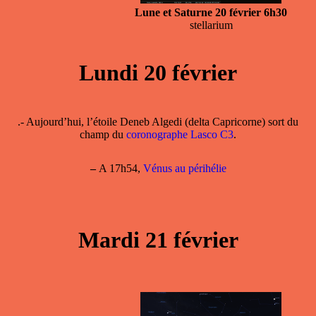
Lune et Saturne 20 février 6h30
stellarium
Lundi 20 février
.- Aujourd’hui, l’étoile Deneb Algedi (delta Capricorne) sort du
champ du
coronographe Lasco C3
.
–
A 17h54,
Vénus au périhélie
Mardi 21 février