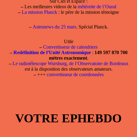
Sur Ciel et Espace :
–
Les meilleures videos de la
météorite de l’Oural
–
La mission Planck
: le père de la mission témoigne
–
Astronews du 25 mars
. Spécial Planck.
Utile
–
Convertisseur de calendriers
–
Redéfinition de l’Unité Astronomique
:
149 597 870 700
mètres exactement
.
–
Le radiotélescope Wursburg, de l’Observatoire de Bordeaux
est à la disposition des observateurs amateurs.
–
+++
convertisseur de coordonnées
VOTRE EPHEBDO