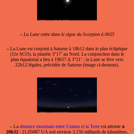
–
La Lune entre dans le signe du Scorpion à 0h55
–
La Lune est conjoint à Saturne
à 18h12 dans le plan écliptique
(11e SCO), la planète 3°17’ au Nord. La conjonction dans le
plan équatorial a lieu à 19h57 ∆ 3°21’ ; la Lune se lève vers
22h12 légales, précédée de Saturne (image ci-dessous).
–
La
distance maximale entre Uranus et la Terre
est atteinte
à
20h32
: 21,05087 UA soit environ 3,150 milliards de kilomètres.