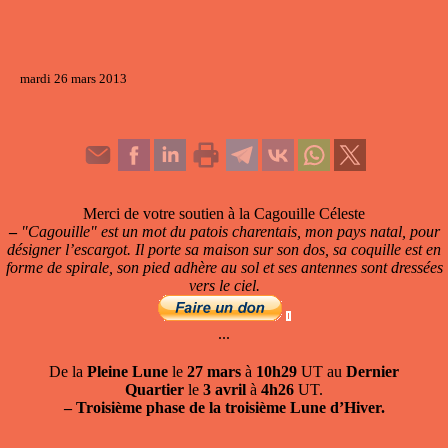
mardi 26 mars 2013
Merci de votre soutien à la Cagouille Céleste
–
"Cagouille" est un mot du patois charentais, mon pays natal, pour
désigner l’escargot. Il porte sa maison sur son dos, sa coquille est en
forme de spirale, son pied adhère au sol et ses antennes sont dressées
vers le ciel.
...
De la
Pleine Lune
le
27 mars
à
10h29
UT au
Dernier
Quartier
le
3 avril
à
4h26
UT.
–
Troisième phase de la troisième Lune d’Hiver.