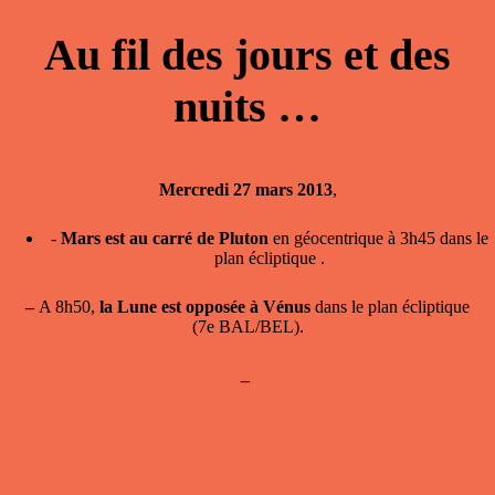
Au fil des jours et des
nuits …
Mercredi 27 mars 2013
,
-
Mars est au carré de Pluton
en géocentrique à 3h45 dans le
plan écliptique .
–
A 8h50,
la Lune est opposée à Vénus
dans le plan écliptique
(7e BAL/BEL).
–