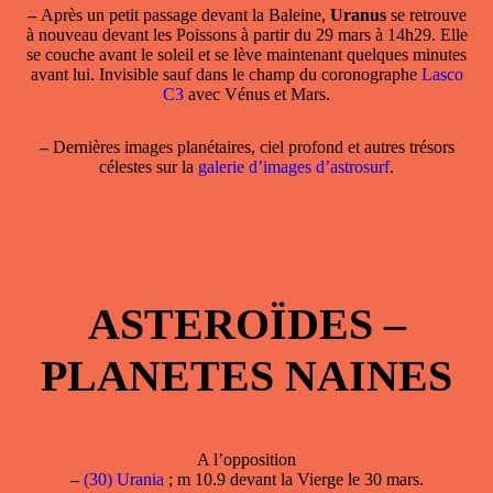
–
Après un petit passage devant la Baleine,
Uranus
se retrouve
à nouveau devant les Poissons à partir du 29 mars à 14h29. Elle
se couche avant le soleil et se lève maintenant quelques minutes
avant lui. Invisible sauf dans le champ du coronographe
Lasco
C3
avec Vénus et Mars.
–
Dernières images planétaires, ciel profond et autres trésors
célestes sur la
galerie d’images d’astrosurf
.
ASTEROÏDES –
PLANETES NAINES
A l’opposition
–
(30) Urania
; m 10.9 devant la Vierge le 30 mars.