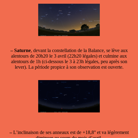
–
Saturne
, devant la constellation de la Balance, se lève aux
alentours de 20h20 le 3 avril (22h20 légales) et culmine aux
alentours de 1h (ci-dessous le 3 à 23h légales, peu après son
lever). La période propice à son observation est ouverte.
–
L’inclinaison de ses anneaux est de +18,8° et va légèrement
diminuer au cours du mois d’avril.