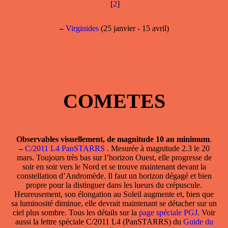
[
2
]
–
Virginides
(25 janvier - 15 avril)
COMETES
Observables visuellement, de magnitude 10 au minimum
.
–
C/2011 L4 PanSTARRS
. Mesurée à magnitude 2.3 le 20
mars. Toujours très bas sur l’horizon Ouest, elle progresse de
soir en soir vers le Nord et se trouve maintenant devant la
constellation d’Andromède. Il faut un horizon dégagé et bien
propre pour la distinguer dans les lueurs du crépuscule.
Heureusement, son élongation au Soleil augmente et, bien que
sa luminosité diminue, elle devrait maintenant se détacher sur un
ciel plus sombre. Tous les détails sur la
page spéciale PGJ
. Voir
aussi la lettre spéciale C/2011 L4 (PanSTARRS) du
Guide du