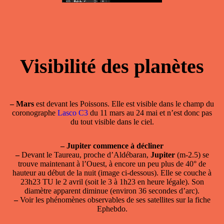
Visibilité des planètes
–
Mars
est devant les Poissons. Elle est visible dans le champ du
coronographe
Lasco C3
du 11 mars au 24 mai et n’est donc pas
du tout visible dans le ciel.
–
Jupiter commence à décliner
–
Devant le Taureau, proche d’Aldébaran,
Jupiter
(m-2.5) se
trouve maintenant à l’Ouest, à encore un peu plus de 40° de
hauteur au début de la nuit (image ci-dessous). Elle se couche à
23h23 TU le 2 avril (soit le 3 à 1h23 en heure légale). Son
diamètre apparent diminue (environ 36 secondes d’arc).
–
Voir les phénomènes observables de ses satellites sur la fiche
Ephebdo.