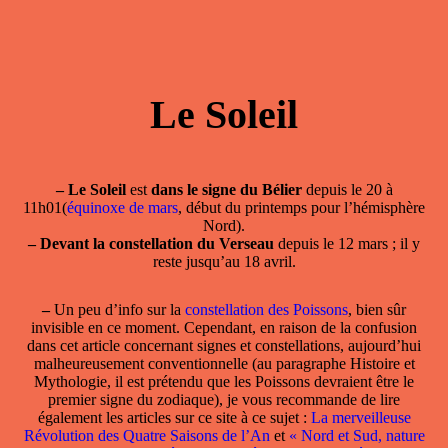
Le Soleil
–
Le Soleil
est
dans le signe du Bélier
depuis le 20 à
11h01(
équinoxe de mars
, début du printemps pour l’hémisphère
Nord).
–
Devant la constellation du Verseau
depuis le 12 mars ; il y
reste jusqu’au 18 avril.
–
Un peu d’info sur la
constellation des Poissons
, bien sûr
invisible en ce moment. Cependant, en raison de la confusion
dans cet article concernant signes et constellations, aujourd’hui
malheureusement conventionnelle (au paragraphe Histoire et
Mythologie, il est prétendu que les Poissons devraient être le
premier signe du zodiaque), je vous recommande de lire
également les articles sur ce site à ce sujet :
La merveilleuse
Révolution des Quatre Saisons de l’An
et
« Nord et Sud, nature