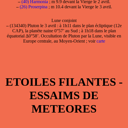
–
(40) Harmonia
; m 9.9 devant la Vierge le 2 avril.
–
(26) Proserpina
; m 10.4 devant la Vierge le 3 avril.
Lune conjoint
–
(134340) Pluton le 3 avril : à 1h11 dans le plan écliptique (12e
CAP), la planète naine 0°57’ au Sud ; à 1h18 dans le plan
équatorial ∆0°58’. Occultation de Pluton par la Lune, visible en
Europe centrale, au Moyen-Orient ; voir
carte
ETOILES FILANTES -
ESSAIMS DE
METEORES