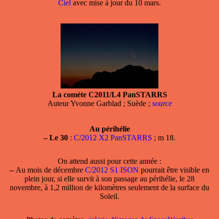
Ciel
avec mise à jour du 10 mars.
La comète C2011/L4 PanSTARRS
Auteur Yvonne Garblad ; Suède ;
source
Au périhélie
–
Le 30
:
C/2012 X2 PanSTARRS
; m 18.
On attend aussi pour cette année :
–
Au mois de décembre
C/2012 S1 ISON
pourrait être visible en
plein jour, si elle survit à son passage au périhélie, le 28
novembre, à 1,2 million de kilomètres seulement de la surface du
Soleil.