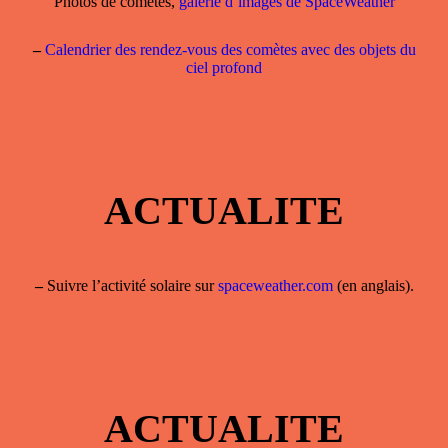
Photos de comètes,
galerie d’images de SpaceWeather
–
Calendrier des rendez-vous des comètes avec des objets du
ciel profond
ACTUALITE
–
Suivre l’activité solaire sur
spaceweather.com
(en anglais).
ACTUALITE