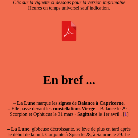
Clic sur la vignette ci-dessous pour la version imprimable
Heures en temps universel sauf indication.
En bref ...
–
La Lune
marque les
signes
de
Balance à Capricorne
.
–
Elle passe devant les
constellations Vierge
– Balance le 29 –
Scorpion et Ophiucus le 31 mars -
Sagittaire
le 1er avril .
[
1
]
–
La Lune
, gibbeuse décroissante, se lève de plus en tard après
le début de la nuit. Conjointe à Spica le 28, à Saturne le 29. Le