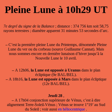
Pleine Lune à 10h29 UT
7e degré du signe de la Balance
; distance : 374 756 km soit 58,75
rayons terrestres ; diamètre apparent 31 minutes 53 secondes d’arc.
–
C’est la première pleine Lune du Printemps, dénommée Pleine
Lune du ver ou du corbeau (source Guillaume Cannat). Mais
nous sommes encore en dernière lunaison d’hiver jusqu’à la
Nouvelle Lune le 10 avril.
–
A 12h06,
la Lune est opposée à Uranus
dans le plan
écliptique (9e BAL/BEL).
–
A 18h16,
la Lune est opposée à Mars
dans le plan écliptique
(12e BAL/BEL).
Jeudi 28
,
–
A 17h04
conjonction supérieure de Vénus
, c’est à dire
alignement Terre-Soleil-Vénus ; Vénus se trouve 1°19’ au Sud
du Soleil ; voir aussi
en héliocentrique
.