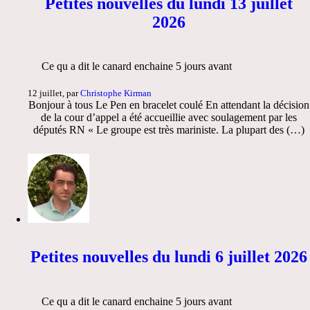
Petites nouvelles du lundi 13 juillet
2026
Ce qu a dit le canard enchaine 5 jours avant
12 juillet, par
Christophe Kirman
Bonjour à tous Le Pen en bracelet coulé En attendant la décision
de la cour d’appel a été accueillie avec soulagement par les
députés RN « Le groupe est très mariniste. La plupart des (…)
Petites nouvelles du lundi 6 juillet 2026
Ce qu a dit le canard enchaine 5 jours avant