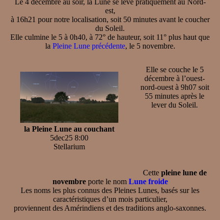
Le 4 décembre au soir, la Lune se lève pratiquement au Nord-
est,
à 16h21 pour notre localisation, soit 50 minutes avant le coucher
du Soleil.
Elle culmine le 5 à 0h40, à 72° de hauteur, soit 11° plus haut que
la
Pleine Lune précédente
, le 5 novembre.
Elle se couche le 5
décembre à l’ouest-
nord-ouest à 9h07 soit
55 minutes après le
lever du Soleil.
la Pleine Lune au couchant
5dec25 8:00
Stellarium
Cette
pleine lune de
novembre
porte le nom
Lune froide
Les noms les plus connus des Pleines Lunes, basés sur les
caractéristiques d’un mois particulier,
proviennent des Amérindiens et des traditions anglo-saxonnes.