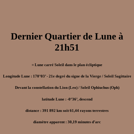
Dernier Quartier de Lune à
21h51
= Lune carré Soleil dans le plan écliptique
Longitude Lune : 170°03’ - 21e degré du signe de la Vierge / Soleil Sagittaire
Devant la constellation du Lion (Leo) / Soleil Ophiuchus (Oph)
latitude Lune : -0°36’, descend
distance : 391 892 km soit 61,44 rayons terrestres
diamètre apparent : 30,19 minutes d’arc