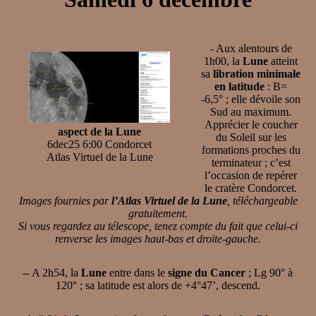
- Aux alentours de
1h00, la
Lune
atteint
sa
libration minimale
en latitude
: B=
-6,5° ; elle dévoile son
Sud au maximum.
Apprécier le coucher
aspect de la Lune
du Soleil sur les
6dec25 6:00 Condorcet
formations proches du
Atlas Virtuel de la Lune
terminateur ; c’est
l’occasion de repérer
le cratère Condorcet.
Images fournies par
l’Atlas Virtuel de la Lune
, téléchargeable
gratuitement.
Si vous regardez au télescope, tenez compte du fait que celui-ci
renverse les images haut-bas et droite-gauche.
–
A 2h54, la
Lune
entre dans le
signe du Cancer
; Lg 90° à
120° ; sa latitude est alors de +4°47’, descend.