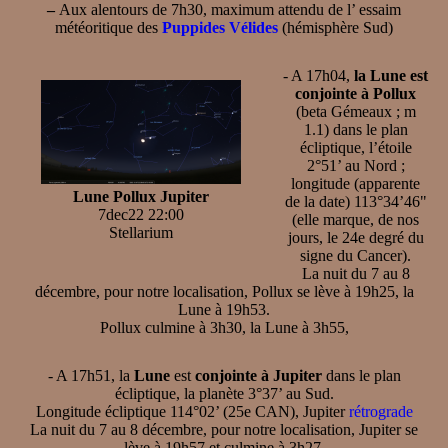
–
Aux alentours de 7h30, maximum attendu de l’ essaim
météoritique des
Puppides Vélides
(hémisphère Sud)
- A 17h04,
la Lune est
conjointe à Pollux
(beta Gémeaux ; m
1.1) dans le plan
écliptique, l’étoile
2°51’ au Nord ;
longitude (apparente
Lune Pollux Jupiter
de la date) 113°34’46"
7dec22 22:00
(elle marque, de nos
Stellarium
jours, le 24e degré du
signe du Cancer).
La nuit du 7 au 8
décembre, pour notre localisation, Pollux se lève à 19h25, la
Lune à 19h53.
Pollux culmine à 3h30, la Lune à 3h55,
- A 17h51, la
Lune
est
conjointe à Jupiter
dans le plan
écliptique, la planète 3°37’ au Sud.
Longitude écliptique 114°02’ (25e CAN), Jupiter
rétrograde
La nuit du 7 au 8 décembre, pour notre localisation, Jupiter se
lève à 19h57 et culmine à 3h27.