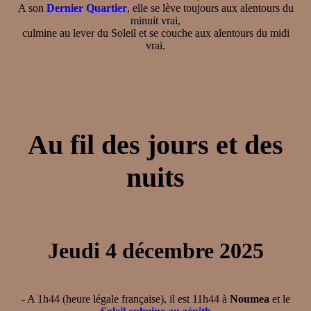
A son
Dernier Quartier
, elle se lève toujours aux alentours du
minuit vrai,
culmine au lever du Soleil et se couche aux alentours du midi
vrai.
Au fil des jours et des
nuits
Jeudi 4 décembre 2025
- A 1h44 (heure légale française), il est 11h44 à
Noumea
et le