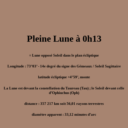
Pleine Lune à 0h13
= Lune opposé Soleil dans le plan écliptique
Longitude : 73°03’ - 14e degré du signe des Gémeaux / Soleil Sagittaire
latitude écliptique +4°59’, monte
La Lune est devant la constellation du Taureau (Tau) ; le Soleil devant celle
d’Ophiuchus (Oph)
distance : 357 217 km soit 56,01 rayons terrestres
diamètre apparent : 33,12 minutes d’arc