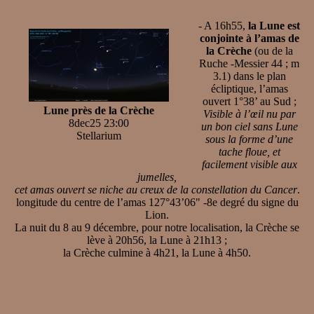
- A 16h55,
la Lune est
conjointe à l’amas de
la Crèche
(ou de la
Ruche -Messier 44 ; m
3.1) dans le plan
écliptique, l’amas
ouvert 1°38’ au Sud ;
Lune près de la Crèche
Visible à l’œil nu par
8dec25 23:00
un bon ciel sans Lune
Stellarium
sous la forme d’une
tache floue, et
facilement visible aux
jumelles,
cet amas ouvert se niche au creux de la constellation du Cancer
.
longitude du centre de l’amas 127°43’06" -8e degré du signe du
Lion.
La nuit du 8 au 9 décembre, pour notre localisation, la Crèche se
lève à 20h56, la Lune à 21h13 ;
la Crèche culmine à 4h21, la Lune à 4h50.