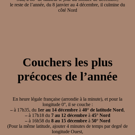
le reste de l’année, du 8 janvier au 4 décembre, il culmine du
côté Nord
Couchers les plus
précoces de l’année
En heure légale française (arrondie à la minute), et pour la
longitude 0°, il se couche :
–
à 17h35, du
1er au 14 décembre
à
40° de latitude Nord
,
–
à 17h18 du
7 au 12 décembre
à
45° Nord
–
à 16h58 du
8 au 15 décembre
à
50° Nord
(Pour la même latitude, ajouter 4 minutes de temps par degré de
longitude Ouest,