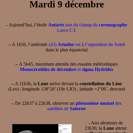
Mardi 9 décembre
- Aujourd’hui, l’étoile
Antarès
sort du champ du
coronographe
Lasco C3
.
–
A 1h56, l’astéroïde
(43)
Ariadne
est à l’opposition du Soleil
dans le plan équatorial
–
A 5h45, maximum attendu des essaims météoritiques
Monocérotides de décembre
et
sigma Hydrides
–
A 11h36, la
Lune
arrive devant la
constellation du Lion
(Leo) ; longitude 138°26’ (19e LIO) ; latitude +2°06’, descend
–
De 22h37 à 22h38, observer un
phénomène mutuel
des
satellites de
Saturne
- Aux alentours de
23h30, la
Lune
atteint