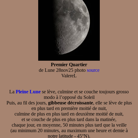
Premier Quartier
de Lune 28nov25 photo
source
ValereL
La
Pleine Lune
se lève, culmine et se couche toujours grosso
modo à l’opposé du Soleil
Puis, au fil des jours,
gibbeuse décroissante
, elle se lève de plus
en plus tard en première moitié de nuit,
culmine de plus en plus tard en deuxième moitié de nuit,
et se couche de plus en plus tard dans la matinée,
chaque jour, en moyenne, 50 minutes plus tard que la veille
(au minimum 20 minutes, au maximum une heure et demie à
notre latitude - 45°N).