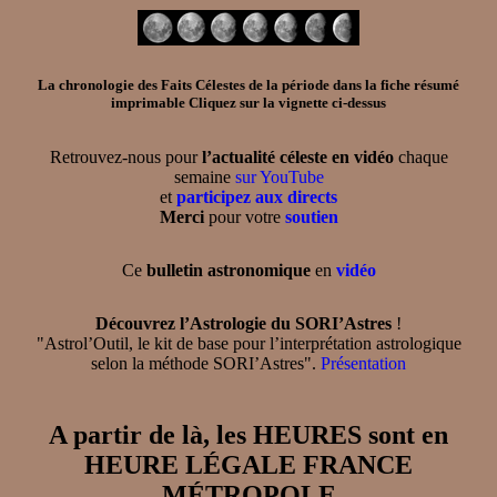
La chronologie des Faits Célestes de la période dans la
fiche résumé
imprimable
Cliquez sur la vignette ci-dessus
Retrouvez-nous pour
l’actualité céleste en vidéo
chaque
semaine
sur YouTube
et
participez aux directs
Merci
pour votre
soutien
Ce
bulletin astronomique
en
vidéo
Découvrez l’Astrologie du SORI’Astres
!
"Astrol’Outil, le kit de base pour l’interprétation astrologique
selon la méthode SORI’Astres".
Présentation
A partir de là, les HEURES sont en
HEURE LÉGALE FRANCE
MÉTROPOLE