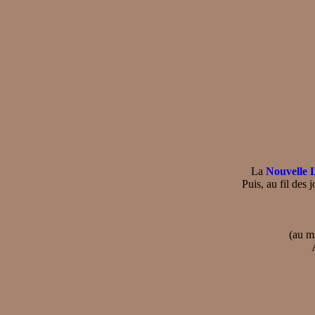
La
Nouvelle 
Puis, au fil des 
(au m