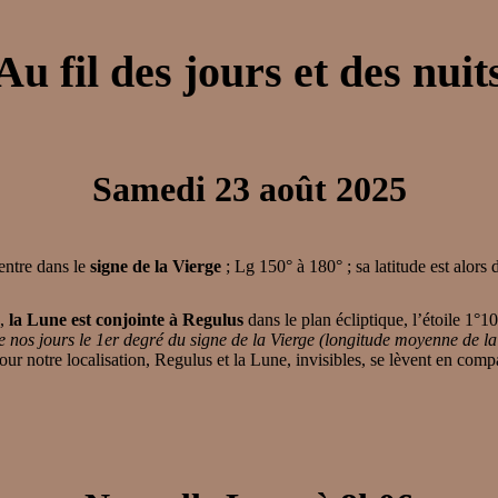
Au fil des jours et des nuit
Samedi 23 août 2025
entre dans le
signe de la Vierge
; Lg 150° à 180° ; sa latitude est alors
4,
la Lune est conjointe à Regulus
dans le plan écliptique, l’étoile 1°1
nos jours le 1er degré du signe de la Vierge (longitude moyenne de la
ur notre localisation, Regulus et la Lune, invisibles, se lèvent en comp