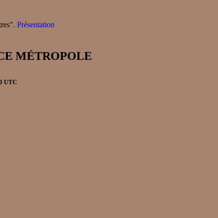
tres".
Présentation
RANCE MÉTROPOLE
00 UTC