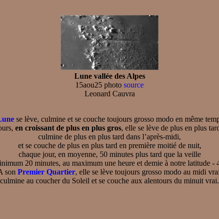
Lune vallée des Alpes
15aou25 photo
source
Leonard Cauvra
Lune
se lève, culmine et se couche toujours grosso modo en même temps
jours,
en croissant de plus en plus gros
, elle se lève de plus en plus ta
culmine de plus en plus tard dans l’après-midi,
et se couche de plus en plus tard en première moitié de nuit,
chaque jour, en moyenne, 50 minutes plus tard que la veille
inimum 20 minutes, au maximum une heure et demie à notre latitude - 
A son
Premier Quartier
, elle se lève toujours grosso modo au midi vrai
culmine au coucher du Soleil et se couche aux alentours du minuit vrai.