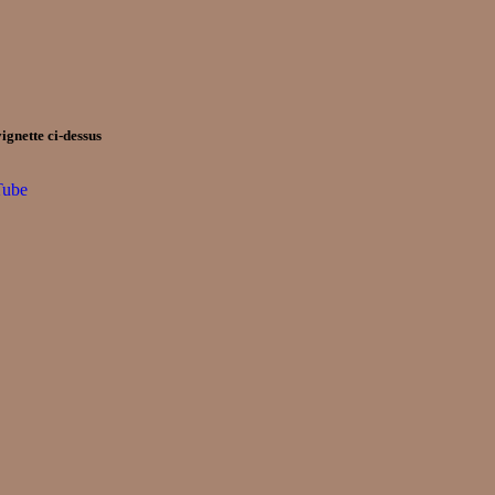
ignette ci-dessus
Tube