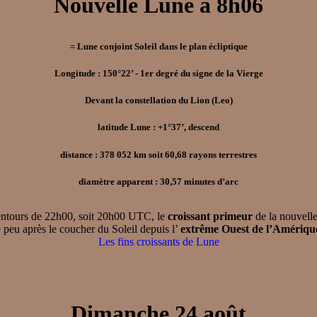
Nouvelle Lune à 8h06
= Lune conjoint Soleil dans le plan écliptique
Longitude : 150°22’ - 1er degré du signe de la Vierge
Devant la constellation du Lion (Leo)
latitude Lune : +1°37’, descend
distance : 378 052 km soit 60,68 rayons terrestres
diamètre apparent : 30,57 minutes d’arc
ntours de 22h00, soit 20h00 UTC, le
croissant primeur
de la nouvelle
e peu après le coucher du Soleil depuis l’
extrême Ouest de l’Amériqu
Les fins croissants de Lune
Dimanche 24 août