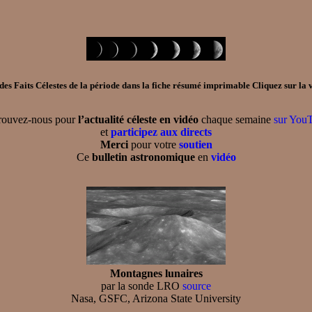
es Faits Célestes de la période dans la
fiche résumé imprimable
Cliquez sur la v
rouvez-nous pour
l’actualité céleste en vidéo
chaque semaine
sur You
et
participez aux directs
Merci
pour votre
soutien
Ce
bulletin astronomique
en
vidéo
Montagnes lunaires
par la sonde LRO
source
Nasa, GSFC, Arizona State University