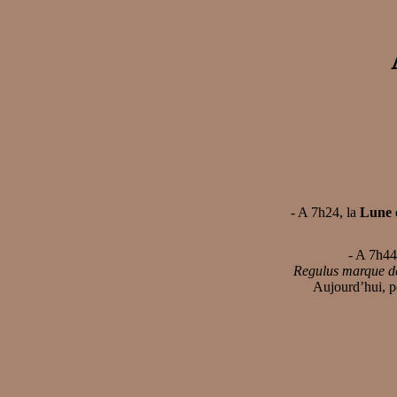
- A 7h24, la
Lune
- A 7h4
Regulus marque de 
Aujourd’hui, po