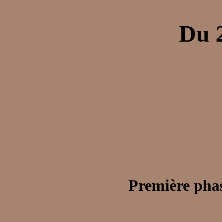
Du 2
Première phas