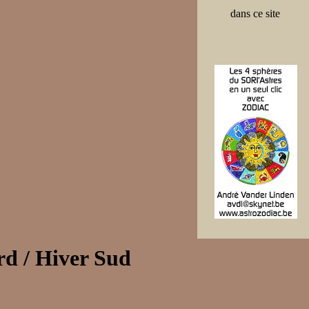
dans ce site
rd / Hiver Sud