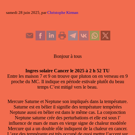
samedi 28 juin 2025, par
Christophe Kirman
Bonjour à tous
Ingres solaire Cancer le 2025 à 2 h 52 TU
Entre les maison 7 et 9 on trouve que pluton on en verseau en 9
proche du MC. Il indique en période estivale plutôt du beau
temps C’est mitigé vers le beau.
Mercure Saturne et Neptune son impliqués dans la température.
Saturne est en bélier il signifie des température tempérées
Neptune aussi en bélier est dans le même cas. La conjonction
Neptune saturne crée des perturbations et elle est sous l’
influence de mars de mars en vierge signe de chaleur modérée
Mercure qui a un double rôle indiquent de la chaleur en cancer.
L’axe des tempérante est très occupé de quoi mettre l’accent sur