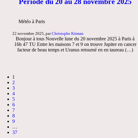
Période du 20 au 28 novembre 2025
Météo à Paris
22 novembre 2025, par
Christophe Kirman
Bonjour à tous Nouvelle lune du 20 novembre 2025 à Paris à
16h 47 TU Entre les maisons 7 et 9 on trouve Jupiter en cancer
facteur de beau temps et Uranus retourné en en taureau (…)
1
2
3
4
5
6
7
8
9
…
37